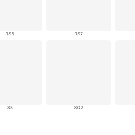
RS6
RS7
S8
SQ2