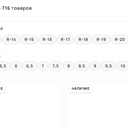
о
716
товаров
ТР
R-14
R-15
R-16
R-17
R-18
R-19
R-20
А
5,5
6
6,5
7
7,5
8
8,5
9
9,5
10
ИЕ
НАЛИЧИЕ