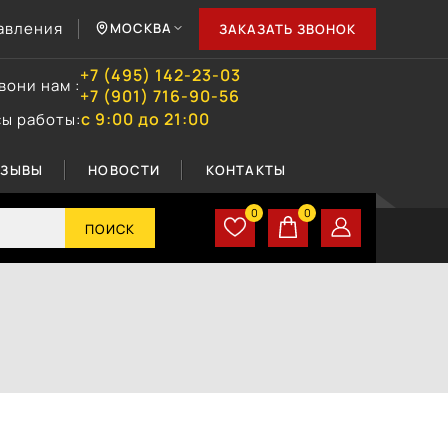
авления
МОСКВА
ЗАКАЗАТЬ ЗВОНОК
+7 (495) 142-23-03
вони нам :
+7 (901) 716-90-56
с 9:00 до 21:00
сы работы:
ТЗЫВЫ
НОВОСТИ
КОНТАКТЫ
0
0
ПОИСК