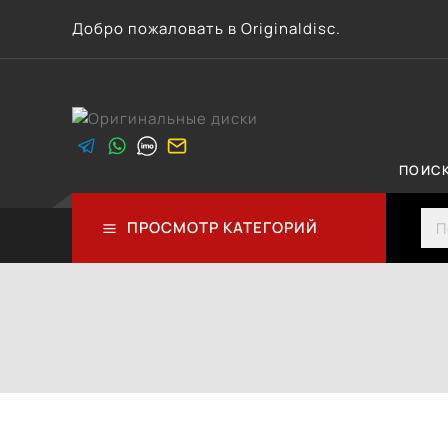
Перейти
Добро пожаловать в Originaldisc.
к
контенту
ПОИС
Sea
ПРОСМОТР КАТЕГОРИЙ