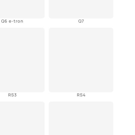
Q6 e-tron
Q7
RS3
RS4