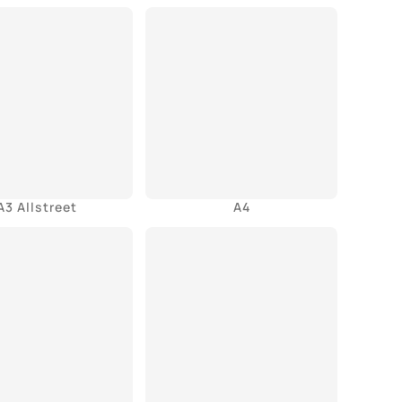
A3 Allstreet
A4