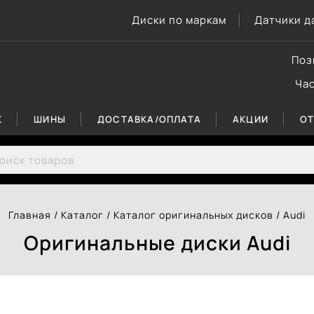
Диски по маркам
Датчики д
Поз
Ча
К
ШИНЫ
ДОСТАВКА/ОПЛАТА
АКЦИИ
О
rch for:
Главная
/
Каталог
/
Каталог оригинальных дисков
/
Audi
Оригинальные диски Audi