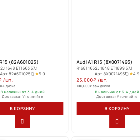
 R15 (82A601025)
Audi A1 R15 (8X0071495)
2J 1648 ET1663 57.1
R1681 1652J 1648 ET1699 57.1
5.0
4.9
Арт.
82A601025
Арт.
8X0071495
₽
/шт.
25,000
₽
/шт.
а 4 диска
100,000
₽
за 4 диска
В наличии: от 3-4 дней
В наличии: от 3-4 дней
Доставка: Уточняйте
Доставка: Уточняйте
В КОРЗИНУ
В КОРЗИНУ