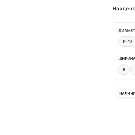
Найден
ДИАМЕ
R-13
ШИРИН
5
НАЛИЧ