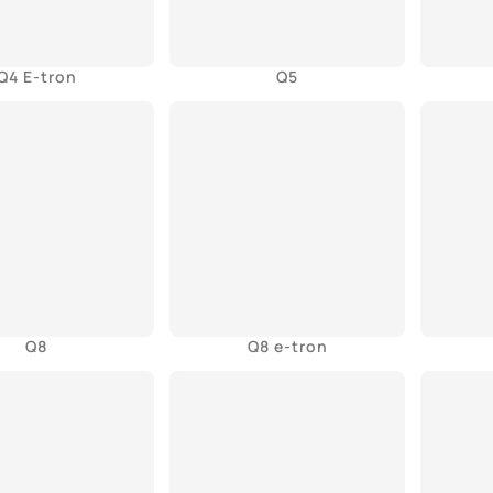
Q4 E-tron
Q5
Q8
Q8 e-tron