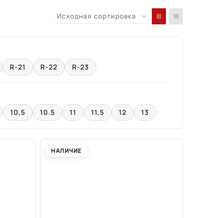
R-21
R-22
R-23
10,5
10.5
11
11,5
12
13
НАЛИЧИЕ