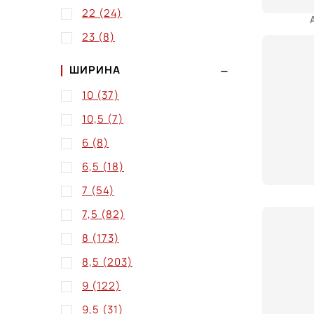
22
(24)
23
(8)
ШИРИНА
10
(37)
10,5
(7)
6
(8)
6,5
(18)
7
(54)
7,5
(82)
8
(173)
8,5
(203)
9
(122)
9,5
(31)