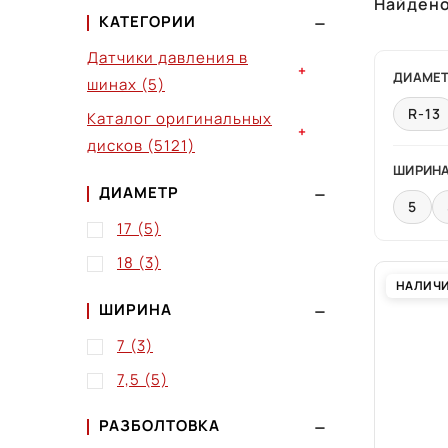
Найден
КАТЕГОРИИ
Датчики давления в
+
ДИАМЕ
шинах
(5)
R-13
Каталог оригинальных
+
дисков
(5121)
ШИРИН
ДИАМЕТР
5
17
(5)
18
(3)
НАЛИЧ
ШИРИНА
7
(3)
7,5
(5)
РАЗБОЛТОВКА