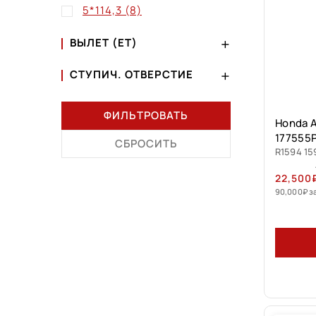
5*114,3
(8)
ВЫЛЕТ (ET)
СТУПИЧ. ОТВЕРСТИЕ
ФИЛЬТРОВАТЬ
Honda A
177555
СБРОСИТЬ
R1594 15
22,500
90,000
₽
з