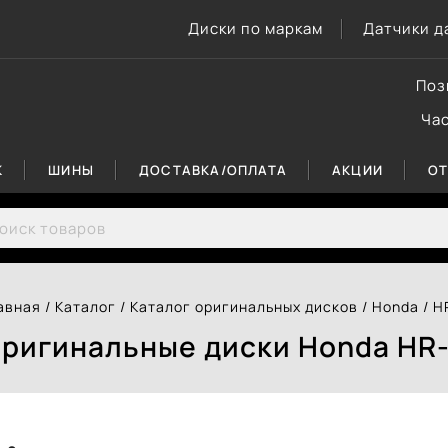
Диски по маркам
Датчики д
Поз
Ча
К
ШИНЫ
ДОСТАВКА/ОПЛАТА
АКЦИИ
О
rch for:
авная
/
Каталог
/
Каталог оригинальных дисков
/
Honda
/
H
ригинальные диски Honda HR