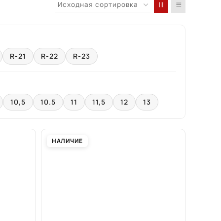
R-21
R-22
R-23
10,5
10.5
11
11,5
12
13
НАЛИЧИЕ