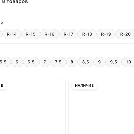
о
8
товаров
ТР
R-14
R-15
R-16
R-17
R-18
R-19
R-20
А
5,5
6
6,5
7
7,5
8
8,5
9
9,5
10
ИЕ
НАЛИЧИЕ