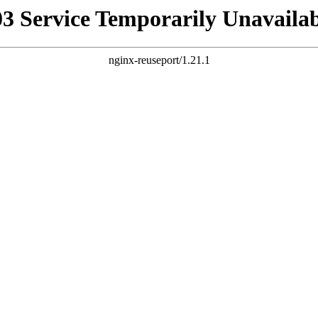
03 Service Temporarily Unavailab
nginx-reuseport/1.21.1