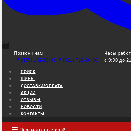
Позвони нам :
Часы работ
+7 (495) 142-23-03
+7 (901) 716-90-56
с 9:00 до 2
ПОИСК
ШИНЫ
ДОСТАВКА/ОПЛАТА
АКЦИИ
ОТЗЫВЫ
НОВОСТИ
КОНТАКТЫ
Просмотр категорий