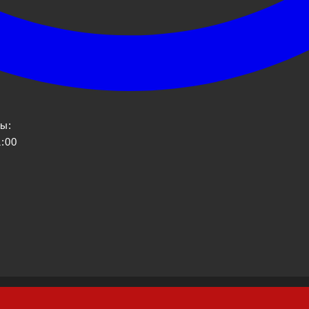
ы:
1:00