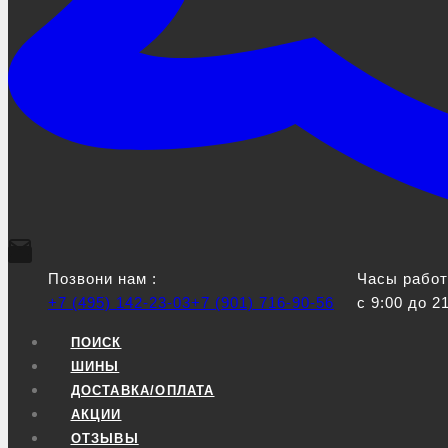
Позвони нам :
Часы работ
+7 (495) 142-23-03
+7 (901) 716-90-56
с 9:00 до 2
ПОИСК
ШИНЫ
ДОСТАВКА/ОПЛАТА
АКЦИИ
ОТЗЫВЫ