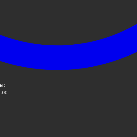
ы:
1:00