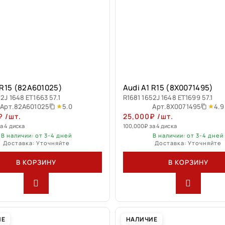
 R15 (82A601025)
Audi A1 R15 (8X0071495)
2J 1648 ET1663 57.1
R1681 1652J 1648 ET1699 57.1
5.0
4.9
Арт.
82A601025
Арт.
8X0071495
₽
/шт.
25,000
₽
/шт.
а 4 диска
100,000
₽
за 4 диска
В наличии: от 3-4 дней
В наличии: от 3-4 дней
Доставка: Уточняйте
Доставка: Уточняйте
В КОРЗИНУ
В КОРЗИНУ
ИЕ
НАЛИЧИЕ