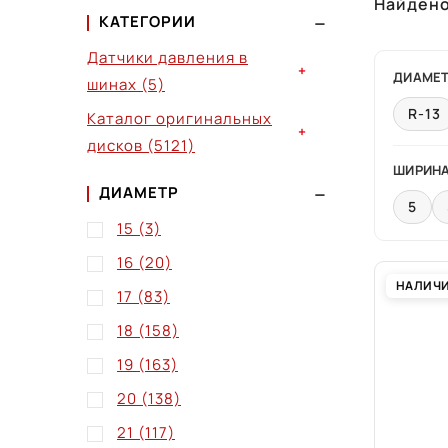
Найден
КАТЕГОРИИ
Датчики давления в
+
ДИАМЕ
шинах
(5)
R-13
Каталог оригинальных
+
дисков
(5121)
ШИРИН
ДИАМЕТР
5
15
(3)
16
(20)
НАЛИЧ
17
(83)
18
(158)
19
(163)
20
(138)
21
(117)