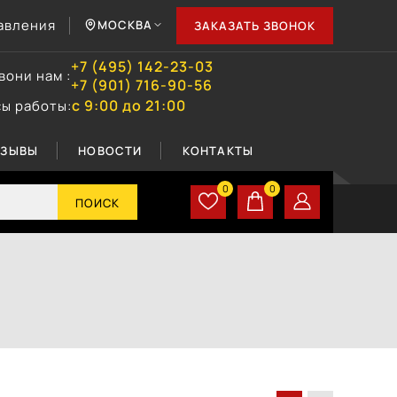
авления
МОСКВА
ЗАКАЗАТЬ ЗВОНОК
+7 (495) 142-23-03
вони нам :
+7 (901) 716-90-56
с 9:00 до 21:00
сы работы:
ТЗЫВЫ
НОВОСТИ
КОНТАКТЫ
0
0
ПОИСК