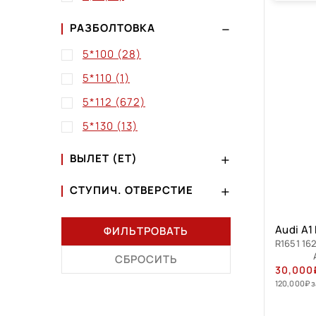
РАЗБОЛТОВКА
5*100
(28)
5*110
(1)
5*112
(672)
5*130
(13)
ВЫЛЕТ (ET)
СТУПИЧ. ОТВЕРСТИЕ
Audi A1
ФИЛЬТРОВАТЬ
R1651 162
СБРОСИТЬ
30,000
120,000
₽
з