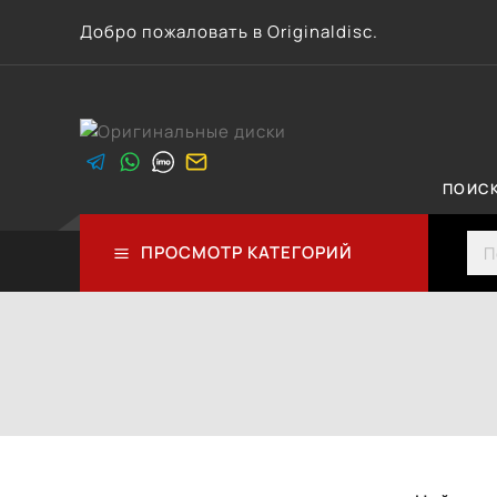
Перейти
Добро пожаловать в Originaldisc.
к
контенту
ПОИС
Sea
ПРОСМОТР КАТЕГОРИЙ