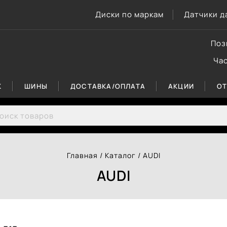
Диски по маркам
Датчики д
Поз
Ча
К
ШИНЫ
ДОСТАВКА/ОПЛАТА
АКЦИИ
О
rch for:
Главная
/
Каталог
/
AUDI
AUDI