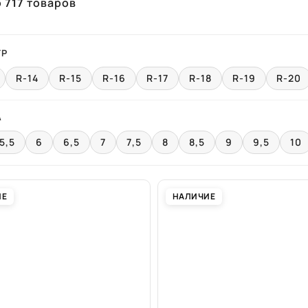
о
717
товаров
ТР
R-14
R-15
R-16
R-17
R-18
R-19
R-20
А
5,5
6
6,5
7
7,5
8
8,5
9
9,5
10
ИЕ
НАЛИЧИЕ