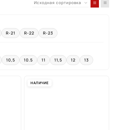
R-21
R-22
R-23
10,5
10.5
11
11,5
12
13
НАЛИЧИЕ