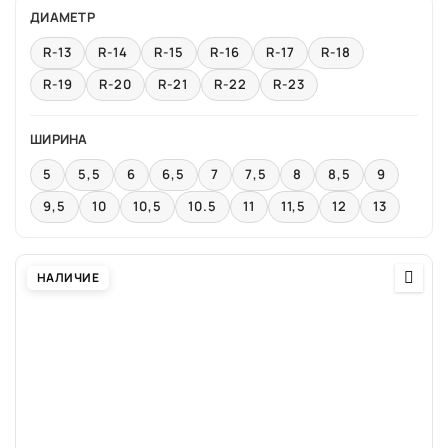
ДИАМЕТР
R-13
R-14
R-15
R-16
R-17
R-18
R-19
R-20
R-21
R-22
R-23
ШИРИНА
5
5,5
6
6,5
7
7,5
8
8,5
9
9,5
10
10,5
10.5
11
11,5
12
13
НАЛИЧИЕ