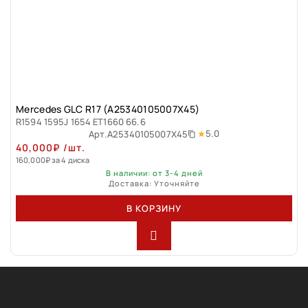
Mercedes GLC R17 (A25340105007X45)
R1594 1595J 1654 ET1660 66.6
5.0
Арт.
A25340105007X45
40,000
₽
/шт.
160,000
₽
за 4 диска
В наличии: от 3-4 дней
Доставка: Уточняйте
В КОРЗИНУ