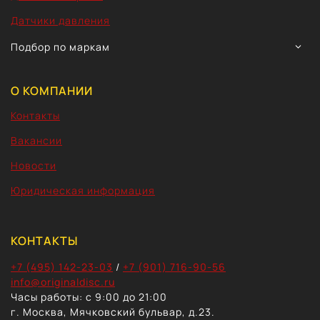
Датчики давления
TOGG
Подбор по маркам
CHIL
MEN
О КОМПАНИИ
Контакты
Вакансии
Новости
Юридическая информация
КОНТАКТЫ
+7 (495) 142-23-03
/
+7 (901) 716-90-56
info@originaldisc.ru
Часы работы: с 9:00 до 21:00
г. Москва, Мячковский бульвар, д.23.