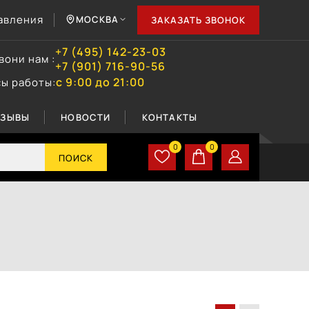
авления
МОСКВА
ЗАКАЗАТЬ ЗВОНОК
+7 (495) 142-23-03
вони нам :
+7 (901) 716-90-56
с 9:00 до 21:00
сы работы:
ТЗЫВЫ
НОВОСТИ
КОНТАКТЫ
0
0
ПОИСК