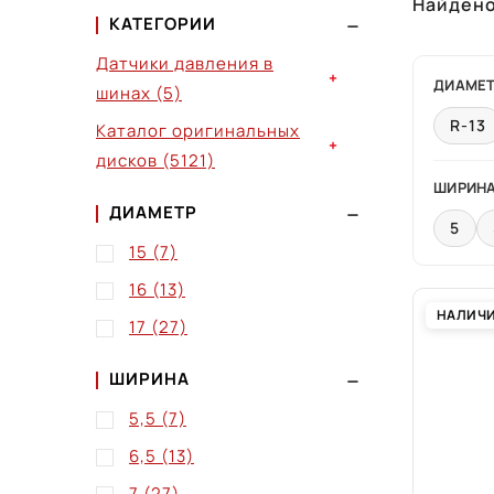
Найден
КАТЕГОРИИ
Датчики давления в
+
ДИАМЕ
шинах
(5)
R-13
Каталог оригинальных
+
дисков
(5121)
ШИРИН
ДИАМЕТР
5
15
(7)
16
(13)
НАЛИЧ
17
(27)
ШИРИНА
5,5
(7)
6,5
(13)
7
(27)