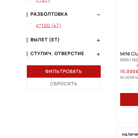
РАЗБОЛТОВКА
4*100
(47)
ВЫЛЕТ (ET)
СТУПИЧ. ОТВЕРСТИЕ
MINI Cl
R1651 162
ФИЛЬТРОВАТЬ
15,000
60,000
₽
з
СБРОСИТЬ
НАЛИЧ