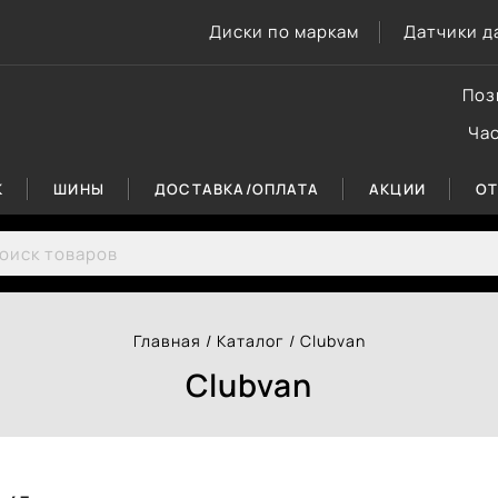
Диски по маркам
Датчики д
Поз
Ча
К
ШИНЫ
ДОСТАВКА/ОПЛАТА
АКЦИИ
О
rch for:
Главная
/
Каталог
/
Clubvan
Clubvan