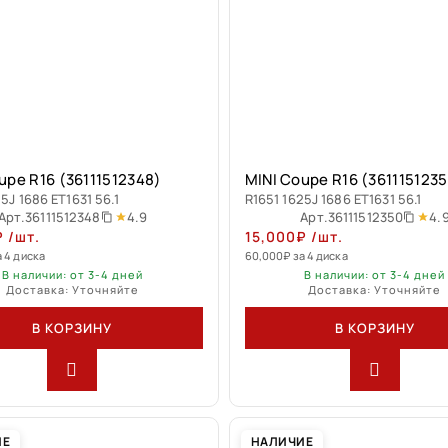
upe R16 (36111512348)
MINI Coupe R16 (361115123
5J 1686 ET1631 56.1
R1651 1625J 1686 ET1631 56.1
4.9
4.
Арт.
36111512348
Арт.
36111512350
₽
/шт.
15,000
₽
/шт.
а 4 диска
60,000
₽
за 4 диска
В наличии: от 3-4 дней
В наличии: от 3-4 дней
Доставка: Уточняйте
Доставка: Уточняйте
В КОРЗИНУ
В КОРЗИНУ
ИЕ
НАЛИЧИЕ