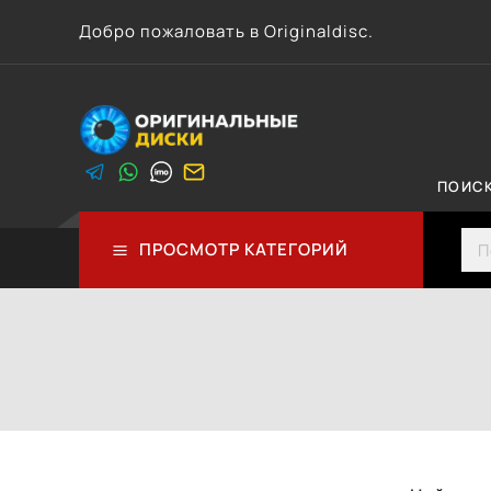
Перейти
Добро пожаловать в Originaldisc.
к
контенту
ПОИС
Sea
ПРОСМОТР КАТЕГОРИЙ