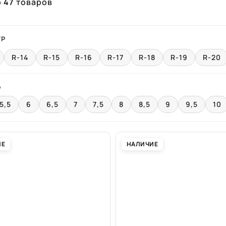
о
47
товаров
ТР
R-14
R-15
R-16
R-17
R-18
R-19
R-20
А
5,5
6
6,5
7
7,5
8
8,5
9
9,5
10
ИЕ
НАЛИЧИЕ