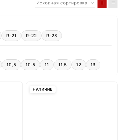
R-21
R-22
R-23
10,5
10.5
11
11,5
12
13
НАЛИЧИЕ