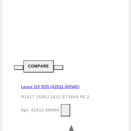
COMPARE
Lexus GX R20 (42611-60N40)
R1617 1595J 1611 ET1649 95.2
Арт.
42611-60N40