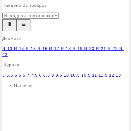
Найдено
26
товаров
Диаметр
R-13
R-14
R-15
R-16
R-17
R-18
R-19
R-20
R-21
R-22
R-
23
Ширина
5
5,5
6
6,5
7
7,5
8
8,5
9
9,5
10
10,5
10.5
11
11,5
12
13
Наличие