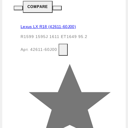
COMPARE
Lexus LX R18 (42611-60J00)
R1599 1595J 1611 ET1649 95.2
Арт.
42611-60J00