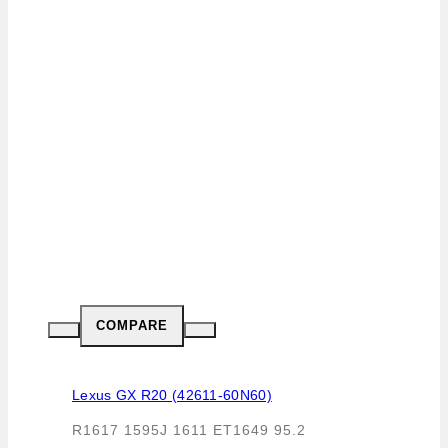
COMPARE
Lexus GX R20 (42611-60N60)
R1617 1595J 1611 ET1649 95.2