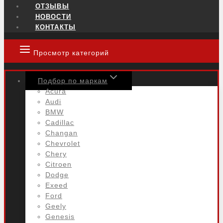
ОТЗЫВЫ
НОВОСТИ
КОНТАКТЫ
Просмотр категорий
Подбор по маркам
Acura
Audi
BMW
Cadillac
Changan
Chevrolet
Chery
Citroen
Dodge
Exeed
Ford
Geely
Genesis