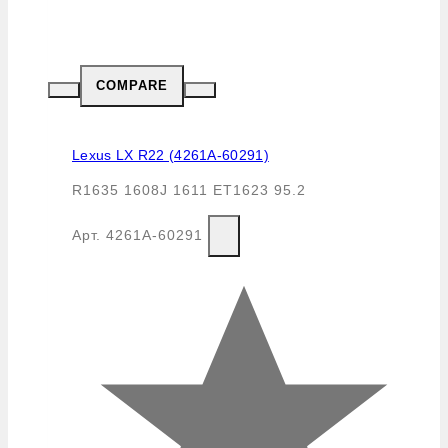
COMPARE
Lexus LX R22 (4261A-60291)
R1635 1608J 1611 ET1623 95.2
Арт.
4261A-60291