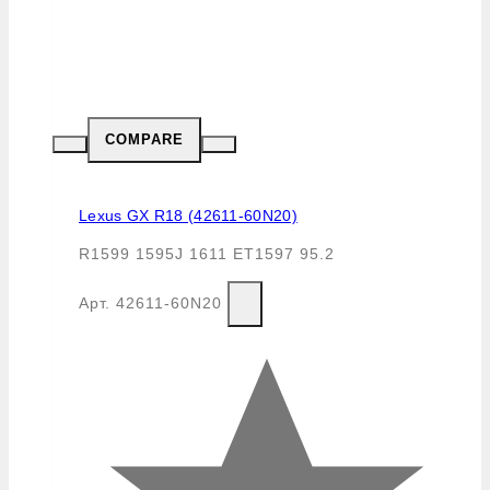
COMPARE
Lexus GX R18 (42611-60N20)
R1599 1595J 1611 ET1597 95.2
Арт.
42611-60N20