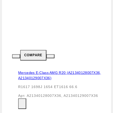
COMPARE
Mercedes E-Class AMG R20 (A21340128007X36,
A21340129007X36)
R1617 1698J 1654 ET1616 66.6
Арт.
A21340128007X36, A21340129007X36