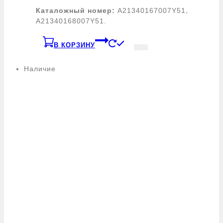
Каталожный номер:
A21340167007Y51,
A21340168007Y51.
В КОРЗИНУ
Наличие