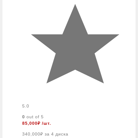
5.0
0
out of 5
85,000
₽
/шт.
340,000
₽
за 4 диска