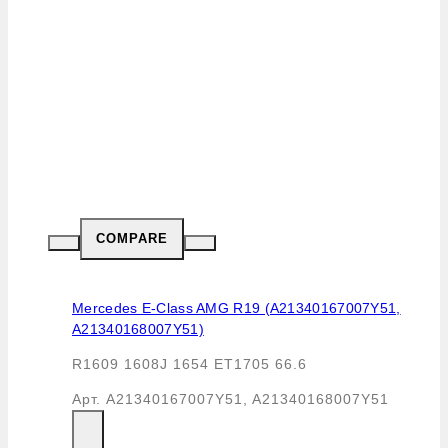
COMPARE
Mercedes E-Class AMG R19 (A21340167007Y51,
A21340168007Y51)
R1609 1608J 1654 ET1705 66.6
Арт.
A21340167007Y51, A21340168007Y51