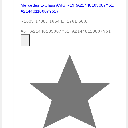
Mercedes E-Class AMG R19 (A21440109007Y51,
A21440110007Y51)
R1609 1708J 1654 ET1761 66.6
Арт.
A21440109007Y51, A21440110007Y51