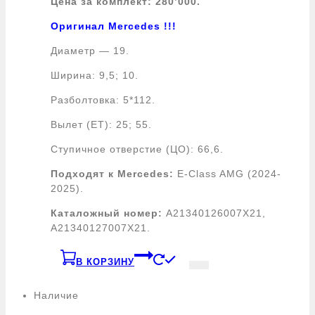
Цена за комплект: 280’000.
Оригинал Mercedes !!!
Диаметр — 19.
Ширина: 9,5; 10.
Разболтовка: 5*112.
Вылет (ЕТ): 25; 55.
Ступичное отверстие (ЦО): 66,6.
Подходят к Mercedes:
E-Class AMG (2024-
2025).
Каталожный номер:
A21340126007X21,
A21340127007X21.
В КОРЗИНУ
Наличие