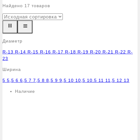
Найдено
17
товаров
Диаметр
R-13
R-14
R-15
R-16
R-17
R-18
R-19
R-20
R-21
R-22
R-
23
Ширина
5
5,5
6
6,5
7
7,5
8
8,5
9
9,5
10
10,5
10.5
11
11,5
12
13
Наличие