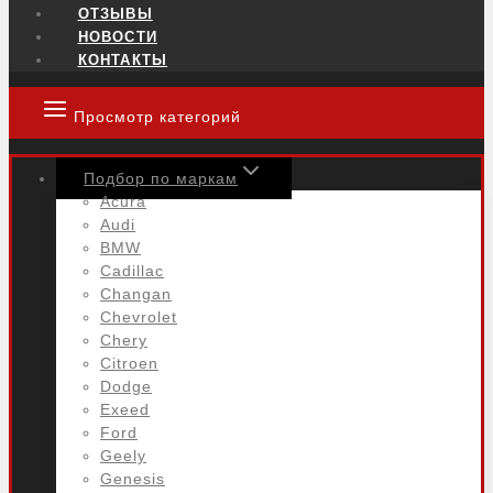
ОТЗЫВЫ
НОВОСТИ
КОНТАКТЫ
Просмотр категорий
Подбор по маркам
Acura
Audi
BMW
Cadillac
Changan
Chevrolet
Chery
Citroen
Dodge
Exeed
Ford
Geely
Genesis