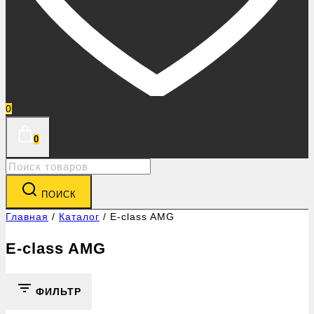
0
0
Search
for:
ПОИСК
Главная
/
Каталог
/
E-class AMG
E-class AMG
ФИЛЬТР