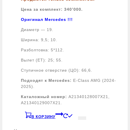
Цена за комплект: 340’000.
Оригинал Mercedes !!!
Диаметр — 19.
Ширина: 9,5; 10.
Разболтовка: 5*112.
Вылет (ЕТ): 25; 55.
Ступичное отверстие (ЦО): 66,6.
Подходят к Mercedes:
E-Class AMG (2024-
2025).
Каталожный номер:
A21340128007X21,
A21340129007X21.
В КОРЗИНУ