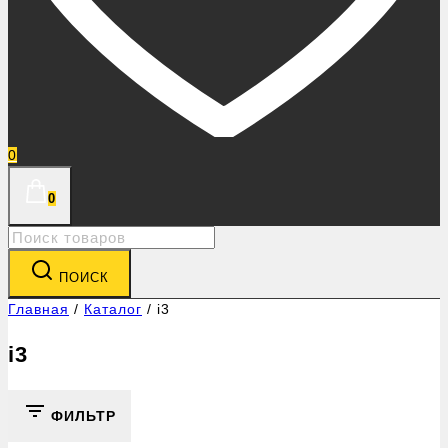
0
0
Search
for:
ПОИСК
Главная
/
Каталог
/
i3
i3
ФИЛЬТР