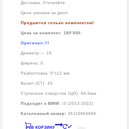
Доставка: Уточняйте
Цена указана за диск!
Продаются только комплектом!
Цена за комплект: 180’000.
Оригинал !!!
Диаметр — 19.
Ширина: 5.
Разболтовка: 5*112 мм.
Вылет (ET): 43.
Ступичное отверстие (ЦО): 66,6мм.
Подходят к BMW:
i3 (2013-2022).
Каталожный номер:
36116856894.
В КОРЗИНУ