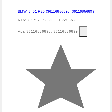
BMW i3 I01 R20 (36116856898, 36116856899)
R1617 1737J 1654 ET1653 66.6
Арт.
36116856898, 36116856899