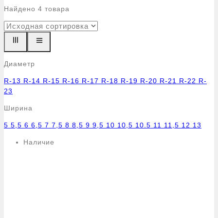
Найдено
4
товара
Диаметр
R-13
R-14
R-15
R-16
R-17
R-18
R-19
R-20
R-21
R-22
R-
23
Ширина
5
5,5
6
6,5
7
7,5
8
8,5
9
9,5
10
10,5
10.5
11
11,5
12
13
Наличие