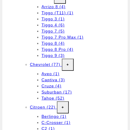
Arrizo 8
(4)
Tiggo (T11)
(1)
Tiggo 3
(1)
Tiggo 4
(6)
Tiggo 7
(5)
Tiggo 7 Pro Max
(1)
Tiggo 8
(4)
Tiggo 8 Pro
(4)
Tiggo 9
(3)
Chevrolet
(77)
+
Aveo
(1)
Captiva
(3)
Cruze
(4)
Suburban
(17)
Tahoe
(52)
Citroen
(22)
+
Berlingo
(1)
C-Crosser
(1)
C2
(1)