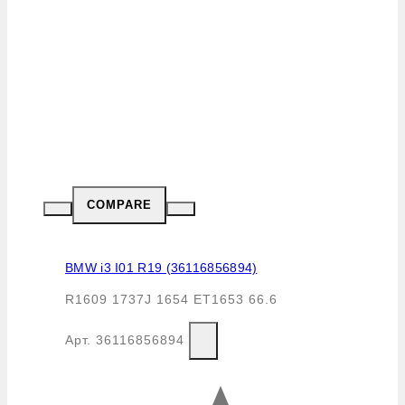
COMPARE
BMW i3 I01 R19 (36116856894)
R1609 1737J 1654 ET1653 66.6
Арт.
36116856894