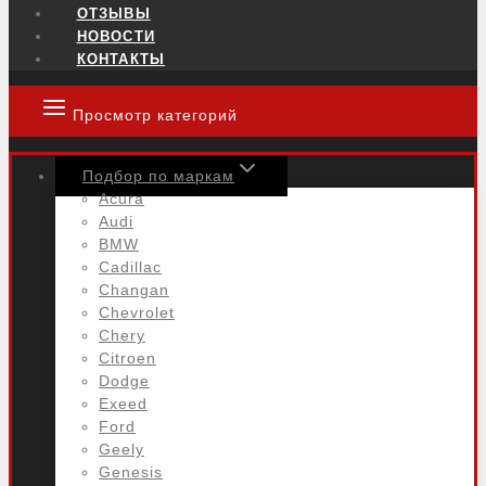
ОТЗЫВЫ
НОВОСТИ
КОНТАКТЫ
Просмотр категорий
Подбор по маркам
Acura
Audi
BMW
Cadillac
Changan
Chevrolet
Chery
Citroen
Dodge
Exeed
Ford
Geely
Genesis