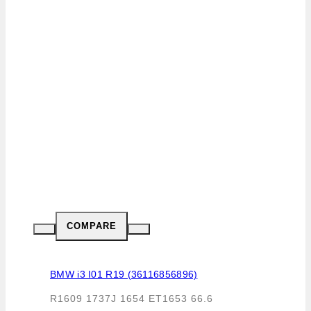
COMPARE
BMW i3 I01 R19 (36116856896)
R1609 1737J 1654 ET1653 66.6