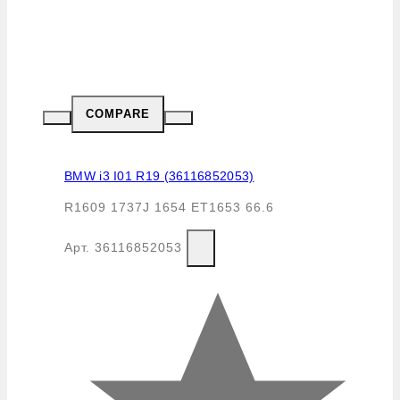
COMPARE
BMW i3 I01 R19 (36116852053)
R1609 1737J 1654 ET1653 66.6
Арт.
36116852053