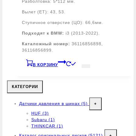
Разболтовка: 5*112 мм.
Вылет (ET): 43, 53.
Ступичное отверстие (ЦО): 66,6мм.
Подходят к BMW:
i3 (2013-2022).
Каталожный номер:
36116856898,
36116856899.
В КОРЗИНУ
КАТЕГОРИИ
Датчики давления в шинах
(5)
+
HUF
(3)
Subaru
(1)
THINKCAR
(1)
Каталог оригинальных дисков
(5121)
+