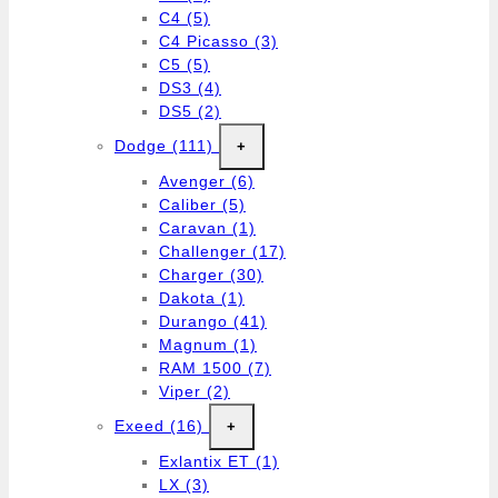
C4
(5)
C4 Picasso
(3)
C5
(5)
DS3
(4)
DS5
(2)
Dodge
(111)
+
Avenger
(6)
Caliber
(5)
Caravan
(1)
Challenger
(17)
Charger
(30)
Dakota
(1)
Durango
(41)
Magnum
(1)
RAM 1500
(7)
Viper
(2)
Exeed
(16)
+
Exlantix ET
(1)
LX
(3)