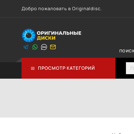
Перейти
Добро пожаловать в Originaldisc.
к
контенту
ПОИС
Sea
ПРОСМОТР КАТЕГОРИЙ