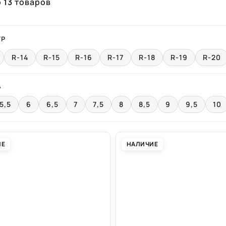
о
13
товаров
ТР
R-14
R-15
R-16
R-17
R-18
R-19
R-20
А
5,5
6
6,5
7
7,5
8
8,5
9
9,5
10
ИЕ
НАЛИЧИЕ