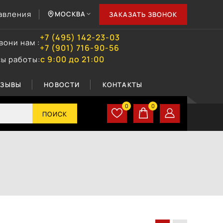
авления
МОСКВА
ЗАКАЗАТЬ ЗВОНОК
+7 (495) 142-23-03
вони нам :
+7 (901) 716-90-56
с 9:00 до 21:00
сы работы:
ТЗЫВЫ
НОВОСТИ
КОНТАКТЫ
0
0
ПОИСК