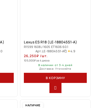
-A)
Lexus ES R18 (LE-188045S1-A)
R1599 1608J 1605 ET1606 60.1
.0
4.9
Арт.
LE-188045S1-A
26,250
₽
/шт.
105,000
₽
за 4 диска
В наличии: от 3-4 дней
Доставка: Уточняйте
В КОРЗИНУ
НАЛИЧИЕ