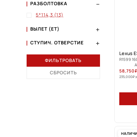
РАЗБОЛТОВКА
5*114,3
(13)
ВЫЛЕТ (ET)
СТУПИЧ. ОТВЕРСТИЕ
Lexus E
R1599 16
ФИЛЬТРОВАТЬ
А
58,750
СБРОСИТЬ
235,000
₽
з
НАЛИЧ