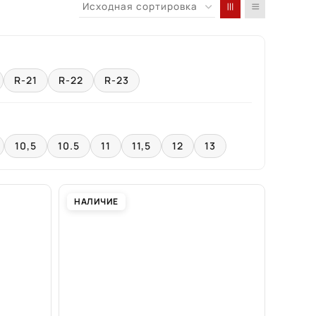
R-21
R-22
R-23
10,5
10.5
11
11,5
12
13
НАЛИЧИЕ