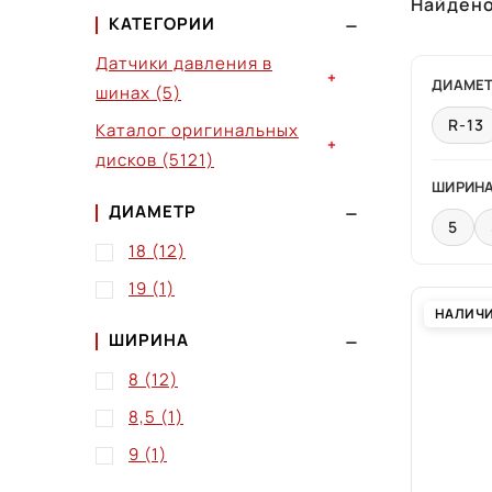
Найден
КАТЕГОРИИ
Датчики давления в
+
ДИАМЕ
шинах
(5)
R-13
Каталог оригинальных
+
дисков
(5121)
ШИРИН
ДИАМЕТР
5
18
(12)
19
(1)
НАЛИЧ
ШИРИНА
8
(12)
8,5
(1)
9
(1)