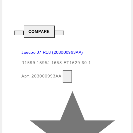
COMPARE
Jaecoo J7 R18 (203000993AA)
R1599 1595J 1658 ET1629 60.1
Арт.
203000993AA