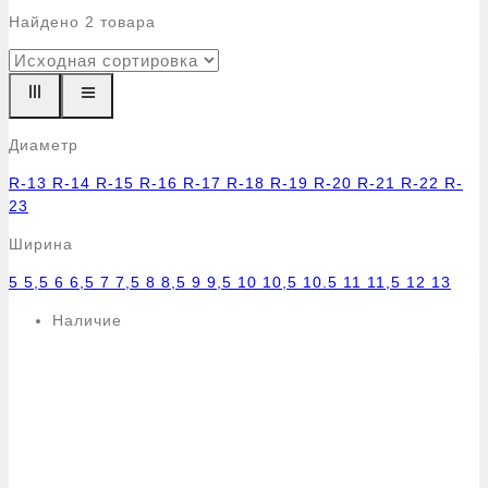
Найдено
2
товара
Диаметр
R-13
R-14
R-15
R-16
R-17
R-18
R-19
R-20
R-21
R-22
R-
23
Ширина
5
5,5
6
6,5
7
7,5
8
8,5
9
9,5
10
10,5
10.5
11
11,5
12
13
Наличие