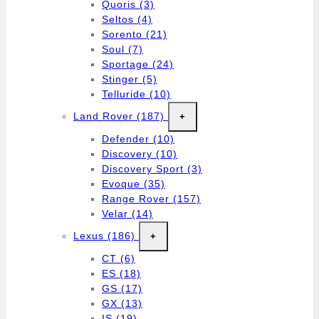
Quoris
(3)
Seltos
(4)
Sorento
(21)
Soul
(7)
Sportage
(24)
Stinger
(5)
Telluride
(10)
Land Rover
(187)
+
Defender
(10)
Discovery
(10)
Discovery Sport
(3)
Evoque
(35)
Range Rover
(157)
Velar
(14)
Lexus
(186)
+
CT
(6)
ES
(18)
GS
(17)
GX
(13)
IS
(19)