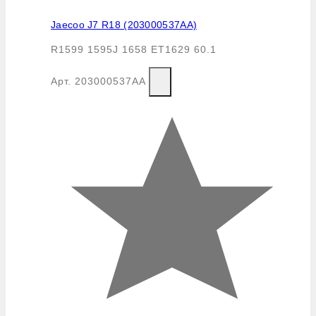
Jaecoo J7 R18 (203000537AA)
R1599 1595J 1658 ET1629 60.1
Арт.
203000537AA