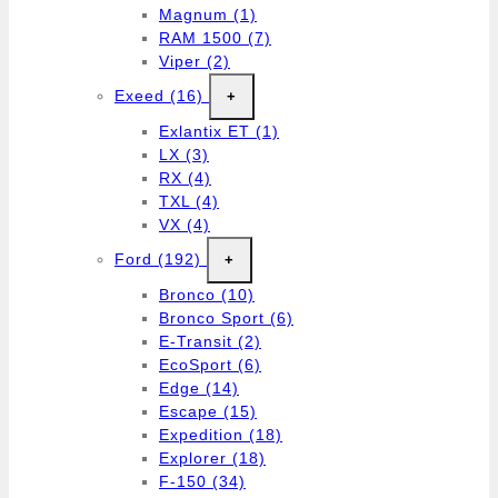
Magnum
(1)
RAM 1500
(7)
Viper
(2)
Exeed
(16)
+
Exlantix ET
(1)
LX
(3)
RX
(4)
TXL
(4)
VX
(4)
Ford
(192)
+
Bronco
(10)
Bronco Sport
(6)
E-Transit
(2)
EcoSport
(6)
Edge
(14)
Escape
(15)
Expedition
(18)
Explorer
(18)
F-150
(34)