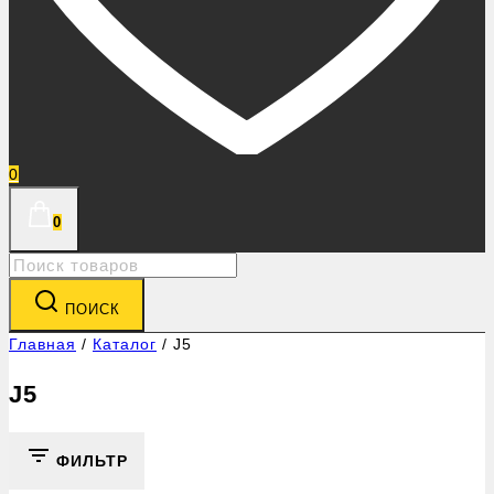
0
0
Search
for:
ПОИСК
Главная
/
Каталог
/
J5
J5
ФИЛЬТР