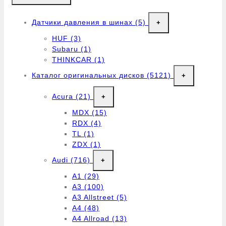
Датчики давления в шинах
(5)
+
HUF
(3)
Subaru
(1)
THINKCAR
(1)
Каталог оригинальных дисков
(5121)
+
Acura
(21)
+
MDX
(15)
RDX
(4)
TL
(1)
ZDX
(1)
Audi
(716)
+
A1
(29)
A3
(100)
A3 Allstreet
(5)
A4
(48)
A4 Allroad
(13)