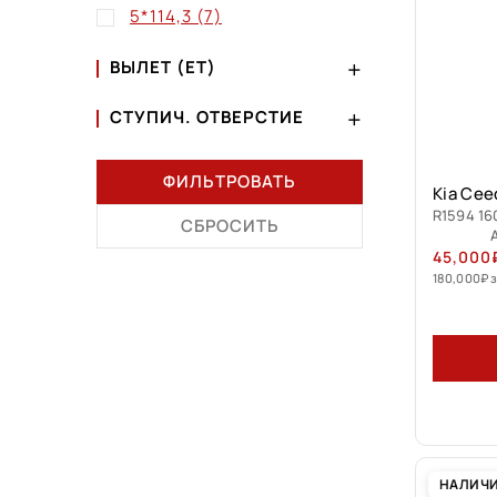
5*114,3
(7)
ВЫЛЕТ (ET)
СТУПИЧ. ОТВЕРСТИЕ
ФИЛЬТРОВАТЬ
Kia Cee
R1594 16
СБРОСИТЬ
45,000
180,000
₽
з
НАЛИЧ