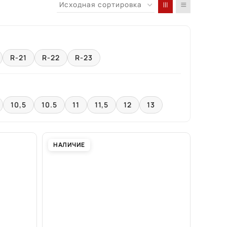
R-21
R-22
R-23
10,5
10.5
11
11,5
12
13
НАЛИЧИЕ