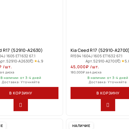
d R17 (52910-A2630)
Kia Ceed R17 (52910-A2700
04J 1605 ET1632 67.1
R1594 1604J 1605 ET1632 67.1
4.9
5.
Арт.
52910-A2630
Арт.
52910-A2700
₽
/шт.
45,000
₽
/шт.
а 4 диска
180,000
₽
за 4 диска
В наличии: от 3-4 дней
В наличии: от 3-4 дней
Доставка: Уточняйте
Доставка: Уточняйте
В КОРЗИНУ
В КОРЗИНУ
ИЕ
НАЛИЧИЕ