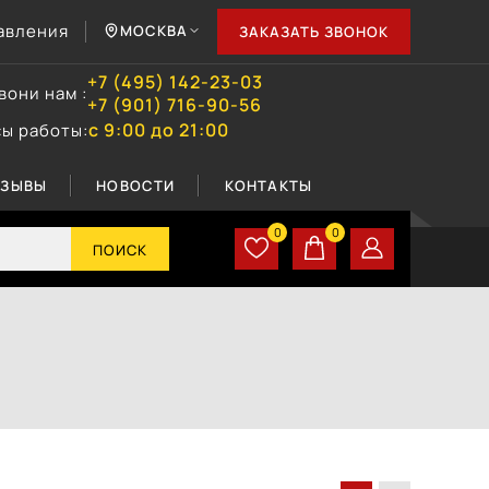
авления
МОСКВА
ЗАКАЗАТЬ ЗВОНОК
+7 (495) 142-23-03
вони нам :
+7 (901) 716-90-56
с 9:00 до 21:00
сы работы:
ТЗЫВЫ
НОВОСТИ
КОНТАКТЫ
0
0
ПОИСК