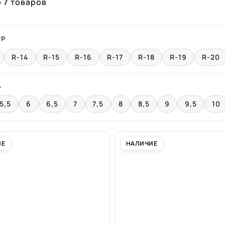
о
7
товаров
ТР
R-14
R-15
R-16
R-17
R-18
R-19
R-20
А
5,5
6
6,5
7
7,5
8
8,5
9
9,5
10
ИЕ
НАЛИЧИЕ