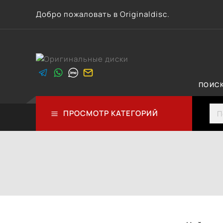
Перейти
Добро пожаловать в Originaldisc.
к
контенту
ПОИС
Sea
ПРОСМОТР КАТЕГОРИЙ