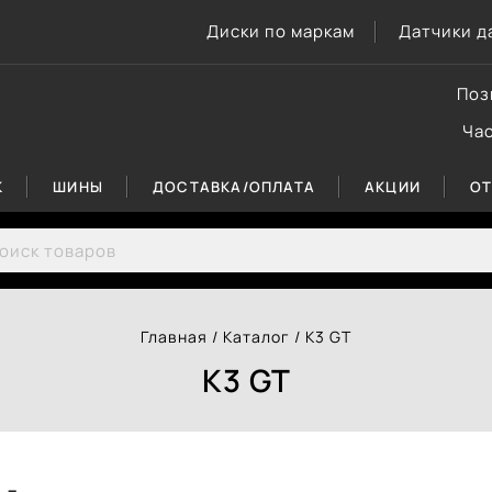
Диски по маркам
Датчики д
Поз
Ча
К
ШИНЫ
ДОСТАВКА/ОПЛАТА
АКЦИИ
О
rch for:
Главная
/
Каталог
/
K3 GT
K3 GT