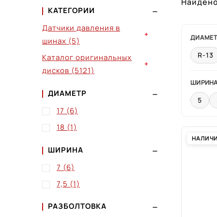
Найден
КАТЕГОРИИ
Датчики давления в
+
ДИАМЕ
шинах
(5)
R-13
Каталог оригинальных
+
дисков
(5121)
ШИРИН
ДИАМЕТР
5
17
(6)
18
(1)
НАЛИЧ
ШИРИНА
7
(6)
7,5
(1)
РАЗБОЛТОВКА