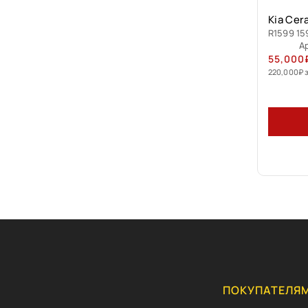
Kia Cer
R1599 15
А
55,000
220,000
₽
ПОКУПАТЕЛЯ