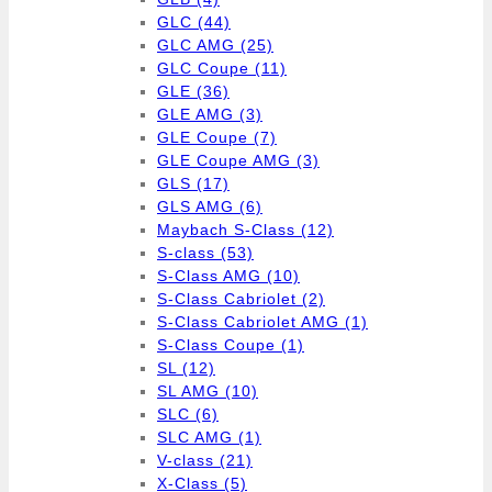
GLC
(44)
GLC AMG
(25)
GLC Coupe
(11)
GLE
(36)
GLE AMG
(3)
GLE Coupe
(7)
GLE Coupe AMG
(3)
GLS
(17)
GLS AMG
(6)
Maybach S-Class
(12)
S-class
(53)
S-Class AMG
(10)
S-Class Cabriolet
(2)
S-Class Cabriolet AMG
(1)
S-Class Coupe
(1)
SL
(12)
SL AMG
(10)
SLC
(6)
SLC AMG
(1)
V-class
(21)
X-Class
(5)