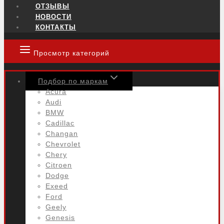
ОТЗЫВЫ
НОВОСТИ
КОНТАКТЫ
Просмотр категорий
Подбор по маркам
Acura
Audi
BMW
Cadillac
Changan
Chevrolet
Chery
Citroen
Dodge
Exeed
Ford
Geely
Genesis