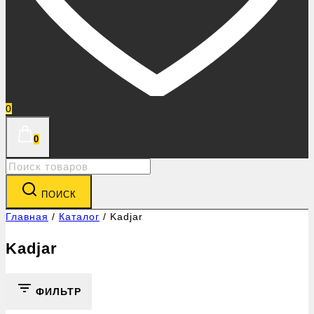
0
0
Search
for:
ПОИСК
Главная
/
Каталог
/
Kadjar
Kadjar
ФИЛЬТР