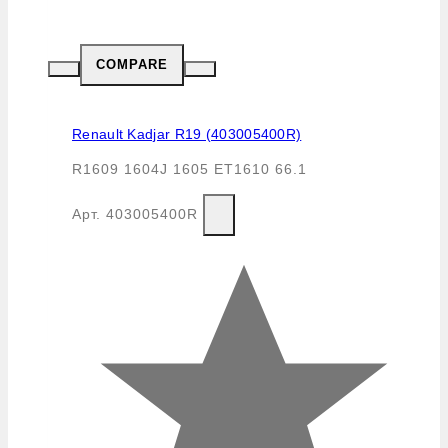
COMPARE
Renault Kadjar R19 (403005400R)
R1609 1604J 1605 ET1610 66.1
Арт.
403005400R