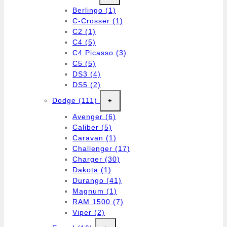
Berlingo
(1)
C-Crosser
(1)
C2
(1)
C4
(5)
C4 Picasso
(3)
C5
(5)
DS3
(4)
DS5
(2)
Dodge
(111)
+
Avenger
(6)
Caliber
(5)
Caravan
(1)
Challenger
(17)
Charger
(30)
Dakota
(1)
Durango
(41)
Magnum
(1)
RAM 1500
(7)
Viper
(2)