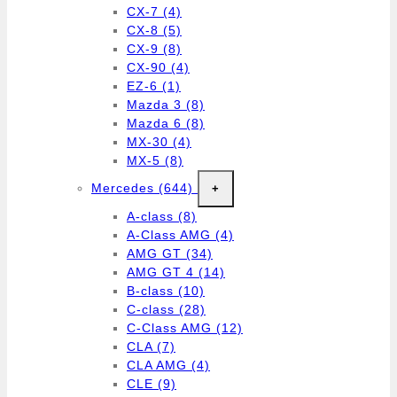
CX-7
(4)
CX-8
(5)
CX-9
(8)
CX-90
(4)
EZ-6
(1)
Mazda 3
(8)
Mazda 6
(8)
MX-30
(4)
MX-5
(8)
Mercedes
(644)
+
A-class
(8)
A-Class AMG
(4)
AMG GT
(34)
AMG GT 4
(14)
B-class
(10)
C-class
(28)
C-Class AMG
(12)
CLA
(7)
CLA AMG
(4)
CLE
(9)