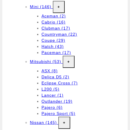
Mini
(146)
+
Aceman
(2)
Cabrio
(16)
Clubman
(17)
Countryman
(22)
Coupe
(29)
Hatch
(43)
Paceman
(17)
Mitsubishi
(53)
+
ASX
(8)
Delica D5
(2)
Eclipse Cross
(7)
L200
(5)
Lancer
(1)
Outlander
(19)
Pajero
(6)
Pajero Sport
(5)
Nissan
(145)
+