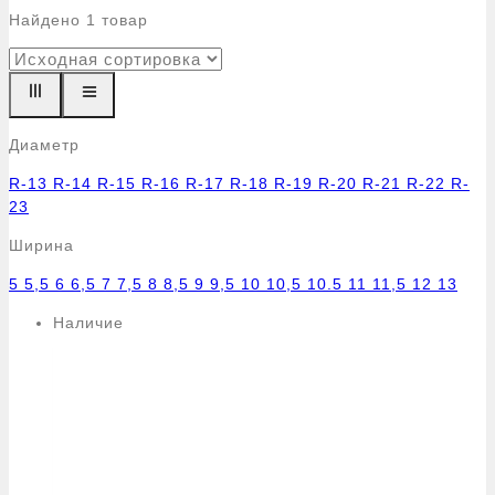
Найдено
1
товар
Диаметр
R-13
R-14
R-15
R-16
R-17
R-18
R-19
R-20
R-21
R-22
R-
23
Ширина
5
5,5
6
6,5
7
7,5
8
8,5
9
9,5
10
10,5
10.5
11
11,5
12
13
Наличие