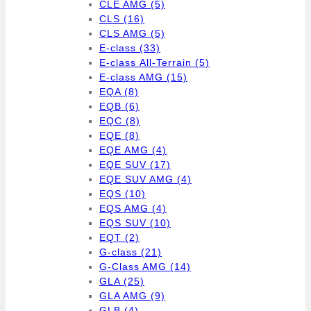
CLE AMG
(5)
CLS
(16)
CLS AMG
(5)
E-class
(33)
E-class All-Terrain
(5)
E-class AMG
(15)
EQA
(8)
EQB
(6)
EQC
(8)
EQE
(8)
EQE AMG
(4)
EQE SUV
(17)
EQE SUV AMG
(4)
EQS
(10)
EQS AMG
(4)
EQS SUV
(10)
EQT
(2)
G-class
(21)
G-Class AMG
(14)
GLA
(25)
GLA AMG
(9)
GLB
(4)