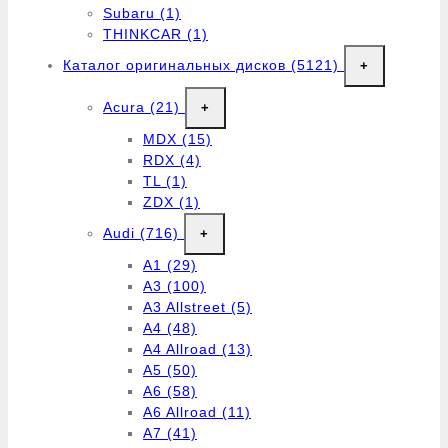
Subaru
(1)
THINKCAR
(1)
Каталог оригинальных дисков
(5121)
+
Acura
(21)
+
MDX
(15)
RDX
(4)
TL
(1)
ZDX
(1)
Audi
(716)
+
A1
(29)
A3
(100)
A3 Allstreet
(5)
A4
(48)
A4 Allroad
(13)
A5
(50)
A6
(58)
A6 Allroad
(11)
A7
(41)