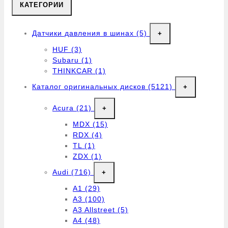
КАТЕГОРИИ
Датчики давления в шинах
(5)
+
HUF
(3)
Subaru
(1)
THINKCAR
(1)
Каталог оригинальных дисков
(5121)
+
Acura
(21)
+
MDX
(15)
RDX
(4)
TL
(1)
ZDX
(1)
Audi
(716)
+
A1
(29)
A3
(100)
A3 Allstreet
(5)
A4
(48)