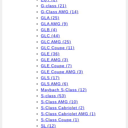
G-class
(21)
G-Class AMG
(14)
GLA
(25)
GLA AMG
(9)
GLB
(4)
GLC
(44)
GLC AMG
(25)
GLC Coupe
(11)
GLE
(36)
GLE AMG
(3)
GLE Coupe
(7)
GLE Coupe AMG
(3)
GLS
(17)
GLS AMG
(6)
Maybach S-Class
(12)
S-class
(53)
S-Class AMG
(10)
S-Class Cabriolet
(2)
S-Class Cabriolet AMG
(1)
S-Class Coupe
(1)
SL
(12)