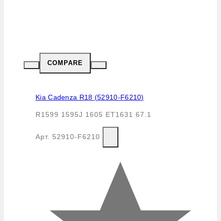
COMPARE
Kia Cadenza R18 (52910-F6210)
R1599 1595J 1605 ET1631 67.1
Арт.
52910-F6210