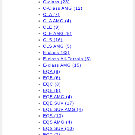
C-class
(28)
C-Class AMG
(12)
CLA
(7)
CLA AMG
(4)
CLE
(9)
CLE AMG
(5)
CLS
(16)
CLS AMG
(5)
E-class
(33)
E-class All-Terrain
(5)
E-class AMG
(15)
EQA
(8)
EQB
(6)
EQC
(8)
EQE
(8)
EQE AMG
(4)
EQE SUV
(17)
EQE SUV AMG
(4)
EQS
(10)
EQS AMG
(4)
EQS SUV
(10)
EQT
(2)