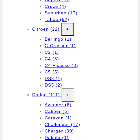
Cruze
(4)
Suburban
(17)
Tahoe
(52)
Citroen
(22)
+
Berlingo
(1)
C-Crosser
(1)
C2
(1)
C4
(5)
C4 Picasso
(3)
C5
(5)
DS3
(4)
DS5
(2)
Dodge
(111)
+
Avenger
(6)
Caliber
(5)
Caravan
(1)
Challenger
(17)
Charger
(30)
Dakota
(1)