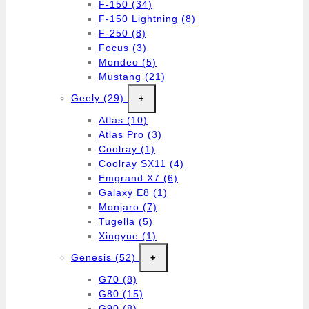
F-150
(34)
F-150 Lightning
(8)
F-250
(8)
Focus
(3)
Mondeo
(5)
Mustang
(21)
Geely
(29)
+
Atlas
(10)
Atlas Pro
(3)
Coolray
(1)
Coolray SX11
(4)
Emgrand X7
(6)
Galaxy E8
(1)
Monjaro
(7)
Tugella
(5)
Xingyue
(1)
Genesis
(52)
+
G70
(8)
G80
(15)
G90
(8)