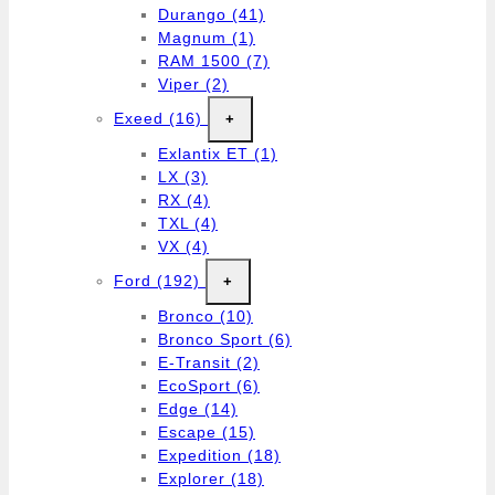
Durango
(41)
Magnum
(1)
RAM 1500
(7)
Viper
(2)
Exeed
(16)
+
Exlantix ET
(1)
LX
(3)
RX
(4)
TXL
(4)
VX
(4)
Ford
(192)
+
Bronco
(10)
Bronco Sport
(6)
E-Transit
(2)
EcoSport
(6)
Edge
(14)
Escape
(15)
Expedition
(18)
Explorer
(18)