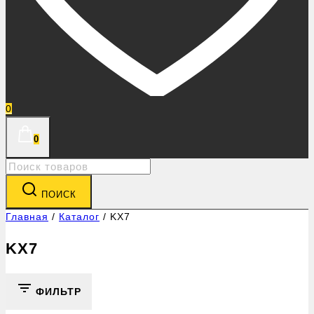
0
0
Search
for:
ПОИСК
Главная
/
Каталог
/
KX7
KX7
ФИЛЬТР