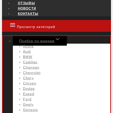
ОТЗЫВЫ
НОВОСТИ
КОНТАКТЫ
Просмотр категорий
Подбор по маркам
Acura
Audi
BMW
Cadillac
Changan
Chevrolet
Chery
Citroen
Dodge
Exeed
Ford
Geely
Genesis