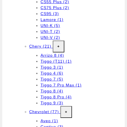
CS55 Plus
(2)
CS75 Plus
(2)
CS95
(3)
Lamore
(1)
UNI-K
(5)
UNI-T
(2)
UNI-V
(2)
Chery
(21)
+
Arrizo 8
(4)
Tiggo (T11)
(1)
Tiggo 3
(1)
Tiggo 4
(6)
Tiggo 7
(5)
Tiggo 7 Pro Max
(1)
Tiggo 8
(4)
Tiggo 8 Pro
(4)
Tiggo 9
(3)
Chevrolet
(77)
+
Aveo
(1)
Captiva
(3)