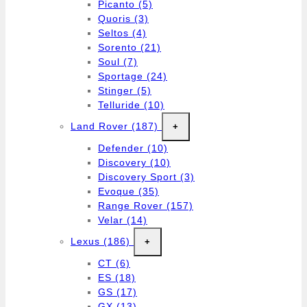
Picanto
(5)
Quoris
(3)
Seltos
(4)
Sorento
(21)
Soul
(7)
Sportage
(24)
Stinger
(5)
Telluride
(10)
Land Rover
(187)
+
Defender
(10)
Discovery
(10)
Discovery Sport
(3)
Evoque
(35)
Range Rover
(157)
Velar
(14)
Lexus
(186)
+
CT
(6)
ES
(18)
GS
(17)
GX
(13)