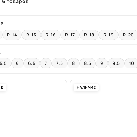
о
6
товаров
ТР
R-14
R-15
R-16
R-17
R-18
R-19
R-20
А
5,5
6
6,5
7
7,5
8
8,5
9
9,5
10
ИЕ
НАЛИЧИЕ