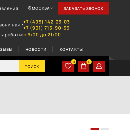
авления
МОСКВА
ЗАКАЗАТЬ ЗВОНОК
+7 (495) 142-23-03
вони нам :
+7 (901) 716-90-56
с 9:00 до 21:00
сы работы:
ТЗЫВЫ
НОВОСТИ
КОНТАКТЫ
0
0
ПОИСК