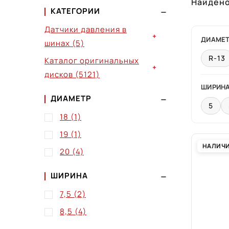
Найден
КАТЕГОРИИ
Датчики давления в
+
ДИАМЕ
шинах
(5)
R-13
Каталог оригинальных
+
дисков
(5121)
ШИРИН
ДИАМЕТР
5
18
(1)
19
(1)
НАЛИЧ
20
(4)
ШИРИНА
7,5
(2)
8,5
(4)