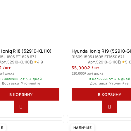
 Ioniq R18 (52910-KL110)
Hyundai Ioniq R19 (52910-GI
95J 1605 ET1628 67.1
R1609 1595J 1605 ET1630 67.1
4.9
5.
Арт.
52910-KL110
Арт.
52910-GI110
₽
/шт.
55,000
₽
/шт.
а 4 диска
220,000
₽
за 4 диска
В наличии: от 3-4 дней
В наличии: от 3-4 дней
Доставка: Уточняйте
Доставка: Уточняйте
В КОРЗИНУ
В КОРЗИНУ
ИЕ
НАЛИЧИЕ