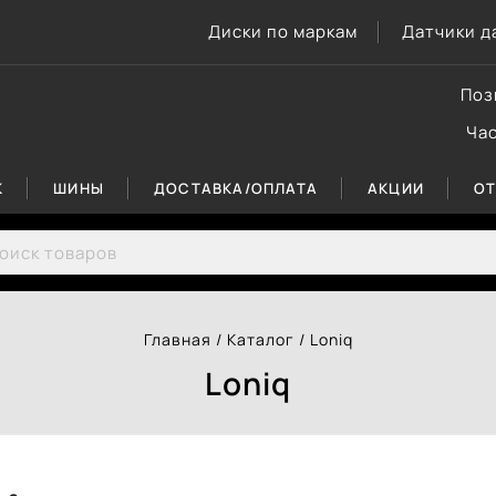
Диски по маркам
Датчики д
Поз
Ча
К
ШИНЫ
ДОСТАВКА/ОПЛАТА
АКЦИИ
О
rch for:
Главная
/
Каталог
/
Loniq
Loniq