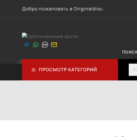
Перейти
Добро пожаловать в Originaldisc.
к
контенту
ПОИС
Sea
ПРОСМОТР КАТЕГОРИЙ