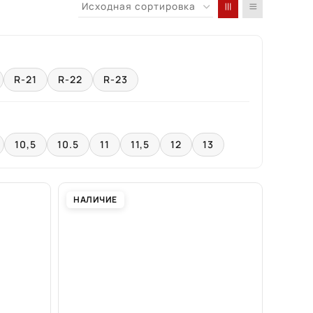
R-21
R-22
R-23
10,5
10.5
11
11,5
12
13
НАЛИЧИЕ