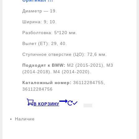
Диаметр — 19.
Ширина: 9; 10.
Разболтовка: 5*120 мм.
Вылет (ET): 29, 40.
Ступичное отверстие (ЦО): 72,6 мм.
Подходят к BMW:
M2 (2015-2021), M3
(2014-2018). M4 (2014-2020).
Каталожный номер:
36112284755,
36112284756
В КОРЗИНУ
Наличие