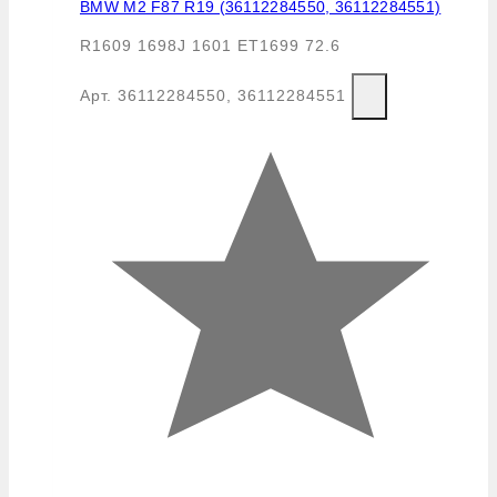
BMW M2 F87 R19 (36112284550, 36112284551)
R1609 1698J 1601 ET1699 72.6
Арт.
36112284550, 36112284551