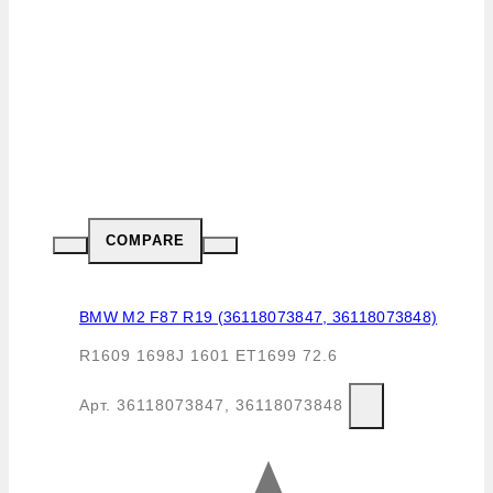
COMPARE
BMW M2 F87 R19 (36118073847, 36118073848)
R1609 1698J 1601 ET1699 72.6
Арт.
36118073847, 36118073848