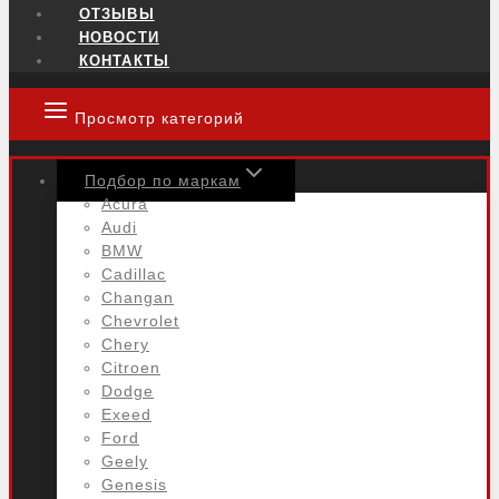
ОТЗЫВЫ
НОВОСТИ
КОНТАКТЫ
Просмотр категорий
Подбор по маркам
Acura
Audi
BMW
Cadillac
Changan
Chevrolet
Chery
Citroen
Dodge
Exeed
Ford
Geely
Genesis