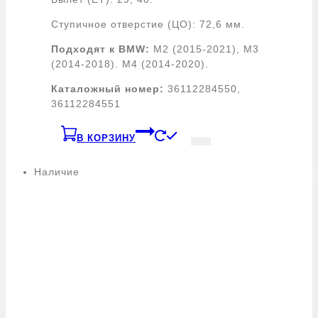
Ступичное отверстие (ЦО): 72,6 мм.
Подходят к BMW:
M2 (2015-2021), M3
(2014-2018). M4 (2014-2020).
Каталожный номер:
36112284550,
36112284551
В КОРЗИНУ
Наличие