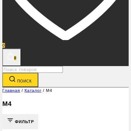
0
0
Search
for:
ПОИСК
Главная
/
Каталог
/
M4
M4
ФИЛЬТР