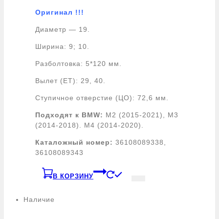
Оригинал !!!
Диаметр — 19.
Ширина: 9; 10.
Разболтовка: 5*120 мм.
Вылет (ET): 29, 40.
Ступичное отверстие (ЦО): 72,6 мм.
Подходят к BMW:
M2 (2015-2021), M3
(2014-2018). M4 (2014-2020).
Каталожный номер:
36108089338,
36108089343
В КОРЗИНУ
Наличие