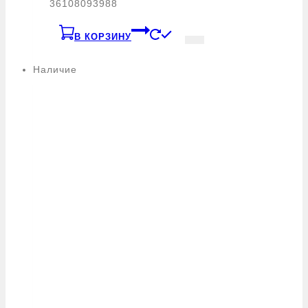
36108093988
В КОРЗИНУ
Наличие