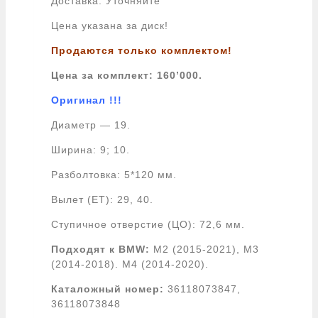
Доставка: Уточняйте
Цена указана за диск!
Продаются только комплектом!
Цена за комплект: 160’000.
Оригинал !!!
Диаметр — 19.
Ширина: 9; 10.
Разболтовка: 5*120 мм.
Вылет (ET): 29, 40.
Ступичное отверстие (ЦО): 72,6 мм.
Подходят к BMW:
M2 (2015-2021), M3
(2014-2018). M4 (2014-2020).
Каталожный номер:
36118073847,
36118073848