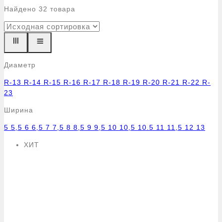
Найдено
32
товара
Диаметр
R-13
R-14
R-15
R-16
R-17
R-18
R-19
R-20
R-21
R-22
R-
23
Ширина
5
5,5
6
6,5
7
7,5
8
8,5
9
9,5
10
10,5
10.5
11
11,5
12
13
ХИТ