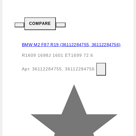
COMPARE
BMW M2 F87 R19 (36112284755, 36112284756)
R1609 1698J 1601 ET1699 72.6
Арт.
36112284755, 36112284756