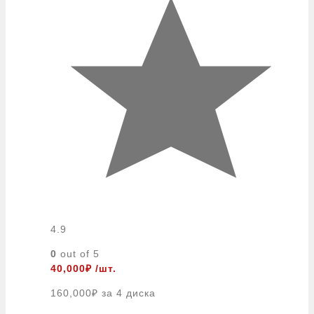
4.9
0
out of 5
40,000
₽
/шт.
160,000
₽
за 4 диска