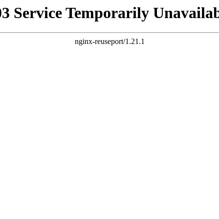
03 Service Temporarily Unavailab
nginx-reuseport/1.21.1