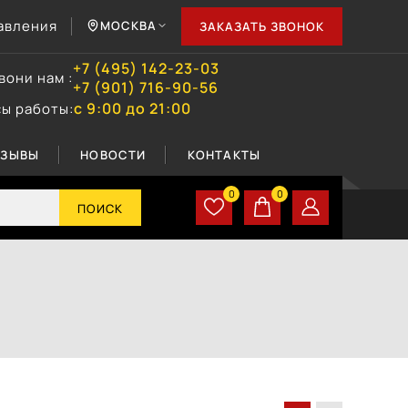
авления
МОСКВА
ЗАКАЗАТЬ ЗВОНОК
+7 (495) 142-23-03
вони нам :
+7 (901) 716-90-56
с 9:00 до 21:00
сы работы:
ТЗЫВЫ
НОВОСТИ
КОНТАКТЫ
0
0
ПОИСК