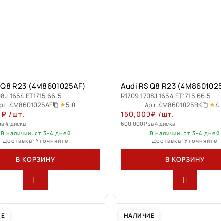
S Q8 R23 (4M8601025AF)
Audi RS Q8 R23 (4M860102
08J 1654 ET1715 66.5
R1709 1708J 1654 ET1715 66.5
5.0
4
рт.
4M8601025AF
Арт.
4M8601025BK
0
₽
/шт.
150,000
₽
/шт.
за 4 диска
600,000
₽
за 4 диска
В наличии: от 3-4 дней
В наличии: от 3-4 дней
Доставка: Уточняйте
Доставка: Уточняйте
В КОРЗИНУ
В КОРЗИНУ
ИЕ
НАЛИЧИЕ