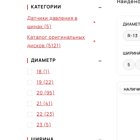
Найден
КАТЕГОРИИ
Датчики давления в
+
ДИАМЕ
шинах
(5)
R-13
Каталог оригинальных
+
дисков
(5121)
ШИРИН
ДИАМЕТР
5
18
(1)
19
(22)
НАЛИЧ
20
(95)
21
(41)
22
(23)
23
(5)
ШИРИНА