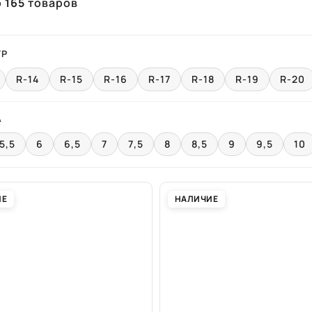
о
165
товаров
ТР
R-14
R-15
R-16
R-17
R-18
R-19
R-20
А
5,5
6
6,5
7
7,5
8
8,5
9
9,5
10
ИЕ
НАЛИЧИЕ