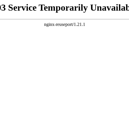
03 Service Temporarily Unavailab
nginx-reuseport/1.21.1