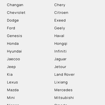
Changan
Chery
Chevrolet
Citroen
Dodge
Exeed
Ford
Geely
Genesis
Haval
Honda
Hongqi
Hyundai
Infiniti
Jaecoo
Jaguar
Jeep
Jetour
Kia
Land Rover
Lexus
Lixiang
Mazda
Mercedes
Mini
Mitsubishi