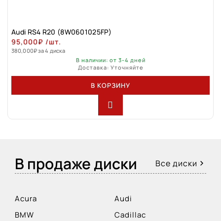
Audi RS4 R20 (8W0601025FP)
95,000
₽
/шт.
380,000
₽
за 4 диска
В наличии: от 3-4 дней
Доставка: Уточняйте
В КОРЗИНУ
В продаже диски
Все диски
Acura
Audi
BMW
Cadillac