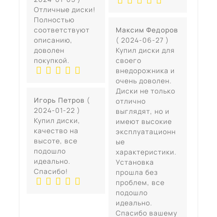
Отличные диски!
Полностью
соответствуют
Максим Федоров
описанию,
( 2024-06-27 )
доволен
Купил диски для
покупкой.
своего
внедорожника и
очень доволен.
Диски не только
Игорь Петров
(
отлично
2024-01-22 )
выглядят, но и
Купил диски,
имеют высокие
качество на
эксплуатационн
высоте, все
ые
подошло
характеристики.
идеально.
Установка
Спасибо!
прошла без
проблем, все
подошло
идеально.
Спасибо вашему