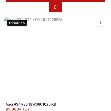
НОВИНКА
Audi RS4 R20 (8W0601025FQ)
95,000
₽
/шт.