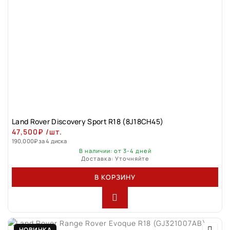
Land Rover Discovery Sport R18 (8J18CH45)
47,500
₽
/шт.
190,000
₽
за 4 диска
В наличии: от 3-4 дней
Доставка: Уточняйте
В КОРЗИНУ
НОВИНКА