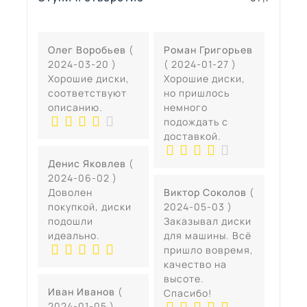
Олег Воробьев
(
Роман Григорьев
2024-03-20 )
( 2024-01-27 )
Хорошие диски,
Хорошие диски,
соответствуют
но пришлось
описанию.
немного
подождать с
доставкой.
Денис Яковлев
(
2024-06-02 )
Доволен
Виктор Соколов
(
покупкой, диски
2024-05-03 )
подошли
Заказывал диски
идеально.
для машины. Всё
пришло вовремя,
качество на
высоте.
Иван Иванов
(
Спасибо!
2024-01-05 )