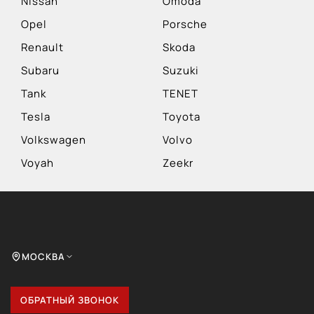
Nissan
Omoda
Opel
Porsche
Renault
Skoda
Subaru
Suzuki
Tank
TENET
Tesla
Toyota
Volkswagen
Volvo
Voyah
Zeekr
МОСКВА
ОБРАТНЫЙ ЗВОНОК