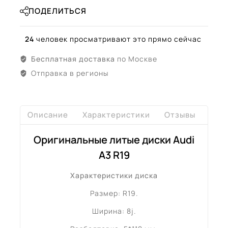
ПОДЕЛИТЬСЯ
24
человек просматривают это прямо сейчас
Бесплатная доставка
по Москве
Отправка в регионы
Описание
Характеристики
Отзывы
Дост
Оригинальные литые диски Audi
A3 R19
Характеристики диска
Размер: R19.
Ширина: 8j.