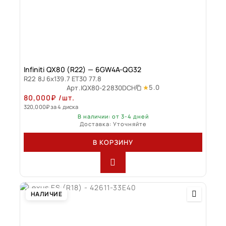
Infiniti QX80 (R22) — 6GW4A-QG32
R22 8J 6x139.7 ET30 77.8
5.0
Арт.
IQX80-22830DCH
80,000
₽
/шт.
320,000
₽
за 4 диска
В наличии: от 3-4 дней
Доставка: Уточняйте
В КОРЗИНУ
НАЛИЧИЕ