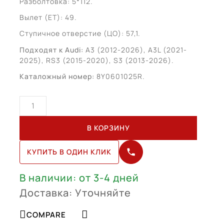
Разболтовка: 5*112.
Вылет (ЕТ): 49.
Ступичное отверстие (ЦО): 57,1.
Подходят к Audi:
A3 (2012-2026), A3L (2021-
2025), RS3 (2015-2020), S3 (2013-2026).
Каталожный номер:
8Y0601025R.
Количество
товара
Audi
В КОРЗИНУ
A3
R19
КУПИТЬ В ОДИН КЛИК
(8Y0601025R)
В наличии: от 3-4 дней
Доставка: Уточняйте
COMPARE