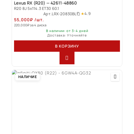
Lexus RX (R20) — 42611-48860
R20 8J 5x114.3 ET30 60.1
4.9
Арт.
LRX-20830BL
55,000
₽
/шт.
220,000
₽
за 4 диска
В наличии: от 3-4 дней
Доставка: Уточняйте
В КОРЗИНУ
НАЛИЧИЕ