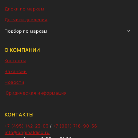
Диски по маркам
Датчики давления
TOGG
Подбор по маркам
CHIL
MEN
О КОМПАНИИ
Контакты
Вакансии
Новости
Юридическая информация
КОНТАКТЫ
+7 (495) 142-23-03
/
+7 (901) 716-90-56
info@originaldisc.ru