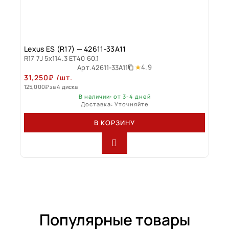
Lexus ES (R17) — 42611-33A11
R17 7J 5x114.3 ET40 60.1
4.9
Арт.
42611-33A11
31,250
₽
/шт.
125,000
₽
за 4 диска
В наличии: от 3-4 дней
Доставка: Уточняйте
В КОРЗИНУ
Популярные товары