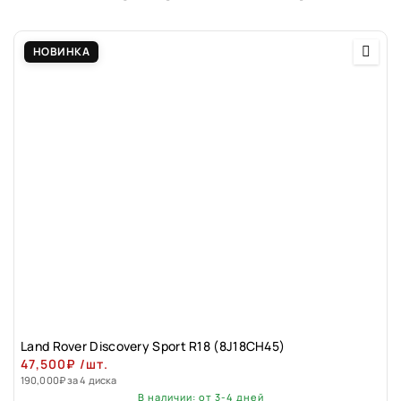
НОВИНКА
Land Rover Discovery Sport R18 (8J18CH45)
47,500
₽
/шт.
190,000
₽
за 4 диска
В наличии: от 3-4 дней