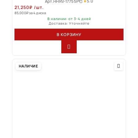
5.0
Арт.
HHRV-17755P
21,250
₽
/шт.
85,000
₽
за 4 диска
В наличии: от 3-4 дней
Доставка: Уточняйте
В КОРЗИНУ
НАЛИЧИЕ