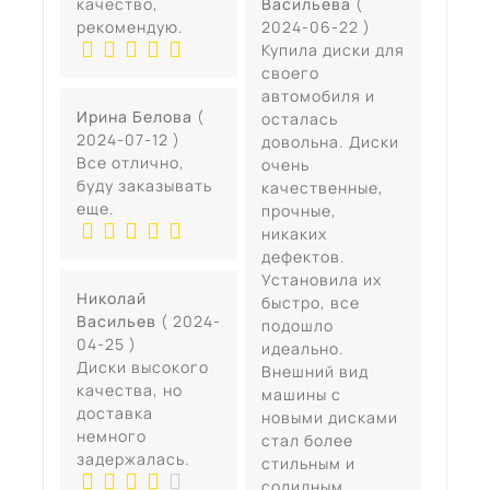
качество,
Васильева
(
рекомендую.
2024-06-22 )
Купила диски для
своего
автомобиля и
Ирина Белова
(
осталась
2024-07-12 )
довольна. Диски
Все отлично,
очень
буду заказывать
качественные,
еще.
прочные,
никаких
дефектов.
Установила их
Николай
быстро, все
Васильев
( 2024-
подошло
04-25 )
идеально.
Диски высокого
Внешний вид
качества, но
машины с
доставка
новыми дисками
немного
стал более
задержалась.
стильным и
солидным.