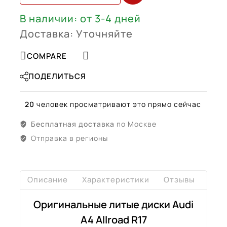
(8W0601025AF)
В наличии: от 3-4 дней
Доставка: Уточняйте
COMPARE
ПОДЕЛИТЬСЯ
20
человек просматривают это прямо сейчас
Бесплатная доставка
по Москве
Отправка в регионы
Описание
Характеристики
Отзывы
Дост
Оригинальные литые диски Audi
A4 Allroad R17