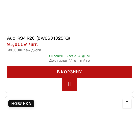
Audi RS4 R20 (8W0601025FQ)
95,000
₽
/шт.
380,000
₽
за 4 диска
В наличии: от 3-4 дней
Доставка: Уточняйте
В КОРЗИНУ
НОВИНКА