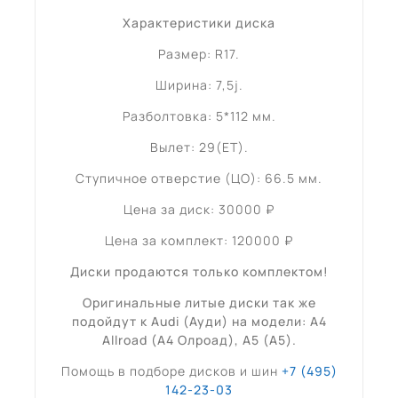
Характеристики диска
Размер: R17.
Ширина: 7,5j.
Разболтовка: 5*112 мм.
Вылет: 29(ET).
Ступичное отверстие (ЦО): 66.5 мм.
Цена за диск: 30000 ₽
Цена за комплект: 120000 ₽
Диски продаются только комплектом!
Оригинальные литые диски так же
подойдут к Audi (Ауди) на модели: A4
Allroad (А4 Олроад), A5 (А5).
Помощь в подборе дисков и шин
+7 (495)
142-23-03