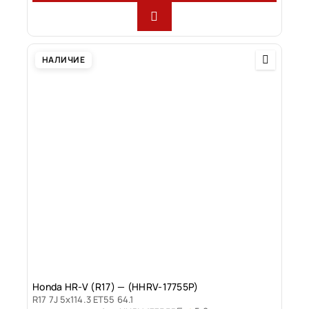
НАЛИЧИЕ
Honda HR-V (R17) — (HHRV-17755P)
R17 7J 5x114.3 ET55 64.1