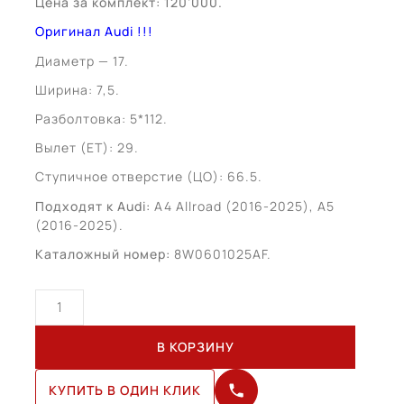
Цена за комплект: 120’000.
Оригинал Audi !!!
Диаметр — 17.
Ширина: 7,5.
Разболтовка: 5*112.
Вылет (ЕТ): 29.
Ступичное отверстие (ЦО): 66.5.
Подходят к Audi:
A4 Allroad (2016-2025), A5
(2016-2025).
Каталожный номер:
8W0601025AF.
Количество
товара
Audi
В КОРЗИНУ
A4
Allroad
КУПИТЬ В ОДИН КЛИК
R17