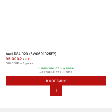
Audi RS4 R20 (8W0601025FP)
95,000
₽
/шт.
380,000
₽
за 4 диска
В наличии: от 3-4 дней
Доставка: Уточняйте
В КОРЗИНУ