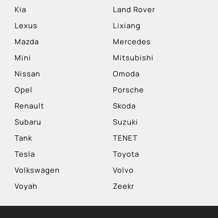
Kia
Land Rover
Lexus
Lixiang
Mazda
Mercedes
Mini
Mitsubishi
Nissan
Omoda
Opel
Porsche
Renault
Skoda
Subaru
Suzuki
Tank
TENET
Tesla
Toyota
Volkswagen
Volvo
Voyah
Zeekr