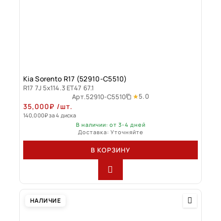
Kia Sorento R17 (52910-C5510)
R17 7J 5x114.3 ET47 67.1
5.0
Арт.
52910-C5510
35,000
₽
/шт.
140,000
₽
за 4 диска
В наличии: от 3-4 дней
Доставка: Уточняйте
В КОРЗИНУ
НАЛИЧИЕ