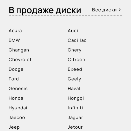
В продаже диски
Все диски
Acura
Audi
BMW
Cadillac
Changan
Chery
Chevrolet
Citroen
Dodge
Exeed
Ford
Geely
Genesis
Haval
Honda
Hongqi
Hyundai
Infiniti
Jaecoo
Jaguar
Jeep
Jetour