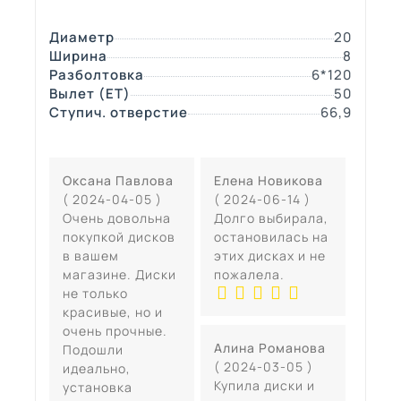
Диаметр
20
Ширина
8
Разболтовка
6*120
Вылет (ЕТ)
50
Ступич. отверстие
66,9
Оксана Павлова
Елена Новикова
( 2024-04-05 )
( 2024-06-14 )
Очень довольна
Долго выбирала,
покупкой дисков
остановилась на
в вашем
этих дисках и не
магазине. Диски
пожалела.
не только
красивые, но и
очень прочные.
Алина Романова
Подошли
( 2024-03-05 )
идеально,
Купила диски и
установка