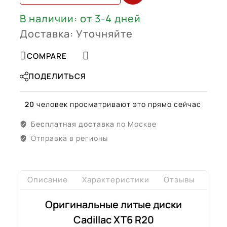
Bl)
В наличии: от 3-4 дней
Доставка: Уточняйте
COMPARE
ПОДЕЛИТЬСЯ
20
человек просматривают это прямо сейчас
Бесплатная доставка
по Москве
Отправка в регионы
Описание
Характеристики
Отзывы
Дост
Оригинальные литые диски
Cadillac XT6 R20