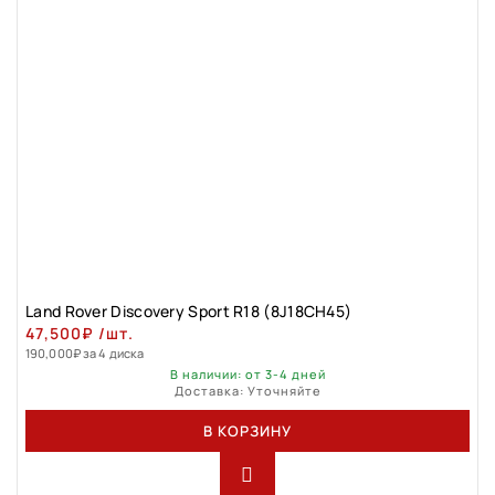
Land Rover Discovery Sport R18 (8J18CH45)
47,500
₽
/шт.
190,000
₽
за 4 диска
В наличии: от 3-4 дней
Доставка: Уточняйте
В КОРЗИНУ