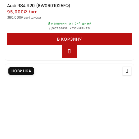
Audi RS4 R20 (8W0601025FQ)
95,000
₽
/шт.
380,000
₽
за 4 диска
В наличии: от 3-4 дней
Доставка: Уточняйте
В КОРЗИНУ
НОВИНКА