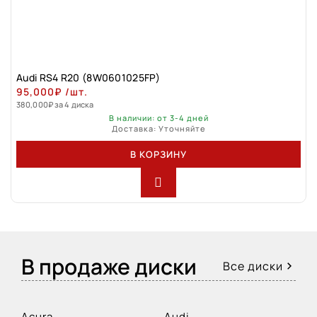
Audi RS4 R20 (8W0601025FP)
95,000
₽
/шт.
380,000
₽
за 4 диска
В наличии: от 3-4 дней
Доставка: Уточняйте
В КОРЗИНУ
В продаже диски
Все диски
Acura
Audi