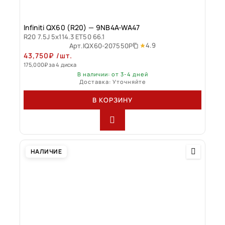
Infiniti QX60 (R20) — 9NB4A-WA47
R20 7.5J 5x114.3 ET50 66.1
4.9
Арт.
IQX60-207550P
43,750
₽
/шт.
175,000
₽
за 4 диска
В наличии: от 3-4 дней
Доставка: Уточняйте
В КОРЗИНУ
НАЛИЧИЕ