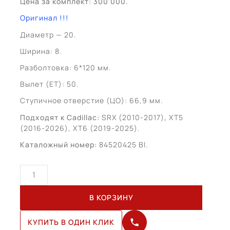
Цена за комплект: 300’000.
Оригинал !!!
Диаметр — 20.
Ширина: 8.
Разболтовка: 6*120 мм.
Вылет (ET): 50.
Ступичное отверстие (ЦО): 66,9 мм.
Подходят к Cadillac:
SRX (2010-2017)
,
XT5
(2016-2026), XT6 (2019-2025).
Каталожный номер:
84520425 Bl.
Количество
товара
Cadillac
В КОРЗИНУ
XT6
R20
КУПИТЬ В ОДИН КЛИК
(84520425