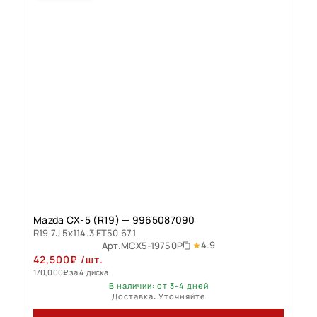
Mazda CX-5 (R19) — 9965087090
R19 7J 5x114.3 ET50 67.1
4.9
Арт.
MCX5-19750P
42,500
₽
/шт.
170,000
₽
за 4 диска
В наличии: от 3-4 дней
Доставка: Уточняйте