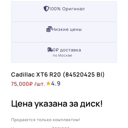
100% Оригинал
Низкие цены
0₽ доставка
по Москве
Cadillac XT6 R20 (84520425 Bl)
4.9
75,000
₽
/шт.
Цена указана за диск!
Продаются только комплектом!