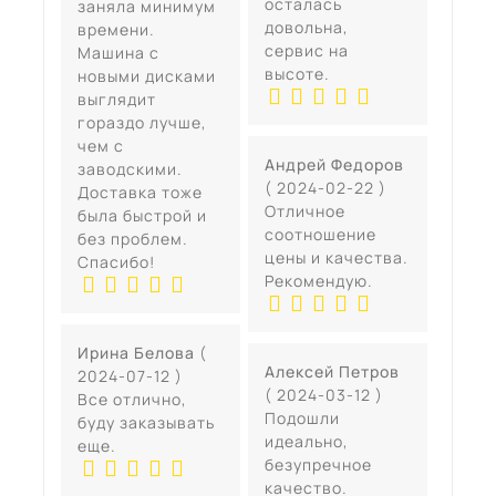
осталась
заняла минимум
довольна,
времени.
сервис на
Машина с
высоте.
новыми дисками
выглядит
гораздо лучше,
чем с
Андрей Федоров
заводскими.
( 2024-02-22 )
Доставка тоже
Отличное
была быстрой и
соотношение
без проблем.
цены и качества.
Спасибо!
Рекомендую.
Ирина Белова
(
Алексей Петров
2024-07-12 )
( 2024-03-12 )
Все отлично,
Подошли
буду заказывать
идеально,
еще.
безупречное
качество.