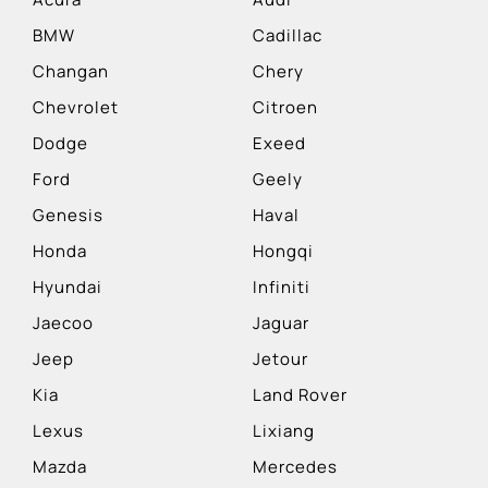
BMW
Cadillac
Changan
Chery
Chevrolet
Citroen
Dodge
Exeed
Ford
Geely
Genesis
Haval
Honda
Hongqi
Hyundai
Infiniti
Jaecoo
Jaguar
Jeep
Jetour
Kia
Land Rover
Lexus
Lixiang
Mazda
Mercedes