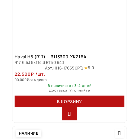
Haval H6 (R17) — 3113300-XKZ16A
R17 6.5J 5x114.3 ET50 64.1
5.0
Арт.
HH6-176550P
22,500
₽
/шт.
90,000
₽
за 4 диска
В наличии: от 3-4 дней
Доставка: Уточняйте
В КОРЗИНУ
НАЛИЧИЕ