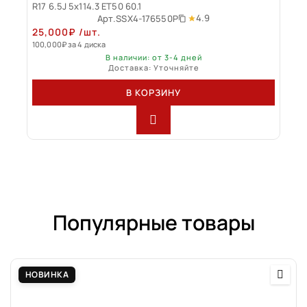
R17 6.5J 5x114.3 ET50 60.1
4.9
Арт.
SSX4-176550P
25,000
₽
/шт.
100,000
₽
за 4 диска
В наличии: от 3-4 дней
Доставка: Уточняйте
В КОРЗИНУ
Популярные товары
НОВИНКА