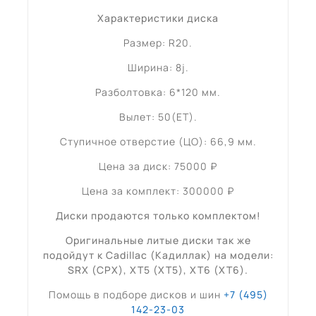
Характеристики диска
Размер: R20.
Ширина: 8j.
Разболтовка: 6*120 мм.
Вылет: 50(ET).
Ступичное отверстие (ЦО): 66,9 мм.
Цена за диск: 75000 ₽
Цена за комплект: 300000 ₽
Диски продаются только комплектом!
Оригинальные литые диски так же
подойдут к Cadillac (
Кадиллак
) на модели:
SRX (СРХ), XT5 (
ХТ5
), XT6 (
ХТ6
)
.
Помощь в подборе дисков и шин
+7 (495)
142-23-03