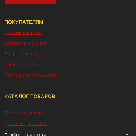
ПОКУПАТЕЛЯМ
Личный кабинет
Доставка и оплата
Вопросы и ответы
Акции и скидки
Программа лояльности
КАТАЛОГ ТОВАРОВ
Диски по маркам
Датчики давления
TOGG
Подбор по маркам