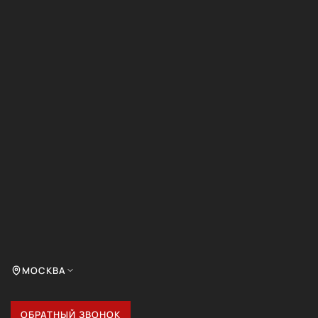
МОСКВА
ОБРАТНЫЙ ЗВОНОК