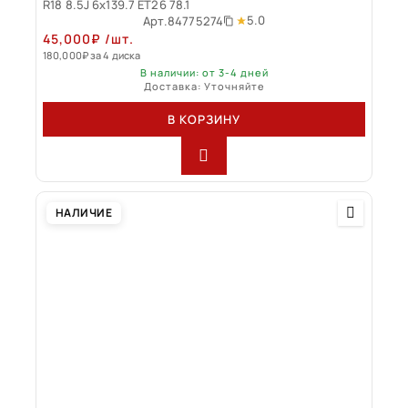
R18 8.5J 6x139.7 ET26 78.1
5.0
Арт.
84775274
45,000
₽
/шт.
180,000
₽
за 4 диска
В наличии: от 3-4 дней
Доставка: Уточняйте
В КОРЗИНУ
НАЛИЧИЕ