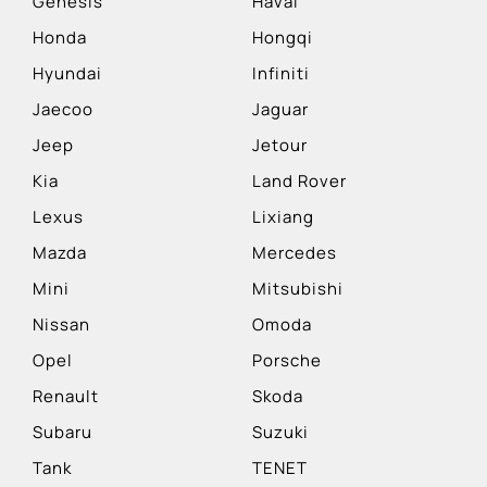
Genesis
Haval
Honda
Hongqi
Hyundai
Infiniti
Jaecoo
Jaguar
Jeep
Jetour
Kia
Land Rover
Lexus
Lixiang
Mazda
Mercedes
Mini
Mitsubishi
Nissan
Omoda
Opel
Porsche
Renault
Skoda
Subaru
Suzuki
Tank
TENET