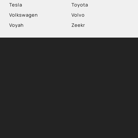
Tesla
Toyota
Volkswagen
Volvo
Voyah
Zeekr