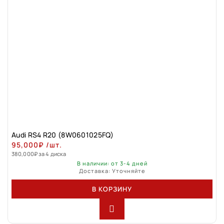
Audi RS4 R20 (8W0601025FQ)
95,000
₽
/шт.
380,000
₽
за 4 диска
В наличии: от 3-4 дней
Доставка: Уточняйте
В КОРЗИНУ