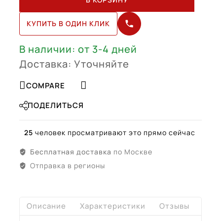
Tahoe
R20
КУПИТЬ В ОДИН КЛИК
(23376222)
В наличии: от 3-4 дней
Доставка: Уточняйте
COMPARE
ПОДЕЛИТЬСЯ
25
человек просматривают это прямо сейчас
Бесплатная доставка
по Москве
Отправка в регионы
Описание
Характеристики
Отзывы
Дост