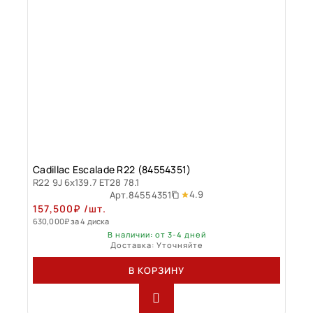
Cadillac Escalade R22 (84554351)
R22 9J 6x139.7 ET28 78.1
4.9
Арт.
84554351
157,500
₽
/шт.
630,000
₽
за 4 диска
В наличии: от 3-4 дней
Доставка: Уточняйте
В КОРЗИНУ