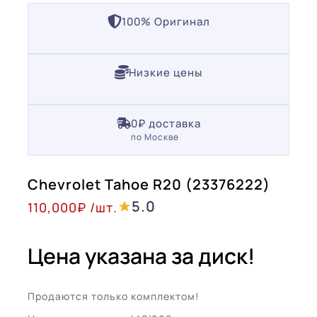
100% Оригинал
Низкие цены
0₽ доставка
по Москве
Chevrolet Tahoe R20 (23376222)
5.0
110,000
₽
/шт.
Цена указана за диск!
Продаются только комплектом!