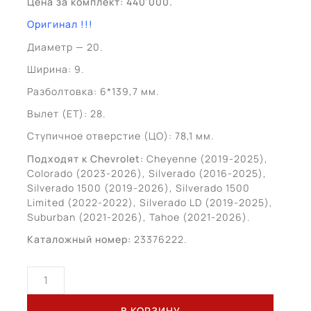
Цена за комплект: 440’000.
Оригинал !!!
Диаметр — 20.
Ширина: 9.
Разболтовка: 6*139,7 мм.
Вылет (ET): 28.
Ступичное отверстие (ЦО): 78,1 мм.
Подходят к Chevrolet:
Cheyenne (2019-2025),
Colorado (2023-2026), Silverado (2016-2025),
Silverado 1500 (2019-2026), Silverado 1500
Limited (2022-2022), Silverado LD (2019-2025),
Suburban (2021-2026), Tahoe (2021-2026).
Каталожный номер:
23376222.
Количество
товара
Chevrolet
В КОРЗИНУ