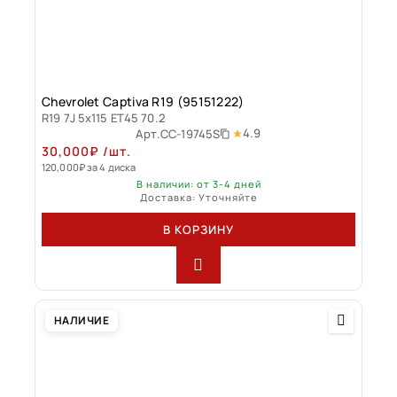
Chevrolet Captiva R19 (95151222)
R19 7J 5x115 ET45 70.2
4.9
Арт.
CC-19745S
30,000
₽
/шт.
120,000
₽
за 4 диска
В наличии: от 3-4 дней
Доставка: Уточняйте
В КОРЗИНУ
НАЛИЧИЕ