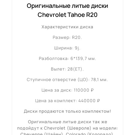
Оригинальные литые диски
Chevrolet Tahoe R20
Характеристики диска
Размер: R20.
Ширина: 9j.
Разболтовка: 6*139,7 мм.
Вылет: 28(ET).
Ступичное отверстие (ЦО): 78,1 мм.
Цена за диск: 110000 ₽
Цена за комплект: 440000 ₽
Диски продаются только комплектом!
Оригинальные литые диски так же
подойдут к Chevrolet (
Шевроле
) на модели:
Cheyenne (
Шайен
), Colorado (Колорадо),