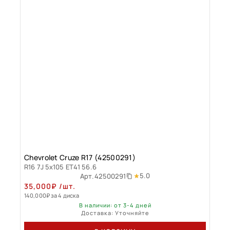
Chevrolet Cruze R17 (42500291)
R16 7J 5x105 ET41 56.6
5.0
Арт.
42500291
35,000
₽
/шт.
140,000
₽
за 4 диска
В наличии: от 3-4 дней
Доставка: Уточняйте