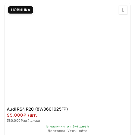
НОВИНКА
Audi RS4 R20 (8W0601025FP)
95,000
₽
/шт.
380,000
₽
за 4 диска
В наличии: от 3-4 дней
Доставка: Уточняйте