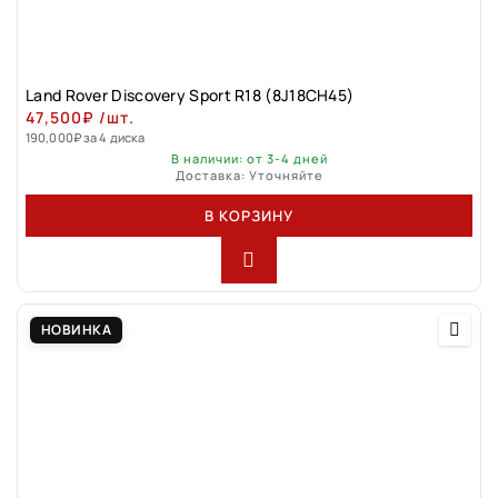
Land Rover Discovery Sport R18 (8J18CH45)
47,500
₽
/шт.
190,000
₽
за 4 диска
В наличии: от 3-4 дней
Доставка: Уточняйте
В КОРЗИНУ
НОВИНКА