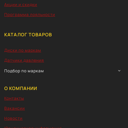
Акции и скидки
Программа лояльности
КАТАЛОГ ТОВАРОВ
Диски по маркам
Датчики давления
TOGG
Подбор по маркам
CHIL
MEN
О КОМПАНИИ
Контакты
Вакансии
Новости