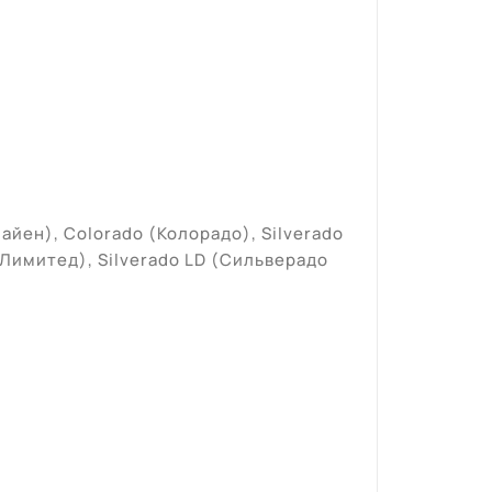
айен
), Colorado (Колорадо), Silverado
 Лимитед
), Silverado LD (
Сильверадо