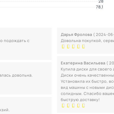
28
78,1
Дарья Фролова
( 2024-06-
о подождать с
Довольна покупкой, серв
Екатерина Васильева
( 2
Купила диски для своего
талась довольна.
Диски очень качественны
Установила их быстро, в
вид машины с новыми дис
солидным. Спасибо вашем
быструю доставку!
нзий.