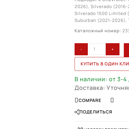
2026), Silverado (2016-
Silverado 1500 Limited 
Suburban (2021-2026), 
Каталожный номер:
23
Количество
товара
Chevrolet
КУПИТЬ В ОДИН КЛ
Tahoe
R20
В наличии: от 3-4
(23377019)
Доставка: Уточня
COMPARE
ПОДЕЛИТЬСЯ