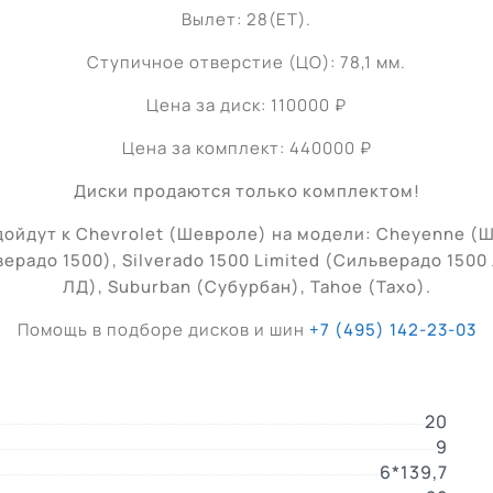
Вылет: 28(ET).
Ступичное отверстие (ЦО): 78,1 мм.
Цена за диск: 110000 ₽
Цена за комплект: 440000 ₽
Диски продаются только комплектом!
ойдут к Chevrolet (
Шевроле
) на модели: Cheyenne (
Ш
верадо 1500
), Silverado 1500 Limited (
Сильверадо 1500
ЛД
), Suburban (Субурбан), Tahoe (Тахо)
.
Помощь в подборе дисков и шин
+7 (495) 142-23-03
20
9
6*139,7