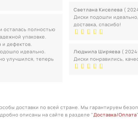
Светлана Киселева
( 202
Диски подошли идеально,
доставка, спасибо!
 и осталась полностью
надежной упаковке.
 и дефектов.
подошло идеально.
Людмила Ширяева
( 2024
но улучшился, теперь
Диски понравились, каче
особы доставки по всей стране. Мы гарантируем безо
дробно описаны на сайте в разделе "
Доставка/Оплата