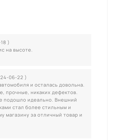
18 )
ис на высоте.
024-06-22 )
 автомобиля и осталась довольна.
е, прочные, никаких дефектов.
се подошло идеально. Внешний
ками стал более стильным и
у магазину за отличный товар и