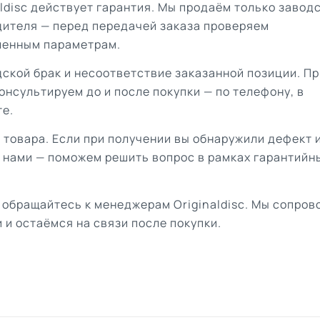
aldisc действует гарантия. Мы продаём только завод
дителя — перед передачей заказа проверяем
ленным параметрам.
ской брак и несоответствие заказанной позиции. Пр
онсультируем до и после покупки — по телефону, в
те.
 товара. Если при получении вы обнаружили дефект 
с нами — поможем решить вопрос в рамках гарантийн
 обращайтесь к менеджерам Originaldisc. Мы сопро
 и остаёмся на связи после покупки.