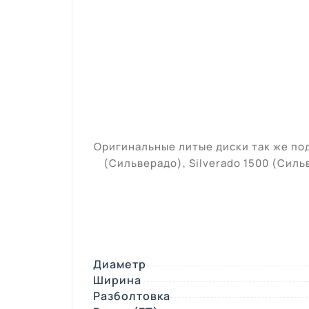
Оригинальные литые диски так же под
(
Сильверадо
), Silverado 1500 (
Силь
Диаметр
Ширина
Разболтовка