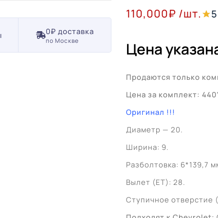
110,000
₽
/шт.
5
0₽ доставка
ы
по Москве
Цена указана
Продаются только ком
Цена за комплект: 440
Оригинал !!!
Диаметр — 20.
Ширина: 9.
Разболтовка: 6*139,7 м
Вылет (ET): 28.
Ступичное отверстие (Ц
Подходят к Chevrolet: