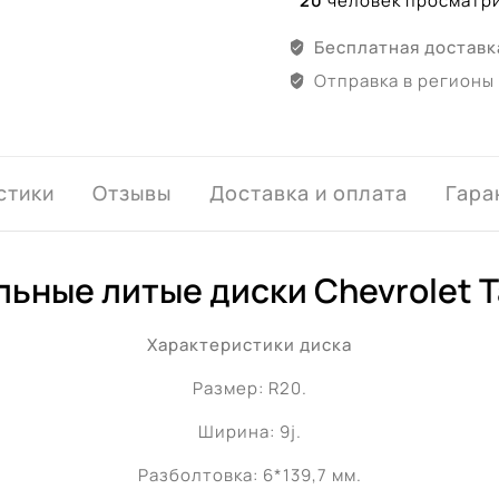
20
человек просматри
Бесплатная доставк
Отправка в регионы
стики
Отзывы
Доставка и оплата
Гара
ьные литые диски Chevrolet 
Характеристики диска
Размер: R20.
Ширина: 9j.
Разболтовка: 6*139,7 мм.