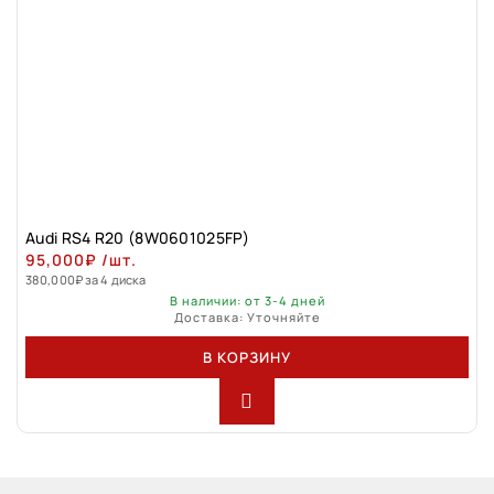
Audi RS4 R20 (8W0601025FP)
95,000
₽
/шт.
380,000
₽
за 4 диска
В наличии: от 3-4 дней
Доставка: Уточняйте
В КОРЗИНУ