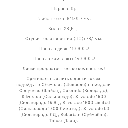
Ширина: 9j.
Разболтовка: 6*139,7 мм.
Вылет: 28(ET).
Ступичное отверстие (ЦО): 78,1 мм.
Цена за диск: 110000 ₽
Цена за комплект: 440000 ₽
Диски продаются только комплектом!
Оригинальные литые диски так же
подойдут к Chevrolet (
Шевроле
) на модели:
Cheyenne (
Шайен
), Colorado (Колорадо),
Silverado (
Сильверадо
), Silverado 1500
(
Сильверадо 1500
), Silverado 1500 Limited
(
Сильверадо 1500 Лимитед
), Silverado LD
(
Сильверадо ЛД
), Suburban (Субурбан),
Tahoe (Тахо)
.