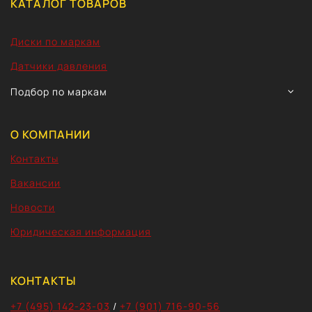
КАТАЛОГ ТОВАРОВ
Диски по маркам
Датчики давления
TOGG
Подбор по маркам
CHIL
MEN
О КОМПАНИИ
Контакты
Вакансии
Новости
Юридическая информация
КОНТАКТЫ
+7 (495) 142-23-03
/
+7 (901) 716-90-56