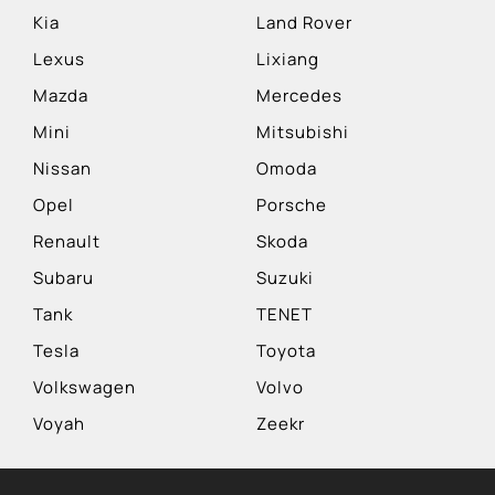
Kia
Land Rover
Lexus
Lixiang
Mazda
Mercedes
Mini
Mitsubishi
Nissan
Omoda
Opel
Porsche
Renault
Skoda
Subaru
Suzuki
Tank
TENET
Tesla
Toyota
Volkswagen
Volvo
Voyah
Zeekr