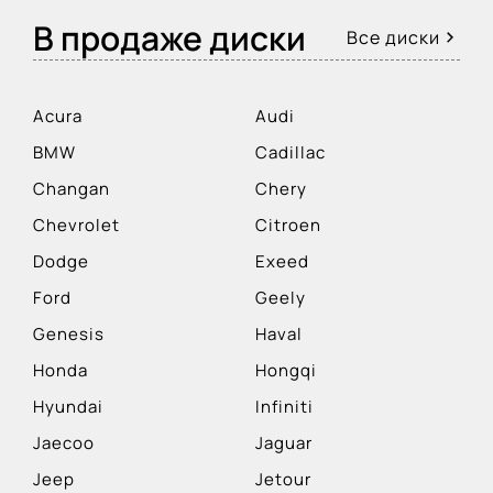
В продаже диски
Все диски
Acura
Audi
BMW
Cadillac
Changan
Chery
Chevrolet
Citroen
Dodge
Exeed
Ford
Geely
Genesis
Haval
Honda
Hongqi
Hyundai
Infiniti
Jaecoo
Jaguar
Jeep
Jetour