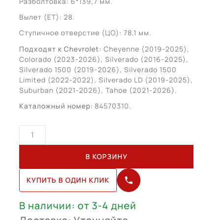
Разболтовка: 6*139,7 мм.
Вылет (ET): 28.
Ступичное отверстие (ЦО): 78,1 мм.
Подходят к Chevrolet:
Cheyenne (2019-2025),
Colorado (2023-2026), Silverado (2016-2025),
Silverado 1500 (2019-2026), Silverado 1500
Limited (2022-2022), Silverado LD (2019-2025),
Suburban (2021-2026), Tahoe (2021-2026).
Каталожный номер:
84570310.
Количество
товара
Chevrolet
В КОРЗИНУ
Tahoe
R20
КУПИТЬ В ОДИН КЛИК
(84570310)
В наличии: от 3-4 дней