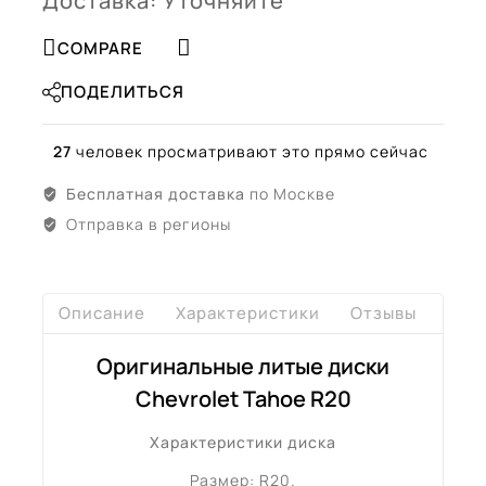
Доставка: Уточняйте
COMPARE
ПОДЕЛИТЬСЯ
27
человек просматривают это прямо сейчас
Бесплатная доставка
по Москве
Отправка в регионы
Описание
Характеристики
Отзывы
Дост
Оригинальные литые диски
Chevrolet Tahoe R20
Характеристики диска
Размер: R20.