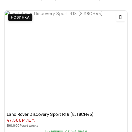
НОВИНКА
Land Rover Discovery Sport R18 (8J18CH45)
47,500
₽
/шт.
190,000
₽
за 4 диска
В наличии: от 3-4 дней