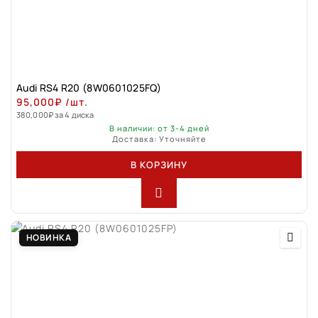
Audi RS4 R20 (8W0601025FQ)
95,000
₽
/шт.
380,000
₽
за 4 диска
В наличии: от 3-4 дней
Доставка: Уточняйте
В КОРЗИНУ
НОВИНКА