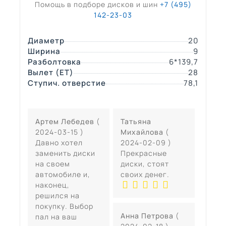
Помощь в подборе дисков и шин
+7 (495)
142-23-03
Диаметр
20
Ширина
9
Разболтовка
6*139,7
Вылет (ЕТ)
28
Ступич. отверстие
78,1
Артем Лебедев
(
Татьяна
2024-03-15 )
Михайлова
(
Давно хотел
2024-02-09 )
заменить диски
Прекрасные
на своем
диски, стоят
автомобиле и,
своих денег.
наконец,
решился на
покупку. Выбор
Анна Петрова
(
пал на ваш