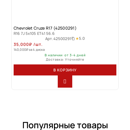
Chevrolet Cruze R17 (42500291)
R16 7J 5x105 ET41 56.6
5.0
Арт.
42500291
35,000
₽
/шт.
140,000
₽
за 4 диска
В наличии: от 3-4 дней
Доставка: Уточняйте
В КОРЗИНУ
Популярные товары