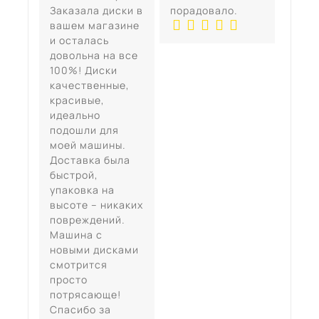
Заказала диски в
порадовало.
вашем магазине
и осталась
довольна на все
100%! Диски
качественные,
красивые,
идеально
подошли для
моей машины.
Доставка была
быстрой,
упаковка на
высоте – никаких
повреждений.
Машина с
новыми дисками
смотрится
просто
потрясающе!
Спасибо за