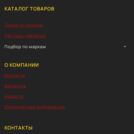
КАТАЛОГ ТОВАРОВ
Диски по маркам
Датчики давления
TOGG
Подбор по маркам
CHIL
MEN
О КОМПАНИИ
Контакты
Вакансии
Новости
Юридическая информация
КОНТАКТЫ