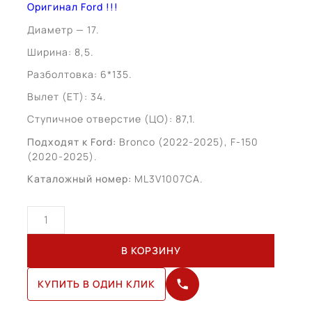
Оригинал Ford !!!
Диаметр — 17.
Ширина: 8,5.
Разболтовка: 6*135.
Вылет (ЕТ): 34.
Ступичное отверстие (ЦО): 87,1.
Подходят к Ford:
Bronco (2022-2025), F-150
(2020-2025).
Каталожный номер:
ML3V1007CA.
Количество
товара
Ford
В КОРЗИНУ
F-
150
КУПИТЬ В ОДИН КЛИК
R17
(ML3V1007CA)