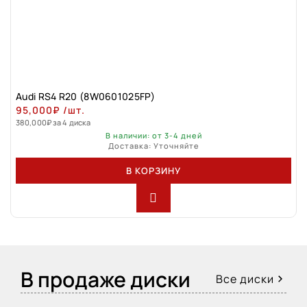
Audi RS4 R20 (8W0601025FP)
95,000
₽
/шт.
380,000
₽
за 4 диска
В наличии: от 3-4 дней
Доставка: Уточняйте
В КОРЗИНУ
В продаже диски
Все диски