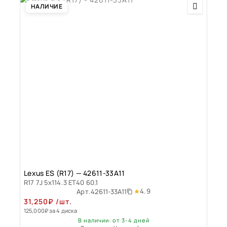
НАЛИЧИЕ
Lexus ES (R17) — 42611-33A11
R17 7J 5x114.3 ET40 60.1
4.9
Арт.
42611-33A11
31,250
₽
/шт.
125,000
₽
за 4 диска
В наличии: от 3-4 дней