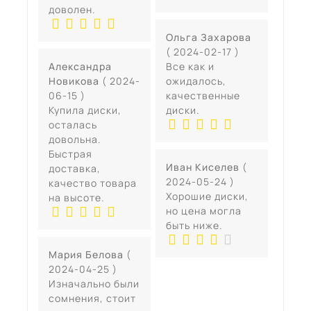
доволен.
Ольга Захарова
( 2024-02-17 )
Александра
Все как и
Новикова
( 2024-
ожидалось,
06-15 )
качественные
Купила диски,
диски.
осталась
довольна.
Быстрая
Иван Киселев
(
доставка,
2024-05-24 )
качество товара
Хорошие диски,
на высоте.
но цена могла
быть ниже.
Мария Белова
(
2024-04-25 )
Изначально были
сомнения, стоит