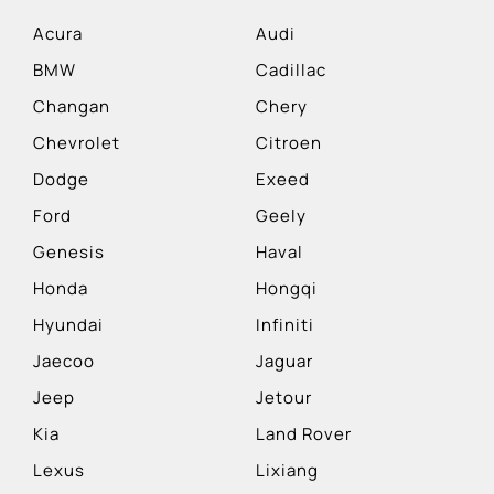
Acura
Audi
BMW
Cadillac
Changan
Chery
Chevrolet
Citroen
Dodge
Exeed
Ford
Geely
Genesis
Haval
Honda
Hongqi
Hyundai
Infiniti
Jaecoo
Jaguar
Jeep
Jetour
Kia
Land Rover
Lexus
Lixiang