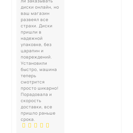
ли заказывать
диски онлайн, но
ваш магазин
развеял все
страхи. Диски
пришли в
надежной
упаковке, без
царапин и
повреждений.
Установили
быстро, машина
теперь
смотрится
просто шикарно!
Порадовала и
скорость
доставки, все
пришло раньше
срока.