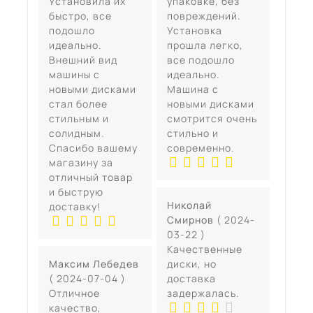
Установила их
упаковке, без
быстро, все
повреждений.
подошло
Установка
идеально.
прошла легко,
Внешний вид
все подошло
машины с
идеально.
новыми дисками
Машина с
стал более
новыми дисками
стильным и
смотрится очень
солидным.
стильно и
Спасибо вашему
современно.
магазину за
отличный товар
и быструю
Николай
доставку!
Смирнов
( 2024-
03-22 )
Качественные
Максим Лебедев
диски, но
( 2024-07-04 )
доставка
Отличное
задержалась.
качество,