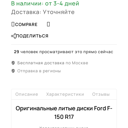
В наличии: от 3-4 дней
Доставка: Уточняйте
COMPARE
ПОДЕЛИТЬСЯ
29
человек просматривают это прямо сейчас
Бесплатная доставка
по Москве
Отправка в регионы
Описание
Характеристики
Отзывы
Дост
Оригинальные литые диски Ford F-
150 R17