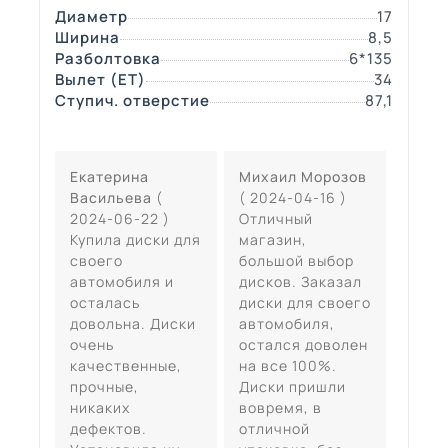
Диаметр
17
Ширина
8,5
Разболтовка
6*135
Вылет (ЕТ)
34
Ступич. отверстие
87,1
Екатерина
Михаил Морозов
Васильева
(
( 2024-04-16 )
2024-06-22 )
Отличный
Купила диски для
магазин,
своего
большой выбор
автомобиля и
дисков. Заказал
осталась
диски для своего
довольна. Диски
автомобиля,
очень
остался доволен
качественные,
на все 100%.
прочные,
Диски пришли
никаких
вовремя, в
дефектов.
отличной