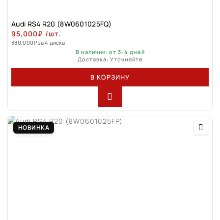
Audi RS4 R20 (8W0601025FQ)
95,000
₽
/шт.
380,000
₽
за 4 диска
В наличии: от 3-4 дней
Доставка: Уточняйте
В КОРЗИНУ
НОВИНКА