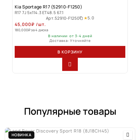
Kia Sportage R17 (52910-F1250)
R17 7J 5x114.3 ET48.5 67.1
5.0
Арт.
52910-F1250
45,000
₽
/шт.
180,000
₽
за 4 диска
В наличии: от 3-4 дней
Доставка: Уточняйте
В КОРЗИНУ
Популярные товары
НОВИНКА