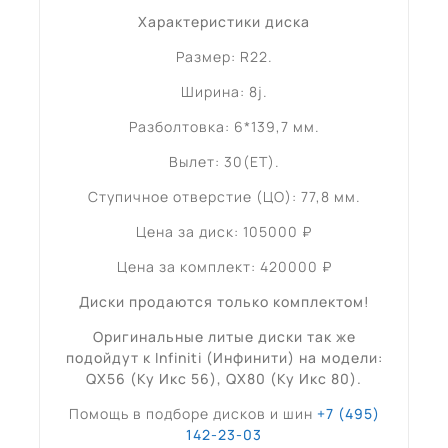
Характеристики диска
Размер: R22.
Ширина: 8j.
Разболтовка: 6*139,7 мм.
Вылет: 30(ET).
Ступичное отверстие (ЦО): 77,8 мм.
Цена за диск: 105000 ₽
Цена за комплект: 420000 ₽
Диски продаются только комплектом!
Оригинальные литые диски так же
подойдут к Infiniti (
Инфинити
) на модели:
QX56 (Ку Икс 56), QX80 (Ку Икс 80)
.
Помощь в подборе дисков и шин
+7 (495)
142-23-03