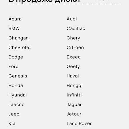
Acura
Audi
BMW
Cadillac
Changan
Chery
Chevrolet
Citroen
Dodge
Exeed
Ford
Geely
Genesis
Haval
Honda
Hongqi
Hyundai
Infiniti
Jaecoo
Jaguar
Jeep
Jetour
Kia
Land Rover