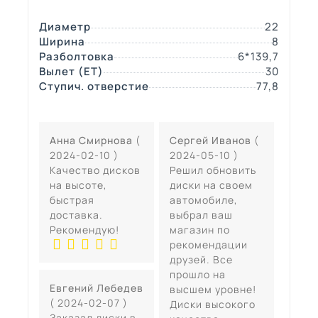
Диаметр
22
Ширина
8
Разболтовка
6*139,7
Вылет (ЕТ)
30
Ступич. отверстие
77,8
Анна Смирнова
(
Сергей Иванов
(
2024-02-10 )
2024-05-10 )
Качество дисков
Решил обновить
на высоте,
диски на своем
быстрая
автомобиле,
доставка.
выбрал ваш
Рекомендую!
магазин по
рекомендации
друзей. Все
прошло на
Евгений Лебедев
высшем уровне!
( 2024-02-07 )
Диски высокого
Заказал диски в