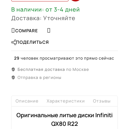
В наличии: от 3-4 дней
Доставка: Уточняйте
COMPARE
ПОДЕЛИТЬСЯ
29
человек просматривают это прямо сейчас
Бесплатная доставка
по Москве
Отправка в регионы
Описание
Характеристики
Отзывы
Дост
Оригинальные литые диски Infiniti
QX80 R22