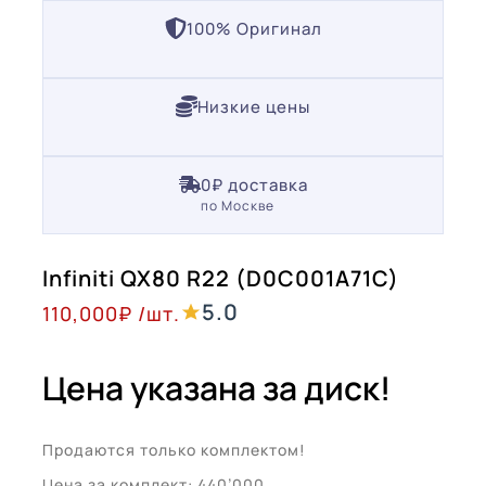
100% Оригинал
Низкие цены
0₽ доставка
по Москве
Infiniti QX80 R22 (D0C001A71C)
5.0
110,000
₽
/шт.
Цена указана за диск!
Продаются только комплектом!
Цена за комплект: 440’000.