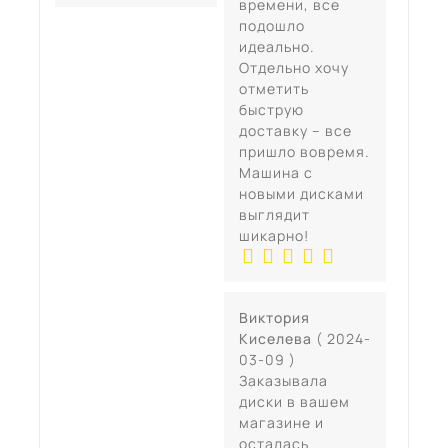
времени, все
подошло
идеально.
Отдельно хочу
отметить
быструю
доставку – все
пришло вовремя.
Машина с
новыми дисками
выглядит
шикарно!
Виктория
Киселева
( 2024-
03-09 )
Заказывала
диски в вашем
магазине и
осталась