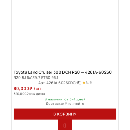
Toyota Land Cruiser 300 DCH R20 — 4261A-60260
R20 8J 6x139.7 ET60 95.1
4.9
Арт.
4261A-60260DCH
80,000
₽
/шт.
320,000
₽
за 4 диска
В наличии: от 3-4 дней
Доставка: Уточняйте
В КОРЗИНУ