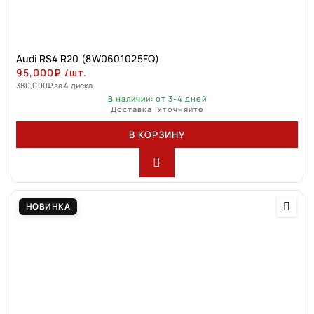
Audi RS4 R20 (8W0601025FQ)
95,000
₽
/шт.
380,000
₽
за 4 диска
В наличии: от 3-4 дней
Доставка: Уточняйте
В КОРЗИНУ
НОВИНКА