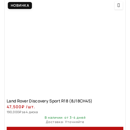
НОВИНКА
Land Rover Discovery Sport R18 (8J18CH45)
47,500
₽
/шт.
190,000
₽
за 4 диска
В наличии: от 3-4 дней
Доставка: Уточняйте