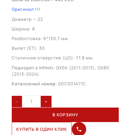
Оригинал !!!
Диаметр — 22.
Ширина: 8.
Разболтовка: 6*139,7 мм.
Вылет (ET): 30.
Ступичное отверстие (ЦО): 77,8 мм.
Подходят к Infiniti:
QX56 (2011-2013), QX80
(2013-2024).
Каталожный номер:
D0C001A71C.
Количество
товара
Infiniti
В КОРЗИНУ
QX80
R22
КУПИТЬ В ОДИН КЛИК
(D0C001A71C)