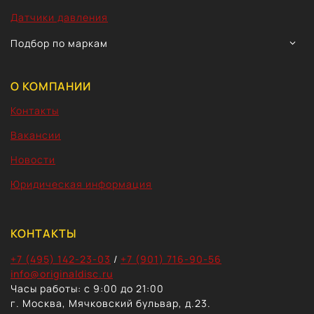
Датчики давления
TOGG
Подбор по маркам
CHIL
MEN
О КОМПАНИИ
Контакты
Вакансии
Новости
Юридическая информация
КОНТАКТЫ
+7 (495) 142-23-03
/
+7 (901) 716-90-56
info@originaldisc.ru
Часы работы: с 9:00 до 21:00
г. Москва, Мячковский бульвар, д.23.