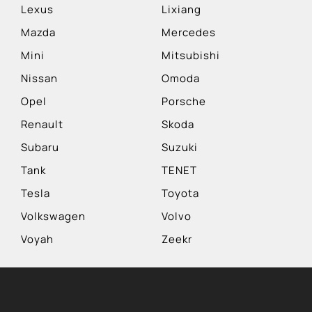
Lexus
Lixiang
Mazda
Mercedes
Mini
Mitsubishi
Nissan
Omoda
Opel
Porsche
Renault
Skoda
Subaru
Suzuki
Tank
TENET
Tesla
Toyota
Volkswagen
Volvo
Voyah
Zeekr