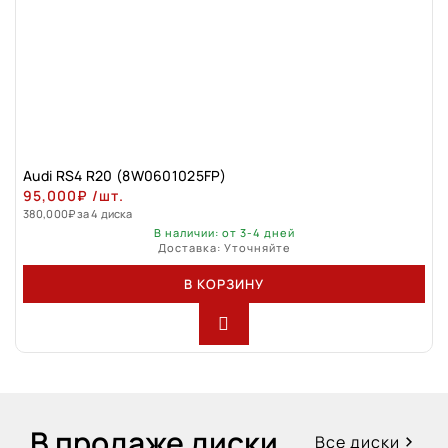
Audi RS4 R20 (8W0601025FP)
95,000
₽
/шт.
380,000
₽
за 4 диска
В наличии: от 3-4 дней
Доставка: Уточняйте
В КОРЗИНУ
В продаже диски
Все диски