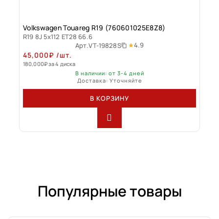
Volkswagen Touareg R19 (760601025E8Z8)
R19 8J 5x112 ET28 66.6
4.9
Арт.
VT-19828S
45,000
₽
/шт.
180,000
₽
за 4 диска
В наличии: от 3-4 дней
Доставка: Уточняйте
В КОРЗИНУ
Популярные товары