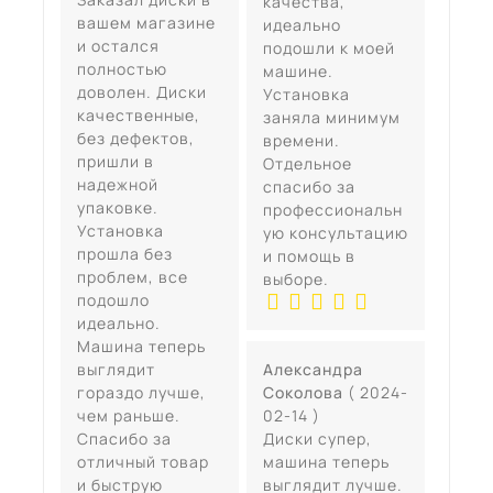
качества,
вашем магазине
идеально
и остался
подошли к моей
полностью
машине.
доволен. Диски
Установка
качественные,
заняла минимум
без дефектов,
времени.
пришли в
Отдельное
надежной
спасибо за
упаковке.
профессиональн
Установка
ую консультацию
прошла без
и помощь в
проблем, все
выборе.
подошло
идеально.
Машина теперь
выглядит
Александра
гораздо лучше,
Соколова
( 2024-
чем раньше.
02-14 )
Спасибо за
Диски супер,
отличный товар
машина теперь
и быструю
выглядит лучше.