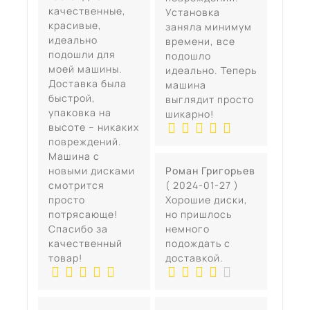
качественные,
Установка
красивые,
заняла минимум
идеально
времени, все
подошли для
подошло
моей машины.
идеально. Теперь
Доставка была
машина
быстрой,
выглядит просто
упаковка на
шикарно!
высоте – никаких
повреждений.
Машина с
новыми дисками
Роман Григорьев
смотрится
( 2024-01-27 )
просто
Хорошие диски,
потрясающе!
но пришлось
Спасибо за
немного
качественный
подождать с
товар!
доставкой.