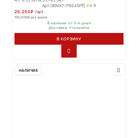
4.9
Арт.
GEMX7-176545P
26,250
₽
/шт.
105,000
₽
за 4 диска
В наличии: от 3-4 дней
Доставка: Уточняйте
В КОРЗИНУ
НАЛИЧИЕ