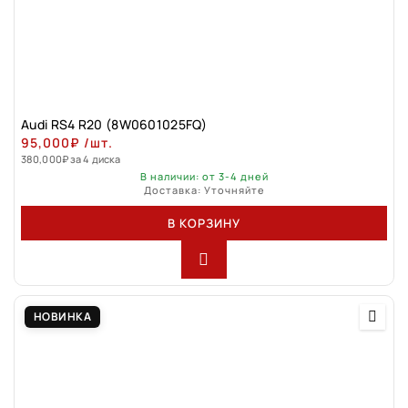
Audi RS4 R20 (8W0601025FQ)
95,000
₽
/шт.
380,000
₽
за 4 диска
В наличии: от 3-4 дней
Доставка: Уточняйте
В КОРЗИНУ
НОВИНКА