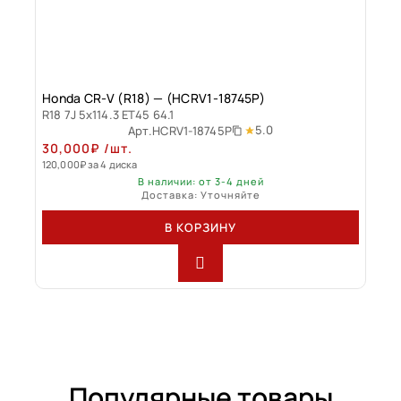
Honda CR-V (R18) — (HCRV1-18745P)
R18 7J 5x114.3 ET45 64.1
5.0
Арт.
HCRV1-18745P
30,000
₽
/шт.
120,000
₽
за 4 диска
В наличии: от 3-4 дней
Доставка: Уточняйте
В КОРЗИНУ
Популярные товары