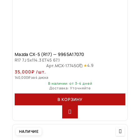
Mazda CX-5 (R17) — 9965A17070
R17 7J 5x114.3 ET45 67.1
4.9
Арт.
MCX-17745G
35,000
₽
/шт.
140,000
₽
за 4 диска
В наличии: от 3-4 дней
Доставка: Уточняйте
В КОРЗИНУ
НАЛИЧИЕ