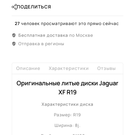
ПОДЕЛИТЬСЯ
27
человек просматривают это прямо сейчас
Бесплатная доставка
по Москве
Отправка в регионы
Описание
Характеристики
Отзывы
Дост
Оригинальные литые диски Jaguar
XF R19
Характеристики диска
Размер: R19
Ширина: 8j.