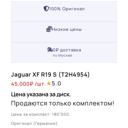
100% Оригинал
Низкие цены
0₽ доставка
по Москве
Jaguar XF R19 S (T2H4954)
5.0
45,000
₽
/шт.
Цена указана за диск.
Продаются только комплектом!
Цена за комплект: 180’000.
Оригинал (Германия).