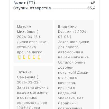
Вылет (ЕТ)
45
Ступич. отверстие
63,4
Максим
Владимир
Михайлов
(
Кузьмин
( 2024-
2024-04-15 )
07-08 )
Диски стильные,
Заказывал диски
установка
для своего
прошла легко.
автомобиля в
вашем магазине.
Остался очень
доволен
Татьяна
покупкой! Диски
Семенова
(
отличного
2024-02-22 )
качества,
Заказала диски в
пришли в
вашем магазине
надежной
и осталась
упаковке, без
довольна на все
царапин и
100%! Диски
повреждений.