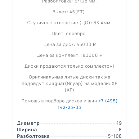
Разболтовка: 5*108 мм.
Вылет: 45(ET).
Ступичное отверстие (ЦО): 63.4мм.
Цвет: серебро.
Цена за диск: 45000 ₽
Цена за комплект: 180000 ₽
Диски продаются только комплектом!
Оригинальные литые диски так же
подойдут к Jaguar(Ягуар) на модели: XF
(XF)
Помощь в подборе дисков и шин
+7 (495)
142-23-03
Диаметр
19
Ширина
8
Разболтовка
5*108