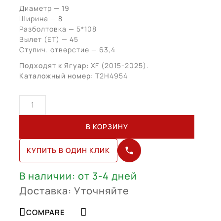
Диаметр — 19
Ширина — 8
Разболтовка — 5*108
Вылет (ЕТ) — 45
Ступич. отверстие — 63,4
Подходят к Ягуар:
XF (2015-2025).
Каталожный номер:
T2H4954
Количество
товара
Jaguar
В КОРЗИНУ
XF
R19
КУПИТЬ В ОДИН КЛИК
S
(T2H4954)
В наличии: от 3-4 дней
Доставка: Уточняйте
COMPARE