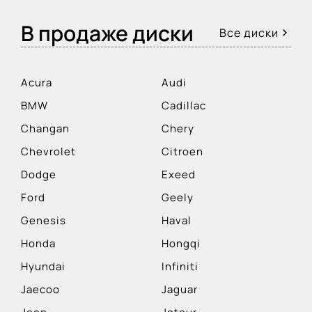
В продаже диски
Все диски
Acura
Audi
BMW
Cadillac
Changan
Chery
Chevrolet
Citroen
Dodge
Exeed
Ford
Geely
Genesis
Haval
Honda
Hongqi
Hyundai
Infiniti
Jaecoo
Jaguar