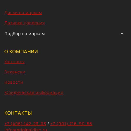
Диски по маркам
Датчики давления
TOGG
Подбор по маркам
CHIL
MEN
О КОМПАНИИ
Контакты
Вакансии
Новости
Юридическая информация
КОНТАКТЫ
+7 (495) 142-23-03
/
+7 (901) 716-90-56
info@originaldisc.ru