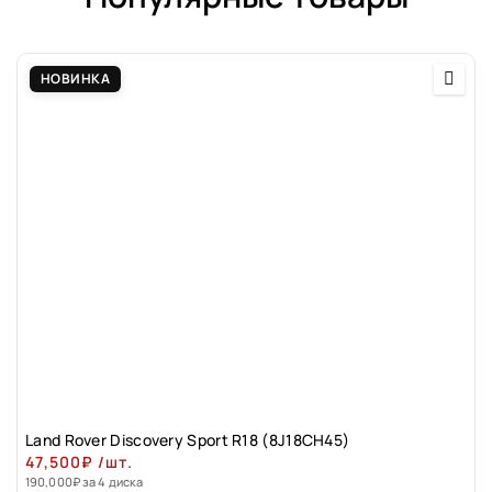
НОВИНКА
Land Rover Discovery Sport R18 (8J18CH45)
47,500
₽
/шт.
190,000
₽
за 4 диска