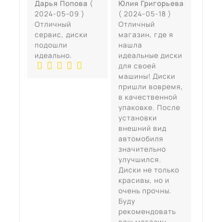
Дарья Попова
(
Юлия Григорьева
2024-05-09 )
( 2024-05-18 )
Отличный
Отличный
сервис, диски
магазин, где я
подошли
нашла
идеально.
идеальные диски
для своей
машины! Диски
пришли вовремя,
в качественной
упаковке. После
установки
внешний вид
автомобиля
значительно
улучшился.
Диски не только
красивы, но и
очень прочны.
Буду
рекомендовать
ваш магазин