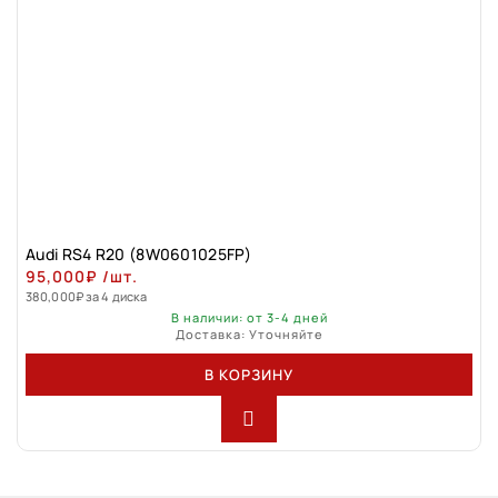
Audi RS4 R20 (8W0601025FP)
95,000
₽
/шт.
380,000
₽
за 4 диска
В наличии: от 3-4 дней
Доставка: Уточняйте
В КОРЗИНУ