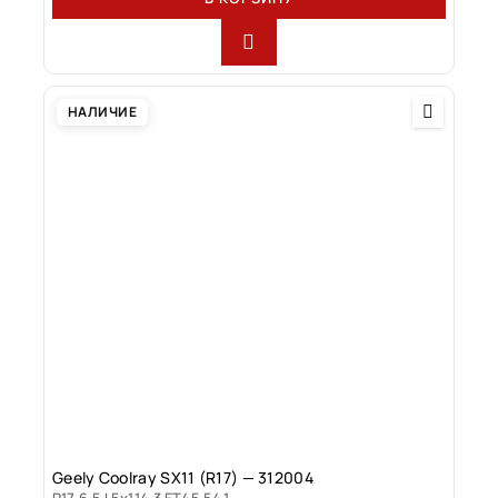
НАЛИЧИЕ
Geely Coolray SX11 (R17) — 312004
R17 6.5J 5x114.3 ET45 54.1