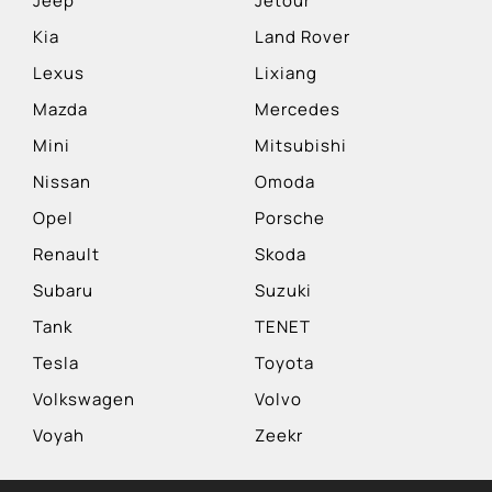
Jeep
Jetour
Kia
Land Rover
Lexus
Lixiang
Mazda
Mercedes
Mini
Mitsubishi
Nissan
Omoda
Opel
Porsche
Renault
Skoda
Subaru
Suzuki
Tank
TENET
Tesla
Toyota
Volkswagen
Volvo
Voyah
Zeekr