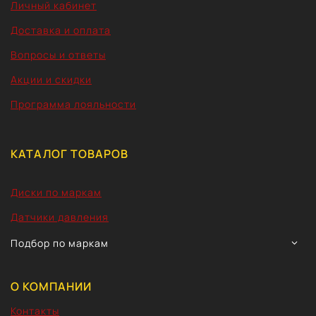
Личный кабинет
Доставка и оплата
Вопросы и ответы
Акции и скидки
Программа лояльности
КАТАЛОГ ТОВАРОВ
Диски по маркам
Датчики давления
TOGG
Подбор по маркам
CHIL
MEN
О КОМПАНИИ
Контакты