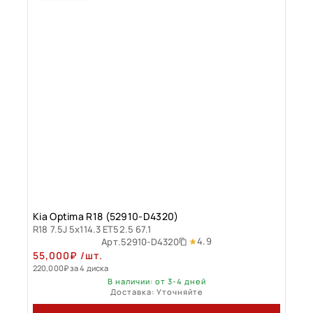
Kia Optima R18 (52910-D4320)
R18 7.5J 5x114.3 ET52.5 67.1
4.9
Арт.
52910-D4320
55,000
₽
/шт.
220,000
₽
за 4 диска
В наличии: от 3-4 дней
Доставка: Уточняйте