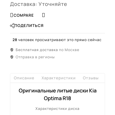
Доставка: Уточняйте
COMPARE
ПОДЕЛИТЬСЯ
28
человек просматривают это прямо сейчас
Бесплатная доставка
по Москве
Отправка в регионы
Описание
Характеристики
Отзывы
Дост
Оригинальные литые диски Kia
Optima R18
Характеристики диска