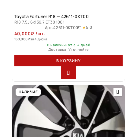
Toyota Fortuner R18 — 42611-0KT00
R18 7.5J 6x139.7 ET30 106.1
5.0
Арт.
42611-0KT00
40,000
₽
/шт.
160,000
₽
за 4 диска
В наличии: от 3-4 дней
Доставка: Уточняйте
В КОРЗИНУ
НАЛИЧИЕ