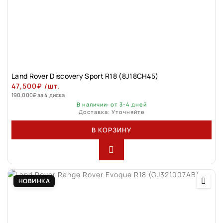
Land Rover Discovery Sport R18 (8J18CH45)
47,500
₽
/шт.
190,000
₽
за 4 диска
В наличии: от 3-4 дней
Доставка: Уточняйте
В КОРЗИНУ
НОВИНКА