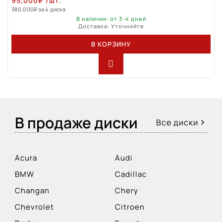
95,000
₽
/шт.
380,000
₽
за 4 диска
В наличии: от 3-4 дней
Доставка: Уточняйте
В КОРЗИНУ
В продаже диски
Все диски
Acura
Audi
BMW
Cadillac
Changan
Chery
Chevrolet
Citroen