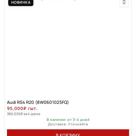
НОВИНКА
Audi RS4 R20 (8W0601025FQ)
95,000
₽
/шт.
380,000
₽
за 4 диска
В наличии: от 3-4 дней
Доставка: Уточняйте
В КОРЗИНУ