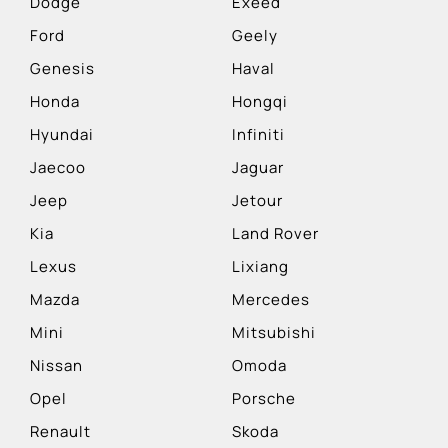
Dodge
Exeed
Ford
Geely
Genesis
Haval
Honda
Hongqi
Hyundai
Infiniti
Jaecoo
Jaguar
Jeep
Jetour
Kia
Land Rover
Lexus
Lixiang
Mazda
Mercedes
Mini
Mitsubishi
Nissan
Omoda
Opel
Porsche
Renault
Skoda