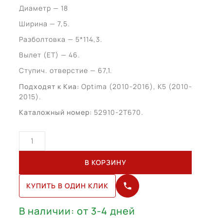
Диаметр — 18
Ширина — 7,5.
Разболтовка — 5*114,3.
Вылет (ЕТ) — 46.
Ступич. отверстие — 67,1.
Подходят к Киа:
Optima (2010-2016), K5 (2010-
2015).
Каталожный номер:
52910-2T670.
Количество
товара
Kia
В КОРЗИНУ
Optima
R18
КУПИТЬ В ОДИН КЛИК
(52910-
2T670)
В наличии: от 3-4 дней