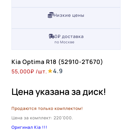
Низкие цены
0₽ доставка
по Москве
Kia Optima R18 (52910-2T670)
4.9
55,000
₽
/шт.
Цена указана за диск!
Продаются только комплектом!
Цена за комплект: 220’000.
Оригинал Kia !!!