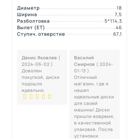
Диаметр
18
Ширина
7,5
Разболтовка
5*114,3
Вылет (ЕТ)
46
Ступич. отверстие
67,1
Денис Яковлев
(
Василий
2024-06-02 )
Смирнов
( 2024-
Доволен
01-13 )
покупкой, диски
Отличный
подошли
магазин, где я
идеально.
нашел
идеальные диски
для своей
машины! Диски
пришли вовремя,
в качественной
упаковке. После
установки