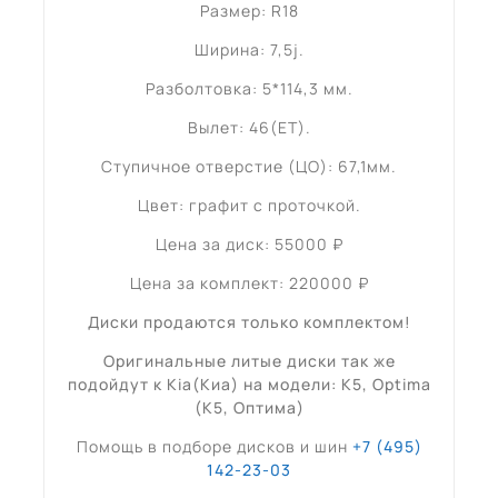
Размер: R18
Ширина: 7,5j.
Разболтовка: 5*114,3 мм.
Вылет: 46(ET).
Ступичное отверстие (ЦО): 67,1мм.
Цвет: графит с проточкой.
Цена за диск: 55000 ₽
Цена за комплект: 220000 ₽
Диски продаются только комплектом!
Оригинальные литые диски так же
подойдут к Kia(Киа) на модели: K5, Optima
(K5, Оптима)
Помощь в подборе дисков и шин
+7 (495)
142-23-03