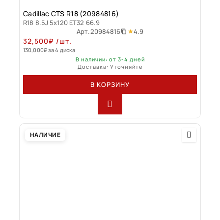
Cadillac CTS R18 (20984816)
R18 8.5J 5x120 ET32 66.9
4.9
Арт.
20984816
32,500
₽
/шт.
130,000
₽
за 4 диска
В наличии: от 3-4 дней
Доставка: Уточняйте
В КОРЗИНУ
НАЛИЧИЕ