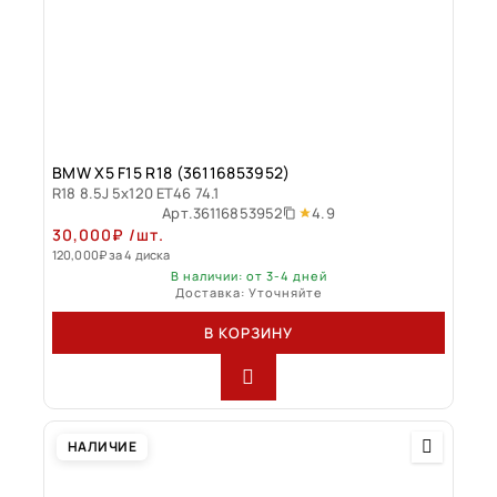
BMW X5 F15 R18 (36116853952)
R18 8.5J 5x120 ET46 74.1
4.9
Арт.
36116853952
30,000
₽
/шт.
120,000
₽
за 4 диска
В наличии: от 3-4 дней
Доставка: Уточняйте
В КОРЗИНУ
НАЛИЧИЕ