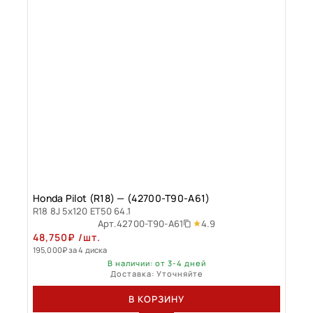
Honda Pilot (R18) — (42700-T90-A61)
R18 8J 5x120 ET50 64.1
4.9
Арт.
42700-T90-A61
48,750
₽
/шт.
195,000
₽
за 4 диска
В наличии: от 3-4 дней
Доставка: Уточняйте
В КОРЗИНУ