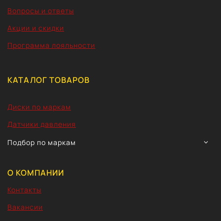
Вопросы и ответы
Акции и скидки
Программа лояльности
КАТАЛОГ ТОВАРОВ
Диски по маркам
Датчики давления
TOGG
Подбор по маркам
CHIL
MEN
О КОМПАНИИ
Контакты
Вакансии