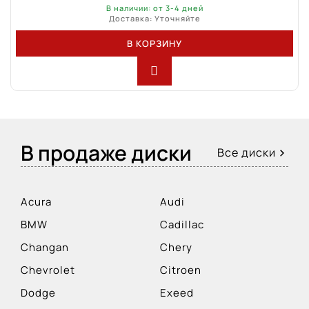
В наличии: от 3-4 дней
Доставка: Уточняйте
В КОРЗИНУ
В продаже диски
Все диски
Acura
Audi
BMW
Cadillac
Changan
Chery
Chevrolet
Citroen
Dodge
Exeed