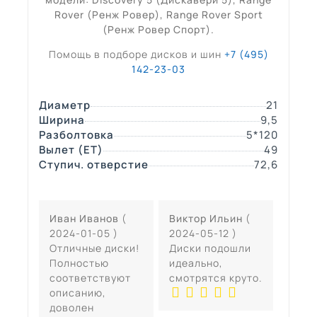
Rover (Ренж Ровер), Range Rover Sport
(Ренж Ровер Спорт).
Помощь в подборе дисков и шин
+7 (495)
142-23-03
Диаметр
21
Ширина
9,5
Разболтовка
5*120
Вылет (ЕТ)
49
Ступич. отверстие
72,6
Иван Иванов
(
Виктор Ильин
(
2024-01-05 )
2024-05-12 )
Отличные диски!
Диски подошли
Полностью
идеально,
соответствуют
смотрятся круто.
описанию,
доволен