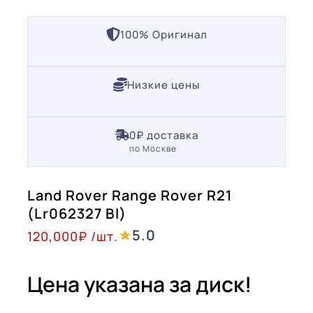
100% Оригинал
Низкие цены
0₽ доставка
по Москве
Land Rover Range Rover R21
(Lr062327 Bl)
5.0
120,000
₽
/шт.
Цена указана за диск!