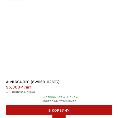
Audi RS4 R20 (8W0601025FQ)
95,000
₽
/шт.
380,000
₽
за 4 диска
В наличии: от 3-4 дней
Доставка: Уточняйте
В КОРЗИНУ