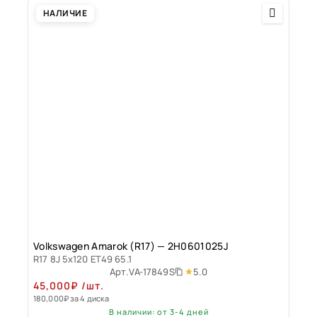
НАЛИЧИЕ
Volkswagen Amarok (R17) — 2H0601025J
R17 8J 5x120 ET49 65.1
5.0
Арт.
VA-17849S
45,000
₽
/шт.
180,000
₽
за 4 диска
В наличии: от 3-4 дней