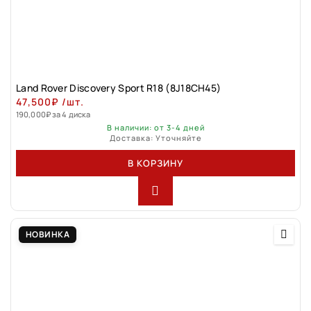
Land Rover Discovery Sport R18 (8J18CH45)
47,500
₽
/шт.
190,000
₽
за 4 диска
В наличии: от 3-4 дней
Доставка: Уточняйте
В КОРЗИНУ
НОВИНКА