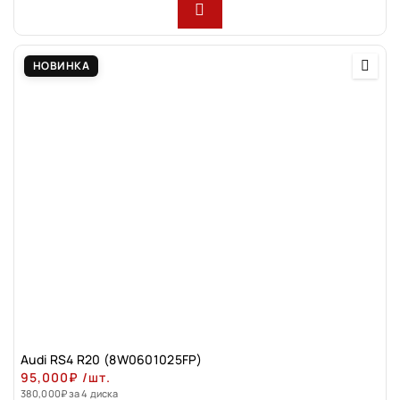
НОВИНКА
Audi RS4 R20 (8W0601025FP)
95,000
₽
/шт.
380,000
₽
за 4 диска