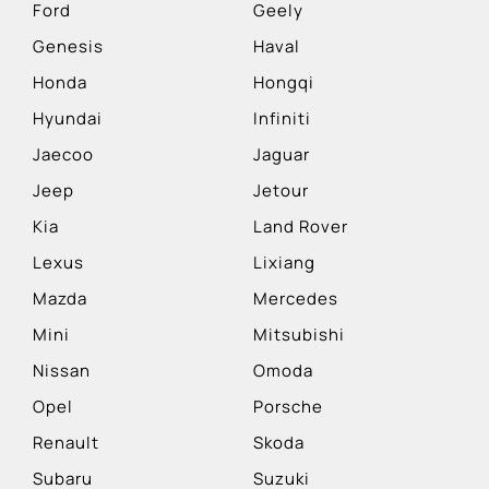
Ford
Geely
Genesis
Haval
Honda
Hongqi
Hyundai
Infiniti
Jaecoo
Jaguar
Jeep
Jetour
Kia
Land Rover
Lexus
Lixiang
Mazda
Mercedes
Mini
Mitsubishi
Nissan
Omoda
Opel
Porsche
Renault
Skoda
Subaru
Suzuki