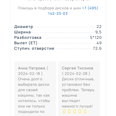
Помощь в подборе дисков и шин
+7 (495)
142-23-03
Диаметр
22
Ширина
9,5
Разболтовка
5*120
Вылет (ЕТ)
49
Ступич. отверстие
72,6
Анна Петрова
(
Сергей Тихонов
2024-02-18 )
( 2024-02-28 )
Очень долго
Диски отличные,
выбирала диски
установил без
для своей
проблем. Теперь
машины, так как
машина
хотелось, чтобы
выглядит
они не только
намного лучше!
подходили по