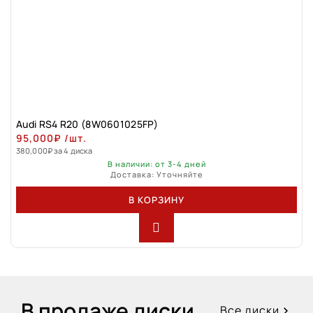
Audi RS4 R20 (8W0601025FP)
95,000
₽
/шт.
380,000
₽
за 4 диска
В наличии: от 3-4 дней
Доставка: Уточняйте
В КОРЗИНУ
В продаже диски
Все диски