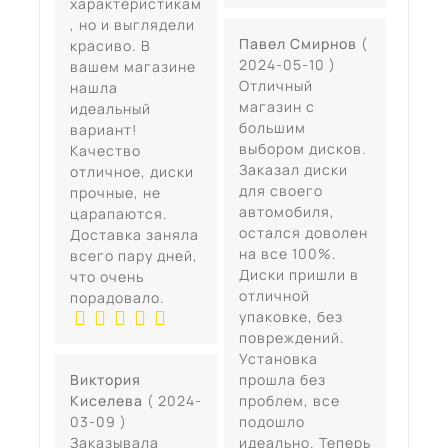
характеристикам
, но и выглядели
Павел Смирнов
(
красиво. В
2024-05-10 )
вашем магазине
Отличный
нашла
магазин с
идеальный
большим
вариант!
выбором дисков.
Качество
Заказал диски
отличное, диски
для своего
прочные, не
автомобиля,
царапаются.
остался доволен
Доставка заняла
на все 100%.
всего пару дней,
Диски пришли в
что очень
отличной
порадовало.
упаковке, без
повреждений.
Установка
Виктория
прошла без
Киселева
( 2024-
проблем, все
03-09 )
подошло
Заказывала
идеально. Теперь