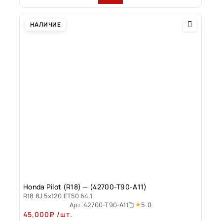
НАЛИЧИЕ
Honda Pilot (R18) — (42700-T90-A11)
R18 8J 5x120 ET50 64.1
5.0
Арт.
42700-T90-A11
45,000
₽
/шт.