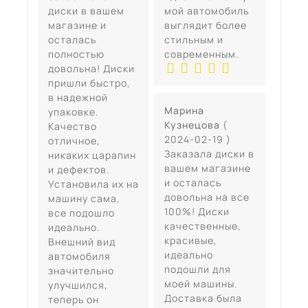
диски в вашем
мой автомобиль
магазине и
выглядит более
осталась
стильным и
полностью
современным.
довольна! Диски
пришли быстро,
в надежной
Марина
упаковке.
Кузнецова
(
Качество
2024-02-19 )
отличное,
Заказала диски в
никаких царапин
вашем магазине
и дефектов.
и осталась
Установила их на
довольна на все
машину сама,
100%! Диски
все подошло
качественные,
идеально.
красивые,
Внешний вид
идеально
автомобиля
подошли для
значительно
моей машины.
улучшился,
Доставка была
теперь он