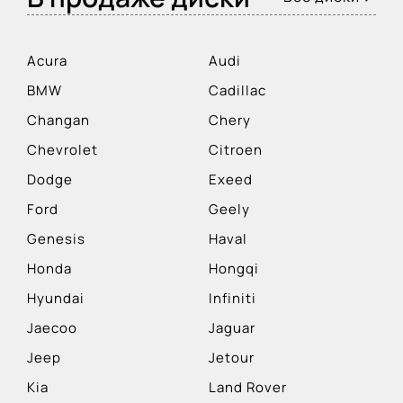
Acura
Audi
BMW
Cadillac
Changan
Chery
Chevrolet
Citroen
Dodge
Exeed
Ford
Geely
Genesis
Haval
Honda
Hongqi
Hyundai
Infiniti
Jaecoo
Jaguar
Jeep
Jetour
Kia
Land Rover