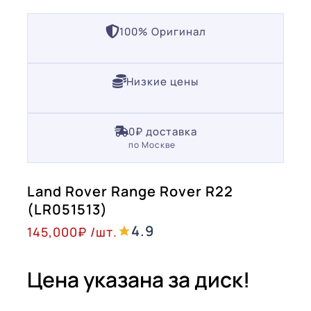
100% Оригинал
Низкие цены
0₽ доставка
по Москве
Land Rover Range Rover R22
(LR051513)
4.9
145,000
₽
/шт.
Цена указана за диск!