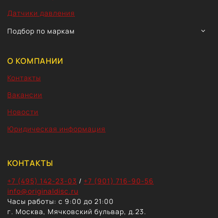
Датчики давления
TOGG
Подбор по маркам
CHIL
MEN
О КОМПАНИИ
Контакты
Вакансии
Новости
Юридическая информация
КОНТАКТЫ
+7 (495) 142-23-03
/
+7 (901) 716-90-56
info@originaldisc.ru
Часы работы: с 9:00 до 21:00
г. Москва, Мячковский бульвар, д.23.