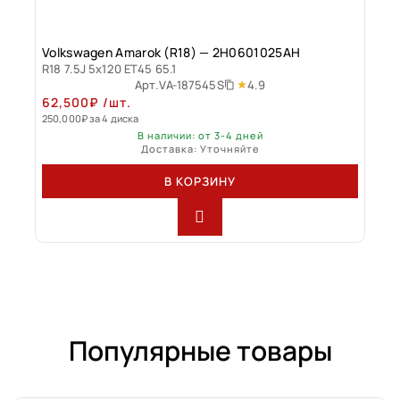
Volkswagen Amarok (R18) — 2H0601025AH
R18 7.5J 5x120 ET45 65.1
4.9
Арт.
VA-187545S
62,500
₽
/шт.
250,000
₽
за 4 диска
В наличии: от 3-4 дней
Доставка: Уточняйте
В КОРЗИНУ
Популярные товары