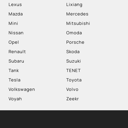
Lexus
Lixiang
Mazda
Mercedes
Mini
Mitsubishi
Nissan
Omoda
Opel
Porsche
Renault
Skoda
Subaru
Suzuki
Tank
TENET
Tesla
Toyota
Volkswagen
Volvo
Voyah
Zeekr