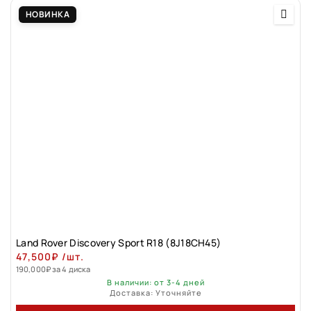
НОВИНКА
Land Rover Discovery Sport R18 (8J18CH45)
47,500
₽
/шт.
190,000
₽
за 4 диска
В наличии: от 3-4 дней
Доставка: Уточняйте