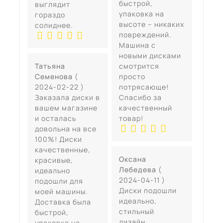
быстрой,
выглядит
упаковка на
гораздо
высоте – никаких
солиднее.
повреждений.
Машина с
новыми дисками
Татьяна
смотрится
Семенова
(
просто
2024-02-22 )
потрясающе!
Заказала диски в
Спасибо за
вашем магазине
качественный
и осталась
товар!
довольна на все
100%! Диски
качественные,
Оксана
красивые,
Лебедева
(
идеально
2024-04-11 )
подошли для
Диски подошли
моей машины.
идеально,
Доставка была
стильный
быстрой,
дизайн.
упаковка на