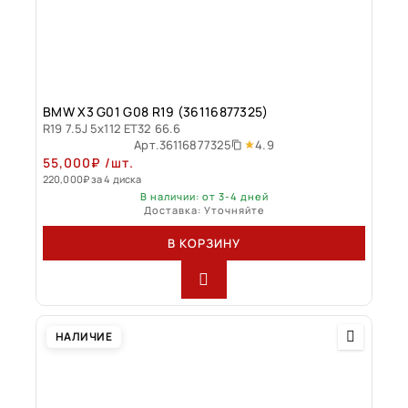
BMW X3 G01 G08 R19 (36116877325)
R19 7.5J 5x112 ET32 66.6
4.9
Арт.
36116877325
55,000
₽
/шт.
220,000
₽
за 4 диска
В наличии: от 3-4 дней
Доставка: Уточняйте
В КОРЗИНУ
НАЛИЧИЕ