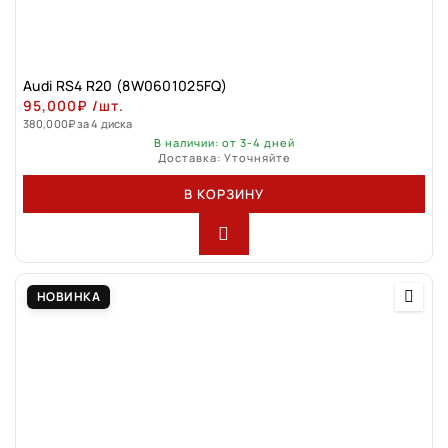
Audi RS4 R20 (8W0601025FQ)
95,000
₽
/шт.
380,000
₽
за 4 диска
В наличии: от 3-4 дней
Доставка: Уточняйте
В КОРЗИНУ
НОВИНКА