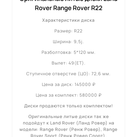
Rover Range Rover R22
Характеристики диска
Размер: R22
Ширина: 9,5j.
Разболтовка: 5*120 мм.
Вылет: 49(ET).
Ступичное отверстие (ЦО): 72,6 мм.
Цена за диск: 145000 ₽
Цена за комплект: 580000 ₽
Диски продаются только комплектом!
Оригинальные литые диски так же
подойдут к Land Rover (Ланд Ровер) на
модели: Range Rover (Ренж Ровер), Range
Rover Sport (Ренж Ровер Спорт).