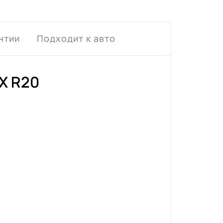
нтии
Подходит к авто
X R20