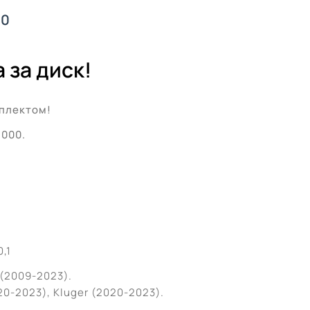
.0
 за диск!
плектом!
’000.
,1
(2009-2023).
20-2023), Kluger (2020-2023).