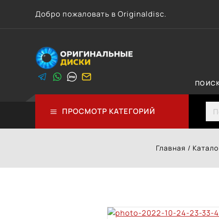
Перейти
Добро пожаловать в Originaldisc.
к
контенту
ПОИС
Sea
ПРОСМОТР КАТЕГОРИЙ
Главная
/
Катало