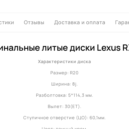
стики
Отзывы
Доставка и оплата
Гара
инальные литые диски Lexus R
Характеристики диска
Размер: R20
Ширина: 8j.
Разболтовка: 5*114,3 мм.
Вылет: 30(ET).
Ступичное отверстие (ЦО): 60,1мм.
Цвет: темный хром.