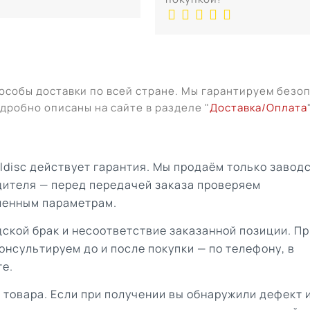
особы доставки по всей стране. Мы гарантируем безо
дробно описаны на сайте в разделе "
Доставка/Оплата
aldisc действует гарантия. Мы продаём только завод
дителя — перед передачей заказа проверяем
ленным параметрам.
ской брак и несоответствие заказанной позиции. Пр
онсультируем до и после покупки — по телефону, в
те.
 товара. Если при получении вы обнаружили дефект 