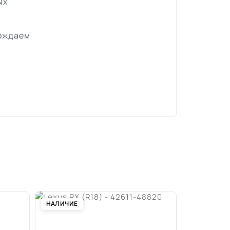
ых
вождаем
НАЛИЧИЕ