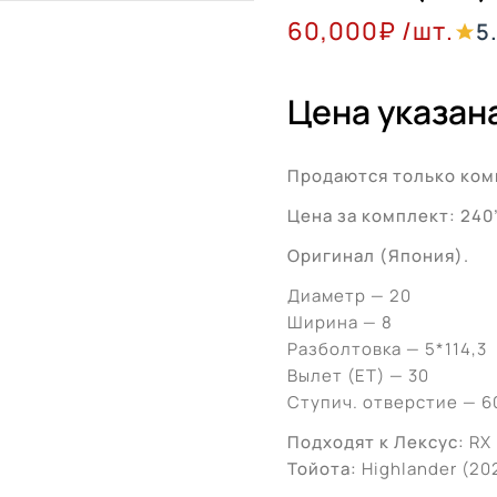
60,000
₽
/шт.
5
Цена указана
Продаются только ком
Цена за комплект: 240
Оригинал (Япония).
Диаметр — 20
Ширина — 8
Разболтовка — 5*114,3
Вылет (ЕТ) — 30
Ступич. отверстие — 60
Подходят к Лексус:
RX 
Тойота:
Highlander (20