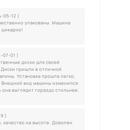
4-05-12 )
чественно упакованы. Машина
 шикарно!
-07-01 )
ственные диски для своей
. Диски пришли в отличной
апины. Установка прошла легко,
а. Внешний вид машины изменился
ь она выглядит гораздо стильнее.
9 )
, качество на высоте. Доволен