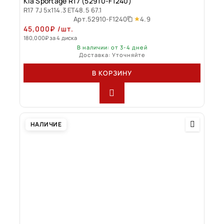
Kia Sportage R17 (52910-F1240)
R17 7J 5x114.3 ET48.5 67.1
4.9
Арт.
52910-F1240
45,000
₽
/шт.
180,000
₽
за 4 диска
В наличии: от 3-4 дней
Доставка: Уточняйте
В КОРЗИНУ
НАЛИЧИЕ