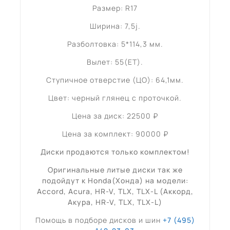
Размер: R17
Ширина: 7,5j.
Разболтовка: 5*114,3 мм.
Вылет: 55(ET).
Ступичное отверстие (ЦО): 64,1мм.
Цвет: черный глянец с проточкой.
Цена за диск: 22500 ₽
Цена за комплект: 90000 ₽
Диски продаются только комплектом!
Оригинальные литые диски так же
подойдут к Honda(Хонда) на модели:
Accord, Acura, HR-V, TLX, TLX-L (Аккорд,
Акура, HR-V, TLX, TLX-L)
Помощь в подборе дисков и шин
+7 (495)