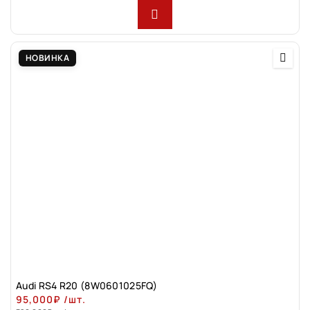
НОВИНКА
Audi RS4 R20 (8W0601025FQ)
95,000
₽
/шт.