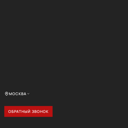
МОСКВА
ОБРАТНЫЙ ЗВОНОК