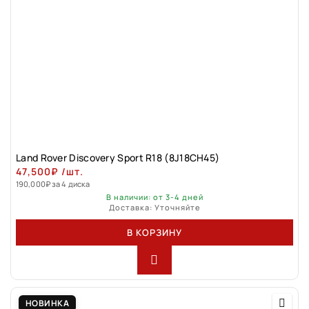
Land Rover Discovery Sport R18 (8J18CH45)
47,500
₽
/шт.
190,000
₽
за 4 диска
В наличии: от 3-4 дней
Доставка: Уточняйте
В КОРЗИНУ
НОВИНКА