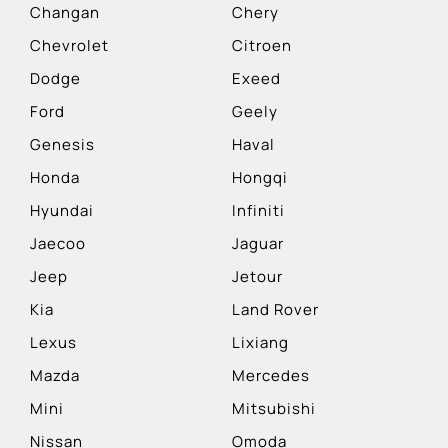
Changan
Chery
Chevrolet
Citroen
Dodge
Exeed
Ford
Geely
Genesis
Haval
Honda
Hongqi
Hyundai
Infiniti
Jaecoo
Jaguar
Jeep
Jetour
Kia
Land Rover
Lexus
Lixiang
Mazda
Mercedes
Mini
Mitsubishi
Nissan
Omoda