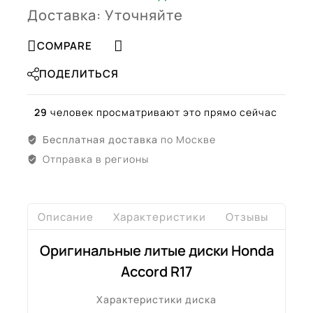
Доставка: Уточняйте
COMPARE
ПОДЕЛИТЬСЯ
29
человек просматривают это прямо сейчас
Бесплатная доставка
по Москве
Отправка в регионы
Описание
Характеристики
Отзывы
Дост
Оригинальные литые диски Honda
Accord R17
Характеристики диска