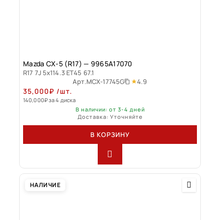
Mazda CX-5 (R17) — 9965A17070
R17 7J 5x114.3 ET45 67.1
4.9
Арт.
MCX-17745G
35,000
₽
/шт.
140,000
₽
за 4 диска
В наличии: от 3-4 дней
Доставка: Уточняйте
В КОРЗИНУ
НАЛИЧИЕ