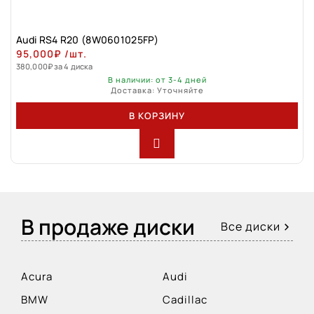
Audi RS4 R20 (8W0601025FP)
95,000
₽
/шт.
380,000
₽
за 4 диска
В наличии: от 3-4 дней
Доставка: Уточняйте
В КОРЗИНУ
В продаже диски
Все диски
Acura
Audi
BMW
Cadillac