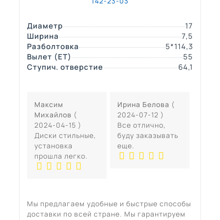
142-23-03
Диаметр
17
Ширина
7,5
Разболтовка
5*114,3
Вылет (ЕТ)
55
Ступич. отверстие
64,1
Максим
Ирина Белова
(
Михайлов
(
2024-07-12 )
2024-04-15 )
Все отлично,
Диски стильные,
буду заказывать
установка
еще.
прошла легко.
Мы предлагаем удобные и быстрые способы
доставки по всей стране. Мы гарантируем