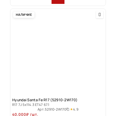
НАЛИЧИЕ
Hyundai Santa Fe R17 (52910-2W170)
R17 7J 5x114.3 ET47 67.1
4.9
Арт.
52910-2W170
40,000
₽
/шт.