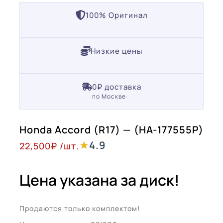
100% Оригинал
Низкие цены
0₽ доставка
по Москве
Honda Accord (R17) — (HA-177555P)
4.9
22,500
₽
/шт.
Цена указана за диск!
Продаются только комплектом!