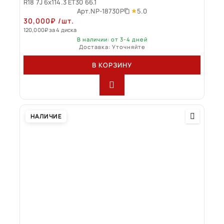
R18 7J 6x114.3 ET30 66.1
5.0
Арт.
NP-18730P
30,000
₽
/шт.
120,000
₽
за 4 диска
В наличии: от 3-4 дней
Доставка: Уточняйте
В КОРЗИНУ
НАЛИЧИЕ