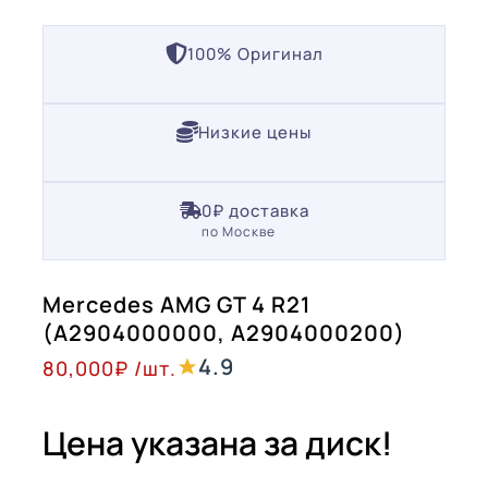
100% Оригинал
Низкие цены
0₽ доставка
по Москве
Mercedes AMG GT 4 R21
(A2904000000, A2904000200)
4.9
80,000
₽
/шт.
Цена указана за диск!