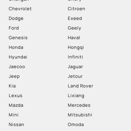
Chevrolet
Citroen
Dodge
Exeed
Ford
Geely
Genesis
Haval
Honda
Hongqi
Hyundai
Infiniti
Jaecoo
Jaguar
Jeep
Jetour
Kia
Land Rover
Lexus
Lixiang
Mazda
Mercedes
Mini
Mitsubishi
Nissan
Omoda