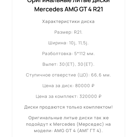
Mercedes AMG GT 4 R21
Характеристики диска
Размер: R21.
Ширина: 10j, 11,5j.
Разболтовка: 5*112 мм.
Вылет: 30(ET), 30(ET).
Ступичное отверстие (ЦО): 66,6 мм.
Цена за диск: 80000 ₽
Цена за комплект: 320000 ₽
Диски продаются только комплектом!
Оригинальные литые диски так же
подойдут к Mercedes (Мерседес) на
модели: AMG GT 4 (АМГ ГТ 4).