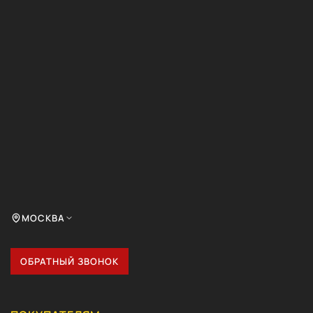
МОСКВА
ОБРАТНЫЙ ЗВОНОК