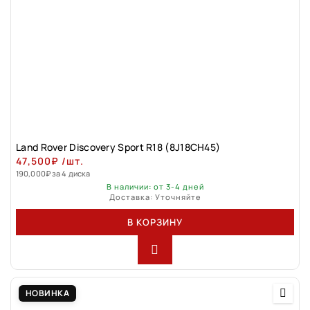
Land Rover Discovery Sport R18 (8J18CH45)
47,500
₽
/шт.
190,000
₽
за 4 диска
В наличии: от 3-4 дней
Доставка: Уточняйте
В КОРЗИНУ
НОВИНКА