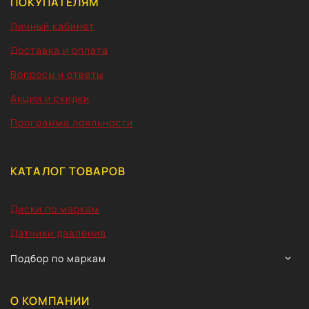
ПОКУПАТЕЛЯМ
Личный кабинет
Доставка и оплата
Вопросы и ответы
Акции и скидки
Программа лояльности
КАТАЛОГ ТОВАРОВ
Диски по маркам
Датчики давления
TOGG
Подбор по маркам
CHIL
MEN
О КОМПАНИИ