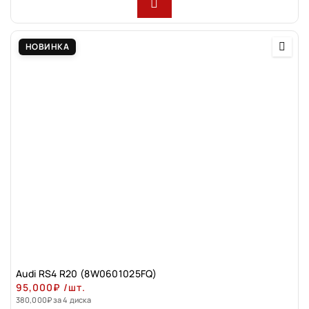
НОВИНКА
Audi RS4 R20 (8W0601025FQ)
95,000
₽
/шт.
380,000
₽
за 4 диска