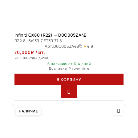
Infiniti QX80 (R22) — D0C005ZA4B
R22 8J 6x139.7 ET30 77.8
4.9
Арт.
D0C005ZA4B
70,000
₽
/шт.
280,000
₽
за 4 диска
В наличии: от 3-4 дней
Доставка: Уточняйте
В КОРЗИНУ
НАЛИЧИЕ