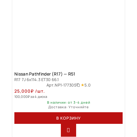
Nissan Pathfinder (R17) — R51
R17 7J 6x114.3 ET30 66.1
5.0
Арт.
NP1-17730S
25,000
₽
/шт.
100,000
₽
за 4 диска
В наличии: от 3-4 дней
Доставка: Уточняйте
В КОРЗИНУ