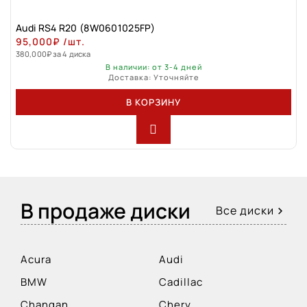
Audi RS4 R20 (8W0601025FP)
95,000
₽
/шт.
380,000
₽
за 4 диска
В наличии: от 3-4 дней
Доставка: Уточняйте
В КОРЗИНУ
В продаже диски
Все диски
Acura
Audi
BMW
Cadillac
Changan
Chery