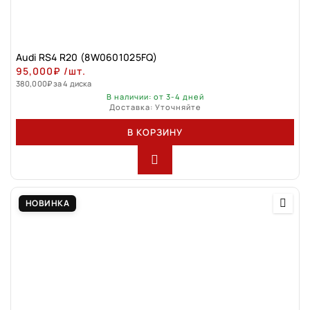
Audi RS4 R20 (8W0601025FQ)
95,000
₽
/шт.
380,000
₽
за 4 диска
В наличии: от 3-4 дней
Доставка: Уточняйте
В КОРЗИНУ
НОВИНКА