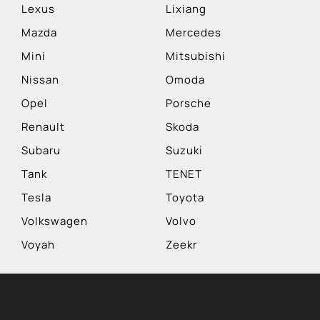
Lexus
Lixiang
Mazda
Mercedes
Mini
Mitsubishi
Nissan
Omoda
Opel
Porsche
Renault
Skoda
Subaru
Suzuki
Tank
TENET
Tesla
Toyota
Volkswagen
Volvo
Voyah
Zeekr