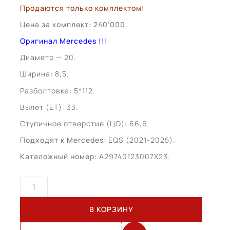
Продаются только комплектом!
Цена за комплект: 240’000.
Оригинал Mercedes !!!
Диаметр — 20.
Ширина: 8,5.
Разболтовка: 5*112.
Вылет (ЕТ): 33.
Ступичное отверстие (ЦО): 66,6.
Подходят к Mercedes:
EQS (2021-2025).
Каталожный номер:
A29740123007X23.
Количество
товара
Mercedes
В КОРЗИНУ
EQS
R20