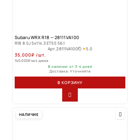
Subaru WRX R18 — 28111VA100
R18 8.5J 5x114.3 ET55 56.1
5.0
Арт.
28111VA100
35,000
₽
/шт.
140,000
₽
за 4 диска
В наличии: от 3-4 дней
Доставка: Уточняйте
В КОРЗИНУ
НАЛИЧИЕ