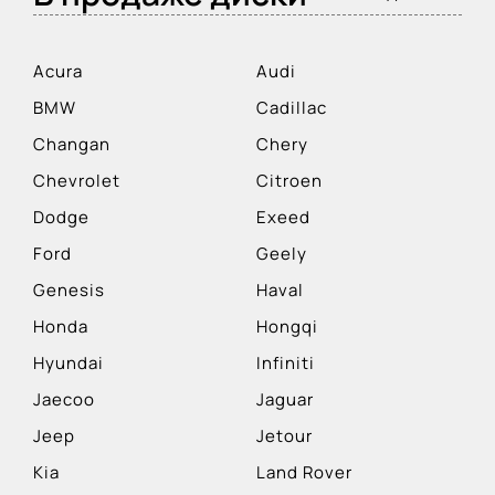
Acura
Audi
BMW
Cadillac
Changan
Chery
Chevrolet
Citroen
Dodge
Exeed
Ford
Geely
Genesis
Haval
Honda
Hongqi
Hyundai
Infiniti
Jaecoo
Jaguar
Jeep
Jetour
Kia
Land Rover