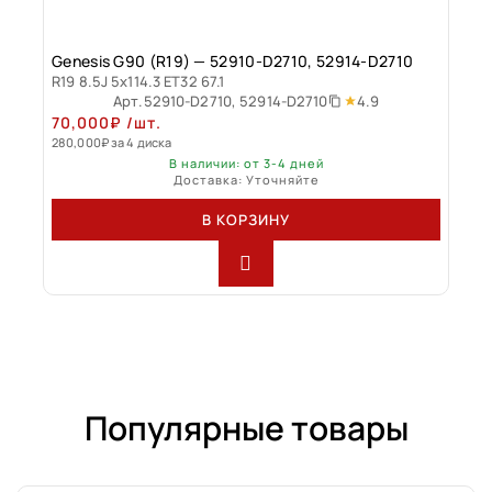
Genesis G90 (R19) — 52910-D2710, 52914-D2710
R19 8.5J 5x114.3 ET32 67.1
4.9
Арт.
52910-D2710, 52914-D2710
70,000
₽
/шт.
280,000
₽
за 4 диска
В наличии: от 3-4 дней
Доставка: Уточняйте
В КОРЗИНУ
Популярные товары