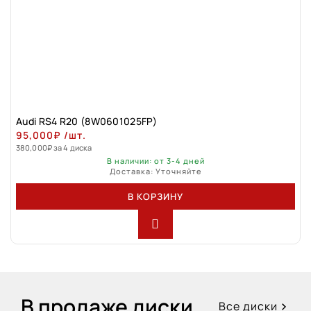
Audi RS4 R20 (8W0601025FP)
95,000
₽
/шт.
380,000
₽
за 4 диска
В наличии: от 3-4 дней
Доставка: Уточняйте
В КОРЗИНУ
В продаже диски
Все диски