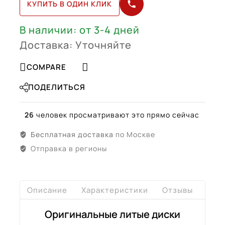
КУПИТЬ В ОДИН КЛИК
(A29740123007X23)
В наличии: от 3-4 дней
Доставка: Уточняйте
COMPARE
ПОДЕЛИТЬСЯ
26
человек просматривают это прямо сейчас
Бесплатная доставка
по Москве
Отправка в регионы
Описание
Характеристики
Отзывы
Дост
Оригинальные литые диски