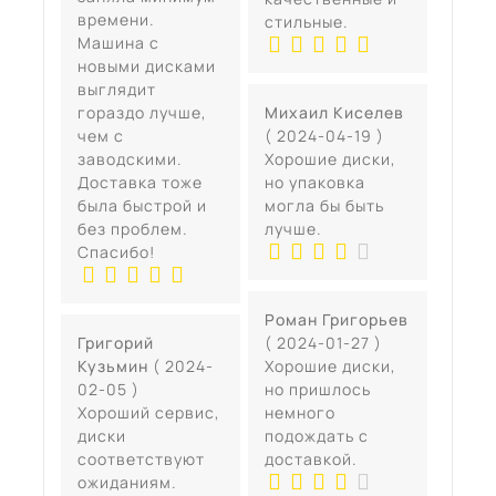
времени.
стильные.
Машина с
новыми дисками
выглядит
гораздо лучше,
Михаил Киселев
чем с
( 2024-04-19 )
заводскими.
Хорошие диски,
Доставка тоже
но упаковка
была быстрой и
могла бы быть
без проблем.
лучше.
Спасибо!
Роман Григорьев
Григорий
( 2024-01-27 )
Кузьмин
( 2024-
Хорошие диски,
02-05 )
но пришлось
Хороший сервис,
немного
диски
подождать с
соответствуют
доставкой.
ожиданиям.