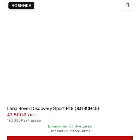
НОВИНКА
Land Rover Discovery Sport R18 (8J18CH45)
47,500
₽
/шт.
190,000
₽
за 4 диска
В наличии: от 3-4 дней
Доставка: Уточняйте