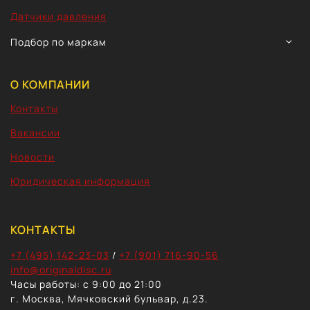
Датчики давления
TOGG
Подбор по маркам
CHIL
MEN
О КОМПАНИИ
Контакты
Вакансии
Новости
Юридическая информация
КОНТАКТЫ
+7 (495) 142-23-03
/
+7 (901) 716-90-56
info@originaldisc.ru
Часы работы: с 9:00 до 21:00
г. Москва, Мячковский бульвар, д.23.