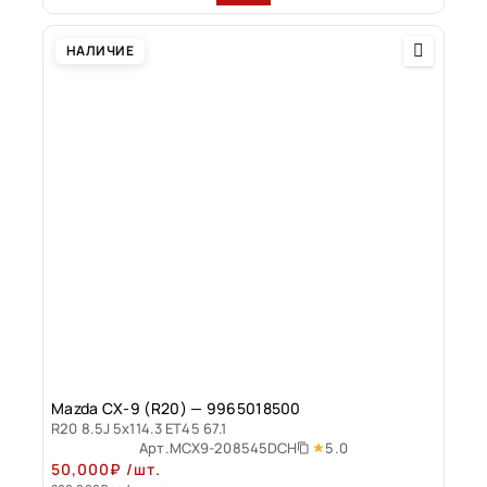
НАЛИЧИЕ
Mazda CX-9 (R20) — 9965018500
R20 8.5J 5x114.3 ET45 67.1
5.0
Арт.
MCX9-208545DCH
50,000
₽
/шт.