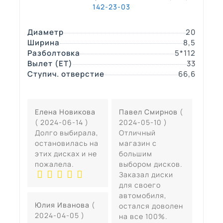
142-23-03
Диаметр
20
Ширина
8,5
Разболтовка
5*112
Вылет (ЕТ)
33
Ступич. отверстие
66,6
Елена Новикова
Павел Смирнов
(
( 2024-06-14 )
2024-05-10 )
Долго выбирала,
Отличный
остановилась на
магазин с
этих дисках и не
большим
пожалела.
выбором дисков.
Заказал диски
для своего
автомобиля,
Юлия Иванова
(
остался доволен
2024-04-05 )
на все 100%.