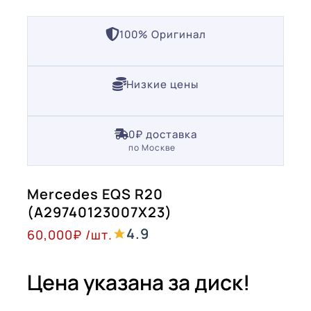
100% Оригинал
Низкие цены
0₽ доставка
по Москве
Mercedes EQS R20
(A29740123007X23)
4.9
60,000
₽
/шт.
Цена указана за диск!