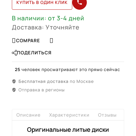
КУПИТЬ В ОДИН КЛИК
R20
(A24740120007X21)
В наличии: от 3-4 дней
Доставка: Уточняйте
COMPARE
ПОДЕЛИТЬСЯ
25
человек просматривают это прямо сейчас
Бесплатная доставка
по Москве
Отправка в регионы
Описание
Характеристики
Отзывы
Дост
Оригинальные литые диски