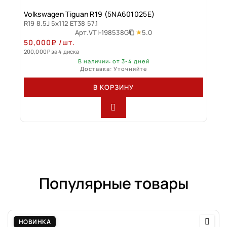
Volkswagen Tiguan R19 (5NA601025E)
R19 8.5J 5x112 ET38 57.1
5.0
Арт.
VTI-198538G
50,000
₽
/шт.
200,000
₽
за 4 диска
В наличии: от 3-4 дней
Доставка: Уточняйте
В КОРЗИНУ
Популярные товары
НОВИНКА