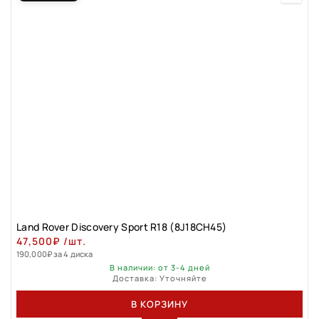
Land Rover Discovery Sport R18 (8J18CH45)
47,500
₽
/шт.
190,000
₽
за 4 диска
В наличии: от 3-4 дней
Доставка: Уточняйте
В КОРЗИНУ