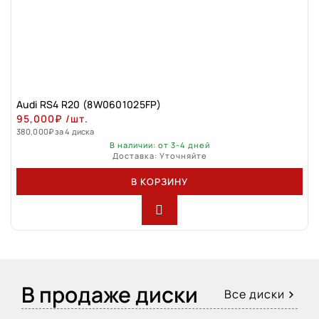
Audi RS4 R20 (8W0601025FP)
95,000
₽
/шт.
380,000
₽
за 4 диска
В наличии: от 3-4 дней
Доставка: Уточняйте
В КОРЗИНУ
В продаже диски
Все диски