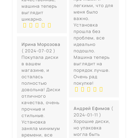
легкими, что для
машина теперь
меня было
выглядит
важно.
шикарно.
Установка
прошла без
проблем, все
Ирина Морозова
идеально
( 2024-07-02 )
подошло.
Покупала диски
Машина теперь
в вашем
выглядит на
магазине, и
порядок лучше.
осталась
Очень рад
полностью
покупке!
довольна! Диски
отличного
качества, очень
Андрей Ефимов
(
прочные и
2024-01-11 )
стильные.
Хорошие диски,
Установка
но упаковка
заняла минимум
могла быть
времени, все