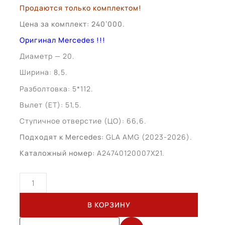
Продаются только комплектом!
Цена за комплект: 240’000.
Оригинал Mercedes !!!
Диаметр — 20.
Ширина: 8,5.
Разболтовка: 5*112.
Вылет (ЕТ): 51,5.
Ступичное отверстие (ЦО): 66,6.
Подходят к Mercedes:
GLA AMG (2023-2026).
Каталожный номер:
A24740120007X21.
Количество
товара
Mercedes
В КОРЗИНУ
GLA
AMG