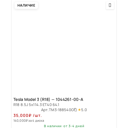
НАЛИЧИЕ
Tesla Model 3 (R18) — 1044261-00-A
R18 8.5J 5x114.3 ET40 64.1
5.0
Арт.
TM3-188540G
35,000
₽
/шт.
140,000
₽
за 4 диска
В наличии: от 3-4 дней