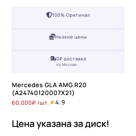
100% Оригинал
Низкие цены
0₽ доставка
по Москве
Mercedes GLA AMG R20
(A24740120007X21)
4.9
60,000
₽
/шт.
Цена указана за диск!