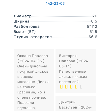
142-23-03
Диаметр
20
Ширина
8,5
Разболтовка
5*112
Вылет (ЕТ)
51,5
Ступич. отверстие
66,6
Оксана Павлова
Виктория
( 2024-04-05 )
Павлова
( 2024-
Очень довольна
03-17 )
покупкой дисков
Качественные
в вашем
диски, никаких
магазине. Диски
претензий.
не только
красивые, но и
очень прочные.
Дмитрий
Подошли
Васильев
( 2024-
идеально,