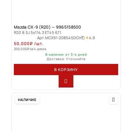
Mazda CX-9 (R20) — 9965158500
R20 8.5J 5x114.3 ET45 67.1
4.9
Арт.
MCX91-208545DCH
50,000
₽
/шт.
200,000
₽
за 4 диска
В наличии: от 3-4 дней
Доставка: Уточняйте
В КОРЗИНУ
НАЛИЧИЕ