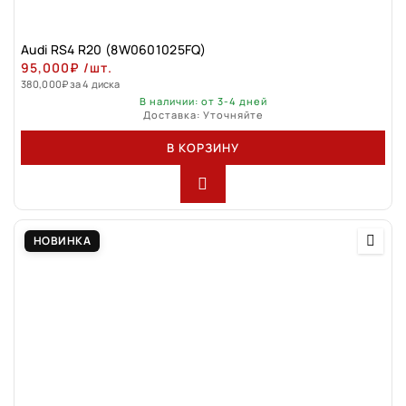
Audi RS4 R20 (8W0601025FQ)
95,000
₽
/шт.
380,000
₽
за 4 диска
В наличии: от 3-4 дней
Доставка: Уточняйте
В КОРЗИНУ
НОВИНКА