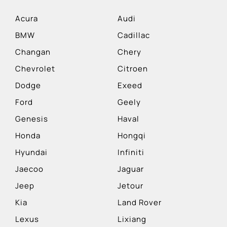
Acura
Audi
BMW
Cadillac
Changan
Chery
Chevrolet
Citroen
Dodge
Exeed
Ford
Geely
Genesis
Haval
Honda
Hongqi
Hyundai
Infiniti
Jaecoo
Jaguar
Jeep
Jetour
Kia
Land Rover
Lexus
Lixiang