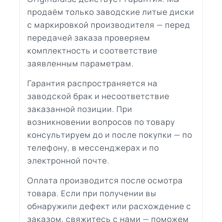
продаём только заводские литые диски
с маркировкой производителя — перед
передачей заказа проверяем
комплектность и соответствие
заявленным параметрам.
Гарантия распространяется на
заводской брак и несоответствие
заказанной позиции. При
возникновении вопросов по товару
консультируем до и после покупки — по
телефону, в мессенджерах и по
электронной почте.
Оплата производится после осмотра
товара. Если при получении вы
обнаружили дефект или расхождение с
заказом, свяжитесь с нами — поможем