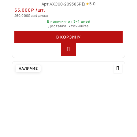
5.0
Арт.
VXC90-209385P
65,000
₽
/шт.
260,000
₽
за 4 диска
В наличии: от 3-4 дней
Доставка: Уточняйте
В КОРЗИНУ
НАЛИЧИЕ