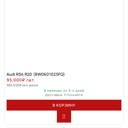
Audi RS4 R20 (8W0601025FQ)
95,000
₽
/шт.
380,000
₽
за 4 диска
В наличии: от 3-4 дней
Доставка: Уточняйте
В КОРЗИНУ