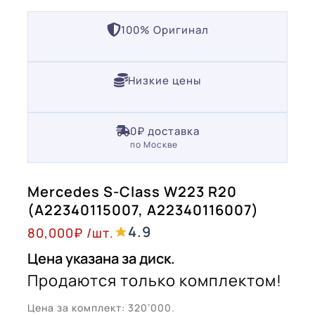
100% Оригинал
Низкие цены
0₽ доставка
по Москве
Mercedes S-Class W223 R20
(A22340115007, A22340116007)
4.9
80,000
₽
/шт.
Цена указана за диск.
Продаются только комплектом!
Цена за комплект: 320’000.