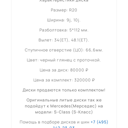
Размер: R20
Ширина: 9j, 10j.
Разболтовка: 5*112 мм.
Вылет: 34(ET), 48.1(ET).
Ступичное отверстие (ЦО): 66,6мм.
Цвет: черный глянец c проточкой.
Цена за диск: 80000 ₽
Цена за комплект: 320000 ₽
Диски продаются только комплектом!
Оригинальные литые диски так же
подойдут к Mercedes(Мерседес) на
модели: S-Class (S-Класс)
Помощь в подборе дисков и шин
+7 (495)
142-23-03