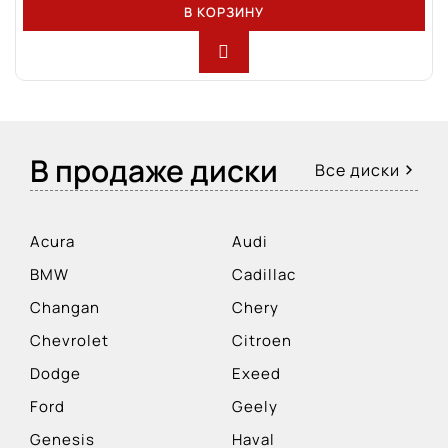
В КОРЗИНУ
В продаже диски
Все диски
Acura
Audi
BMW
Cadillac
Changan
Chery
Chevrolet
Citroen
Dodge
Exeed
Ford
Geely
Genesis
Haval