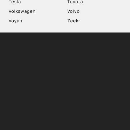
Tesla
Toyota
Volkswagen
Volvo
Voyah
Zeekr