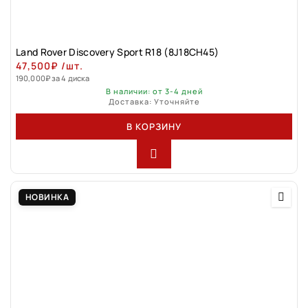
Land Rover Discovery Sport R18 (8J18CH45)
47,500
₽
/шт.
190,000
₽
за 4 диска
В наличии: от 3-4 дней
Доставка: Уточняйте
В КОРЗИНУ
НОВИНКА