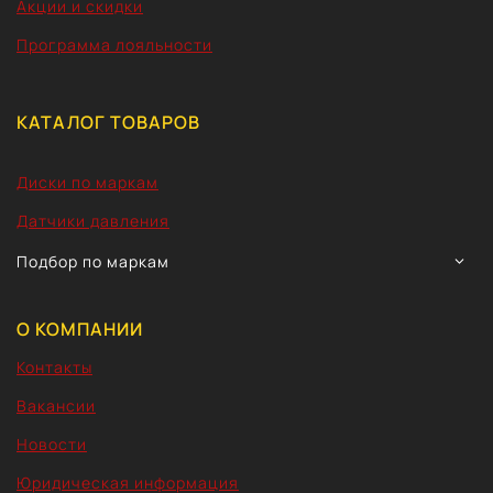
Акции и скидки
Программа лояльности
КАТАЛОГ ТОВАРОВ
Диски по маркам
Датчики давления
TOGG
Подбор по маркам
CHIL
MEN
О КОМПАНИИ
Контакты
Вакансии
Новости
Юридическая информация