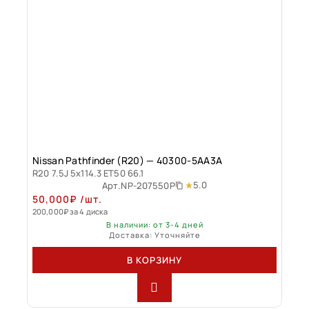
Nissan Pathfinder (R20) — 40300-5AA3A
R20 7.5J 5x114.3 ET50 66.1
5.0
Арт.
NP-207550P
50,000
₽
/шт.
200,000
₽
за 4 диска
В наличии: от 3-4 дней
Доставка: Уточняйте
В КОРЗИНУ