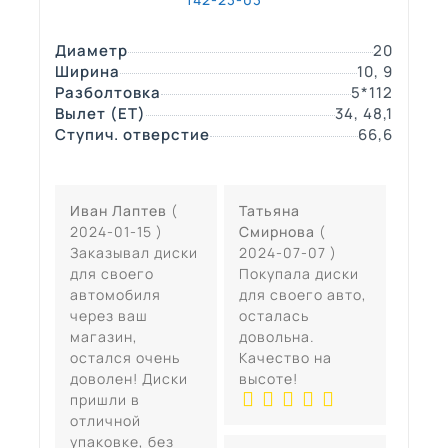
Диаметр
20
Ширина
10, 9
Разболтовка
5*112
Вылет (ЕТ)
34, 48,1
Ступич. отверстие
66,6
Иван Лаптев
(
Татьяна
2024-01-15 )
Смирнова
(
Заказывал диски
2024-07-07 )
для своего
Покупала диски
автомобиля
для своего авто,
через ваш
осталась
магазин,
довольна.
остался очень
Качество на
доволен! Диски
высоте!
пришли в
отличной
упаковке, без