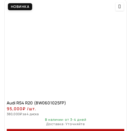
НОВИНКА
Audi RS4 R20 (8W0601025FP)
95,000
₽
/шт.
380,000
₽
за 4 диска
В наличии: от 3-4 дней
Доставка: Уточняйте