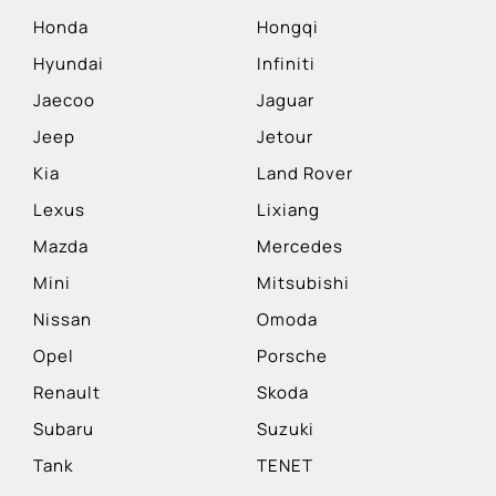
Honda
Hongqi
Hyundai
Infiniti
Jaecoo
Jaguar
Jeep
Jetour
Kia
Land Rover
Lexus
Lixiang
Mazda
Mercedes
Mini
Mitsubishi
Nissan
Omoda
Opel
Porsche
Renault
Skoda
Subaru
Suzuki
Tank
TENET