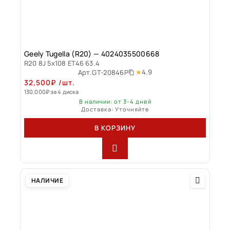
Geely Tugella (R20) — 4024035500668
R20 8J 5x108 ET46 63.4
4.9
Арт.
GT-20846P
32,500
₽
/шт.
130,000
₽
за 4 диска
В наличии: от 3-4 дней
Доставка: Уточняйте
В КОРЗИНУ
НАЛИЧИЕ