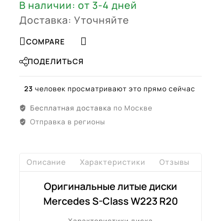
(A22340115007,
В наличии: от 3-4 дней
A22340116007)
Доставка: Уточняйте
COMPARE
ПОДЕЛИТЬСЯ
23
человек просматривают это прямо сейчас
Бесплатная доставка
по Москве
Отправка в регионы
Описание
Характеристики
Отзывы
Дост
Оригинальные литые диски
Mercedes S-Class W223 R20
Характеристики диска