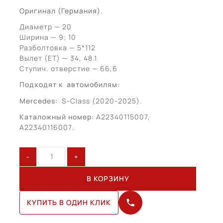
Оригинал (Германия).
Диаметр — 20
Ширина — 9; 10
Разболтовка — 5*112
Вылет (ЕТ) — 34, 48.1
Ступич. отверстие — 66,6
Подходят к автомобилям:
Mercedes:
S-Class (2020-2025).
Каталожный номер:
A22340115007,
A22340116007
.
Количество
товара
Mercedes
В КОРЗИНУ
S-
Class
КУПИТЬ В ОДИН КЛИК
W223
R20