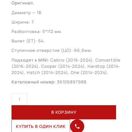
Оригинал.
Диаметр — 18.
Ширина: 7.
Разболтовка: 5*112 мм.
Вылет (ET): 54.
Ступичное отверстие (ЦО): 66,6мм.
Подходят к MINI:
Cabrio (2016-2024), Convertible
(2016-2024), Cooper (2014-2024), Hardtop (2014-
2024), Hatch (2014-2024), One (2014-2024).
Каталожный номер:
36106897988.
Количество
товара
MINI
В КОРЗИНУ
Cabrio
R18
КУПИТЬ В ОДИН КЛИК
(36106897988)