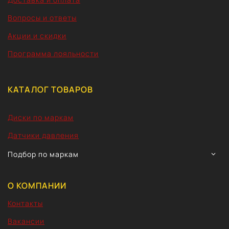
Вопросы и ответы
Акции и скидки
Программа лояльности
КАТАЛОГ ТОВАРОВ
Диски по маркам
Датчики давления
TOGG
Подбор по маркам
CHIL
MEN
О КОМПАНИИ
Контакты
Вакансии