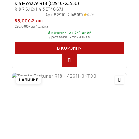
Kia Mohave R18 (52910-2J450)
R18 7.5J 6x114.3 ET46 67.1
4.9
Арт.
52910-2J450
55,000
₽
/шт.
220,000
₽
за 4 диска
В наличии: от 3-4 дней
Доставка: Уточняйте
В КОРЗИНУ
НАЛИЧИЕ