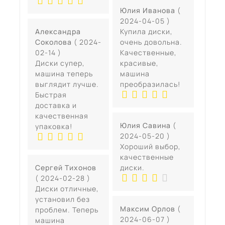
Юлия Иванова
(
2024-04-05 )
Александра
Купила диски,
Соколова
( 2024-
очень довольна.
02-14 )
Качественные,
Диски супер,
красивые,
машина теперь
машина
выглядит лучше.
преобразилась!
Быстрая
доставка и
качественная
Юлия Савина
(
упаковка!
2024-05-20 )
Хороший выбор,
качественные
Сергей Тихонов
диски.
( 2024-02-28 )
Диски отличные,
установил без
Максим Орлов
(
проблем. Теперь
2024-06-07 )
машина