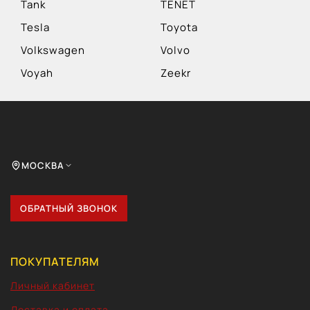
Tank
TENET
Tesla
Toyota
Volkswagen
Volvo
Voyah
Zeekr
МОСКВА
ОБРАТНЫЙ ЗВОНОК
ПОКУПАТЕЛЯМ
Личный кабинет
Доставка и оплата