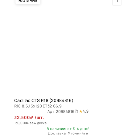
НАЛИЧИЕ
Cadillac CTS R18 (20984816)
R18 8.5J 5x120 ET32 66.9
4.9
Арт.
20984816
32,500
₽
/шт.
130,000
₽
за 4 диска
В наличии: от 3-4 дней
Доставка: Уточняйте