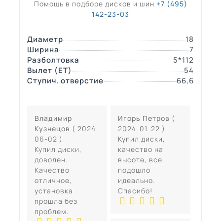
Помощь в подборе дисков и шин
+7 (495)
142-23-03
Диаметр
18
Ширина
7
Разболтовка
5*112
Вылет (ЕТ)
54
Ступич. отверстие
66,6
Владимир
Игорь Петров
(
Кузнецов
( 2024-
2024-01-22 )
06-02 )
Купил диски,
Купил диски,
качество на
доволен.
высоте, все
Качество
подошло
отличное,
идеально.
установка
Спасибо!
прошла без
проблем.