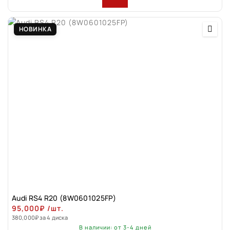
НОВИНКА
Audi RS4 R20 (8W0601025FP)
95,000
₽
/шт.
380,000
₽
за 4 диска
В наличии: от 3-4 дней