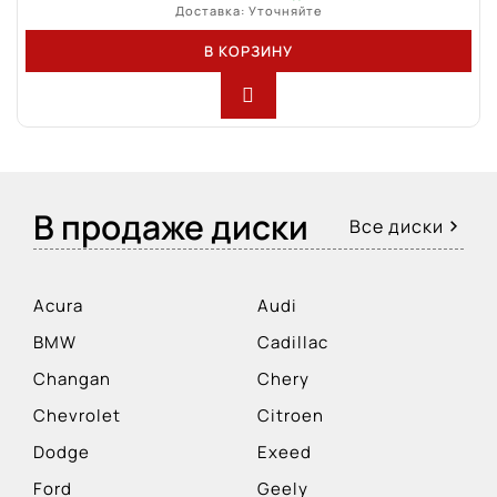
Доставка: Уточняйте
В КОРЗИНУ
В продаже диски
Все диски
Acura
Audi
BMW
Cadillac
Changan
Chery
Chevrolet
Citroen
Dodge
Exeed
Ford
Geely