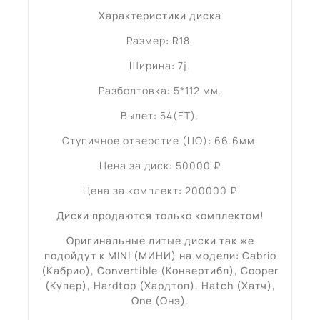
Характеристики диска
Размер: R18.
Ширина: 7j.
Разболтовка: 5*112 мм.
Вылет: 54(ET).
Ступичное отверстие (ЦО): 66.6мм.
Цена за диск: 50000 ₽
Цена за комплект: 200000 ₽
Диски продаются только комплектом!
Оригинальные литые диски так же
подойдут к MINI (МИНИ) на модели: Cabrio
(Кабрио), Convertible (Конвертибл), Cooper
(Купер), Hardtop (Хардтоп), Hatch (Хатч),
One (Онэ)
.