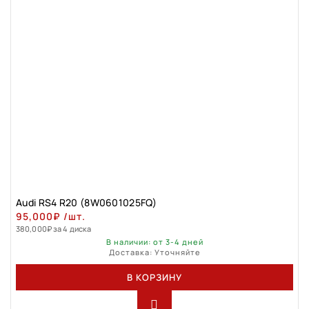
Audi RS4 R20 (8W0601025FQ)
95,000
₽
/шт.
380,000
₽
за 4 диска
В наличии: от 3-4 дней
Доставка: Уточняйте
В КОРЗИНУ