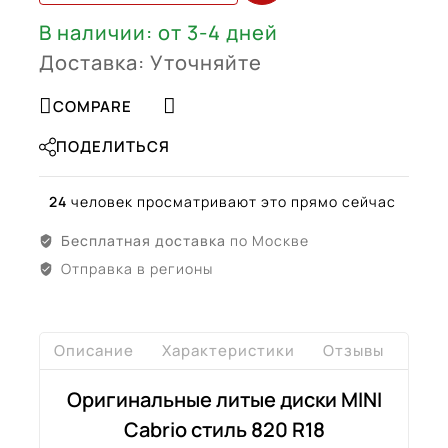
В наличии: от 3-4 дней
Доставка: Уточняйте
COMPARE
ПОДЕЛИТЬСЯ
24
человек просматривают это прямо сейчас
Бесплатная доставка
по Москве
Отправка в регионы
Описание
Характеристики
Отзывы
Дост
Оригинальные литые диски MINI
Cabrio стиль 820 R18