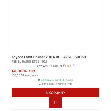
Toyota Land Cruiser 200 R18 — 42611-60C30
R18 8J 5x150 ET56 110.1
4.9
Арт.
42611-60C30
40,000
₽
/шт.
160,000
₽
за 4 диска
В наличии: от 3-4 дней
Доставка: Уточняйте
В КОРЗИНУ