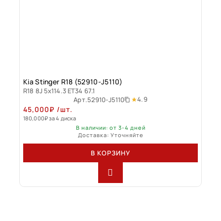
Kia Stinger R18 (52910-J5110)
R18 8J 5x114.3 ET34 67.1
4.9
Арт.
52910-J5110
45,000
₽
/шт.
180,000
₽
за 4 диска
В наличии: от 3-4 дней
Доставка: Уточняйте
В КОРЗИНУ