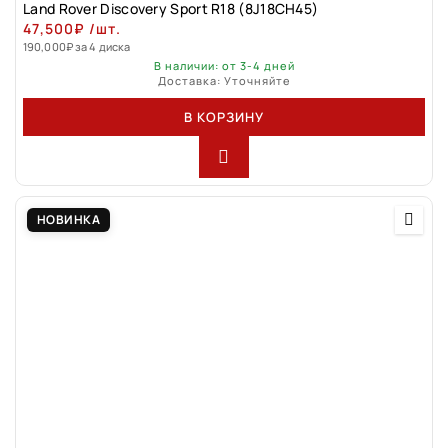
Land Rover Discovery Sport R18 (8J18CH45)
47,500
₽
/шт.
190,000
₽
за 4 диска
В наличии: от 3-4 дней
Доставка: Уточняйте
В КОРЗИНУ
НОВИНКА