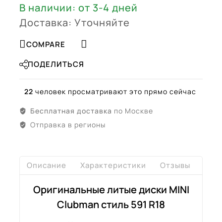
В наличии: от 3-4 дней
Доставка: Уточняйте
COMPARE
ПОДЕЛИТЬСЯ
22
человек просматривают это прямо сейчас
Бесплатная доставка
по Москве
Отправка в регионы
Описание
Характеристики
Отзывы
Дост
Оригинальные литые диски MINI
Clubman стиль 591 R18