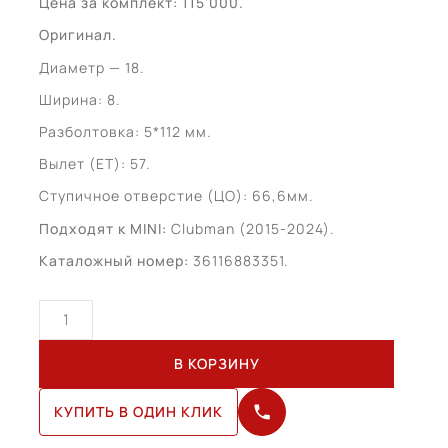
Цена за комплект: 115’000.
Оригинал.
Диаметр — 18.
Ширина: 8.
Разболтовка: 5*112 мм.
Вылет (ET): 57.
Ступичное отверстие (ЦО): 66,6мм.
Подходят к MINI:
Clubman (2015-2024).
Каталожный номер:
36116883351.
Количество
товара
MINI
В КОРЗИНУ
Clubman
R18
КУПИТЬ В ОДИН КЛИК
(36116883351)