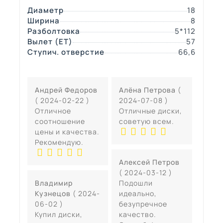
Диаметр
18
Ширина
8
Разболтовка
5*112
Вылет (ЕТ)
57
Ступич. отверстие
66,6
Андрей Федоров
Алёна Петрова
(
( 2024-02-22 )
2024-07-08 )
Отличное
Отличные диски,
соотношение
советую всем.
цены и качества.
Рекомендую.
Алексей Петров
( 2024-03-12 )
Владимир
Подошли
Кузнецов
( 2024-
идеально,
06-02 )
безупречное
Купил диски,
качество.