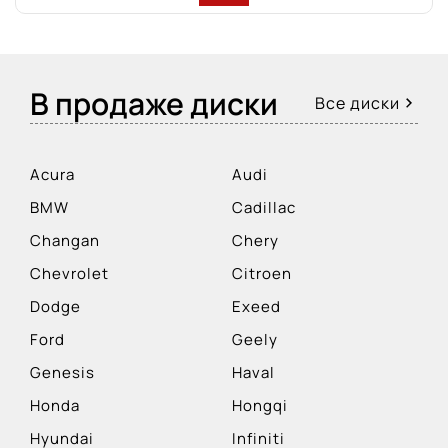
В продаже диски
Все диски
Acura
Audi
BMW
Cadillac
Changan
Chery
Chevrolet
Citroen
Dodge
Exeed
Ford
Geely
Genesis
Haval
Honda
Hongqi
Hyundai
Infiniti