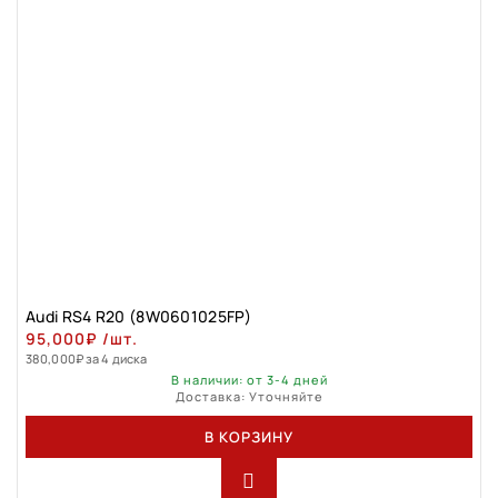
Audi RS4 R20 (8W0601025FP)
95,000
₽
/шт.
380,000
₽
за 4 диска
В наличии: от 3-4 дней
Доставка: Уточняйте
В КОРЗИНУ