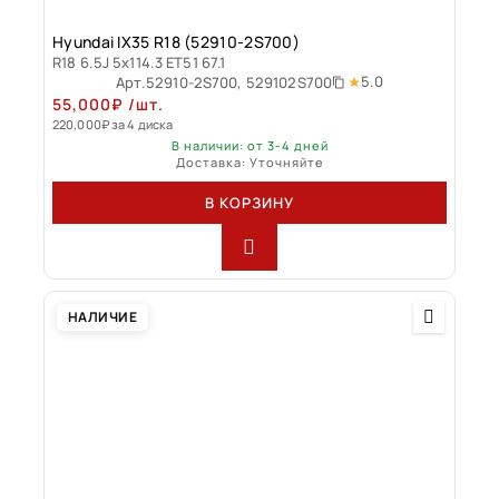
Hyundai IX35 R18 (52910-2S700)
R18 6.5J 5x114.3 ET51 67.1
5.0
Арт.
52910-2S700, 529102S700
55,000
₽
/шт.
220,000
₽
за 4 диска
В наличии: от 3-4 дней
Доставка: Уточняйте
В КОРЗИНУ
НАЛИЧИЕ