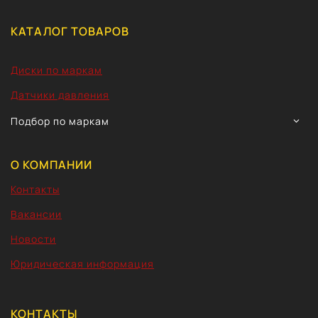
КАТАЛОГ ТОВАРОВ
Диски по маркам
Датчики давления
TOGG
Подбор по маркам
CHIL
MEN
О КОМПАНИИ
Контакты
Вакансии
Новости
Юридическая информация
КОНТАКТЫ