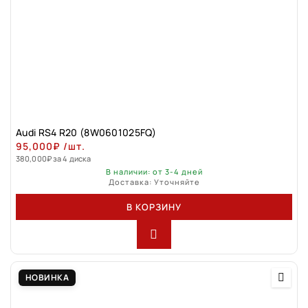
Audi RS4 R20 (8W0601025FQ)
95,000
₽
/шт.
380,000
₽
за 4 диска
В наличии: от 3-4 дней
Доставка: Уточняйте
В КОРЗИНУ
НОВИНКА