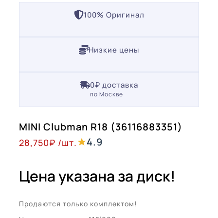
100% Оригинал
Низкие цены
0₽ доставка
по Москве
MINI Clubman R18 (36116883351)
4.9
28,750
₽
/шт.
Цена указана за диск!
Продаются только комплектом!