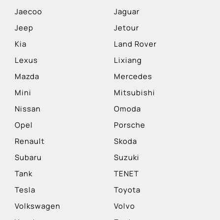
Jaecoo
Jaguar
Jeep
Jetour
Kia
Land Rover
Lexus
Lixiang
Mazda
Mercedes
Mini
Mitsubishi
Nissan
Omoda
Opel
Porsche
Renault
Skoda
Subaru
Suzuki
Tank
TENET
Tesla
Toyota
Volkswagen
Volvo