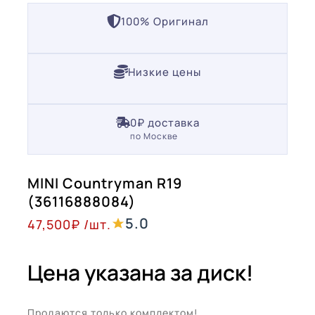
100% Оригинал
Низкие цены
0₽ доставка
по Москве
MINI Countryman R19
(36116888084)
5.0
47,500
₽
/шт.
Цена указана за диск!
Продаются только комплектом!