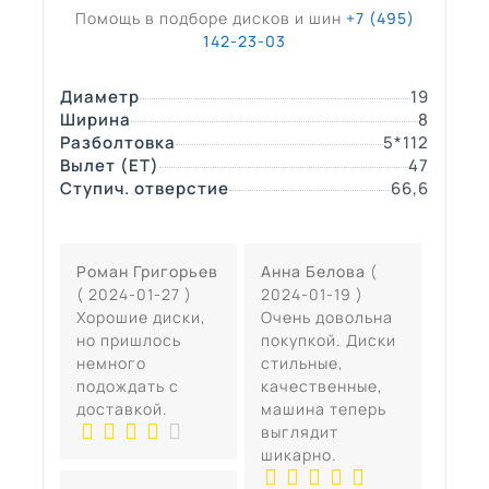
Помощь в подборе дисков и шин
+7 (495)
142-23-03
Диаметр
19
Ширина
8
Разболтовка
5*112
Вылет (ЕТ)
47
Ступич. отверстие
66,6
Роман Григорьев
Анна Белова
(
( 2024-01-27 )
2024-01-19 )
Хорошие диски,
Очень довольна
но пришлось
покупкой. Диски
немного
стильные,
подождать с
качественные,
доставкой.
машина теперь
выглядит
шикарно.