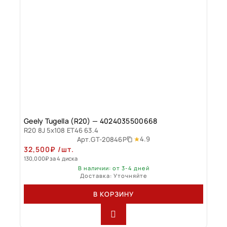
Geely Tugella (R20) — 4024035500668
R20 8J 5x108 ET46 63.4
4.9
Арт.
GT-20846P
32,500
₽
/шт.
130,000
₽
за 4 диска
В наличии: от 3-4 дней
Доставка: Уточняйте
В КОРЗИНУ