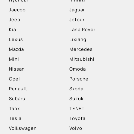
Jaecoo
Jaguar
Jeep
Jetour
Kia
Land Rover
Lexus
Lixiang
Mazda
Mercedes
Mini
Mitsubishi
Nissan
Omoda
Opel
Porsche
Renault
Skoda
Subaru
Suzuki
Tank
TENET
Tesla
Toyota
Volkswagen
Volvo