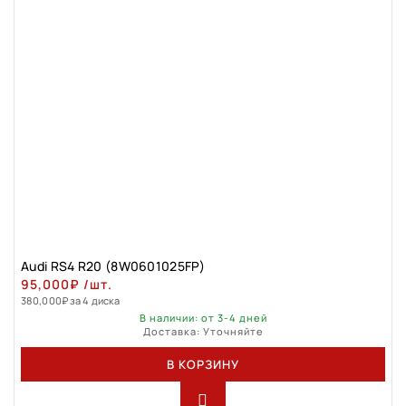
Audi RS4 R20 (8W0601025FP)
95,000
₽
/шт.
380,000
₽
за 4 диска
В наличии: от 3-4 дней
Доставка: Уточняйте
В КОРЗИНУ