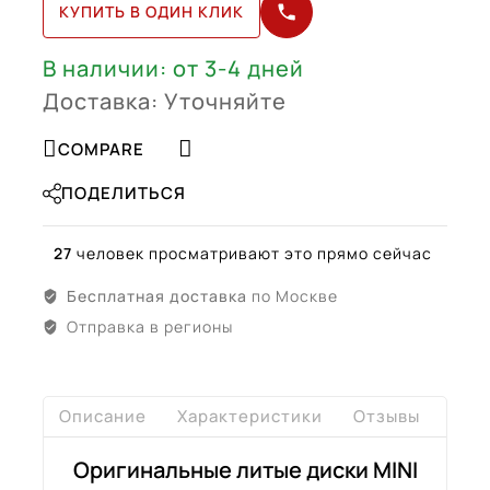
КУПИТЬ В ОДИН КЛИК
(36116888084)
В наличии: от 3-4 дней
Доставка: Уточняйте
COMPARE
ПОДЕЛИТЬСЯ
27
человек просматривают это прямо сейчас
Бесплатная доставка
по Москве
Отправка в регионы
Описание
Характеристики
Отзывы
Дост
Оригинальные литые диски MINI