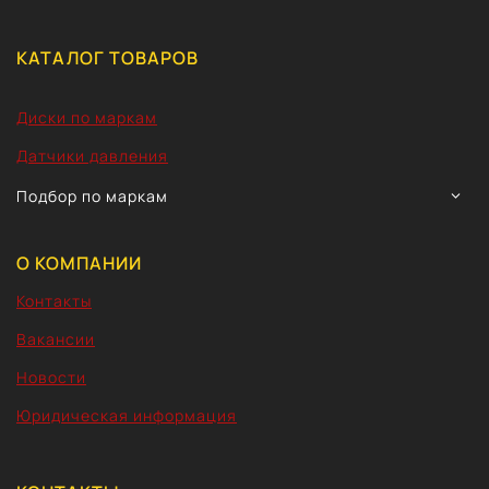
КАТАЛОГ ТОВАРОВ
Диски по маркам
Датчики давления
TOGG
Подбор по маркам
CHIL
MEN
О КОМПАНИИ
Контакты
Вакансии
Новости
Юридическая информация