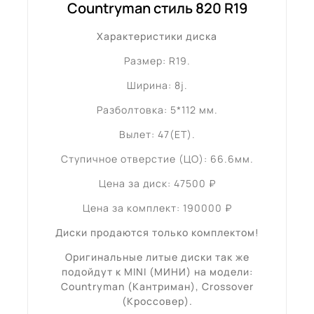
Countryman стиль 820 R19
Характеристики диска
Размер: R19.
Ширина: 8j.
Разболтовка: 5*112 мм.
Вылет: 47(ET).
Ступичное отверстие (ЦО): 66.6мм.
Цена за диск: 47500 ₽
Цена за комплект: 190000 ₽
Диски продаются только комплектом!
Оригинальные литые диски так же
подойдут к MINI (МИНИ) на модели:
Countryman (Кантриман), Crossover
(Кроссовер)
.