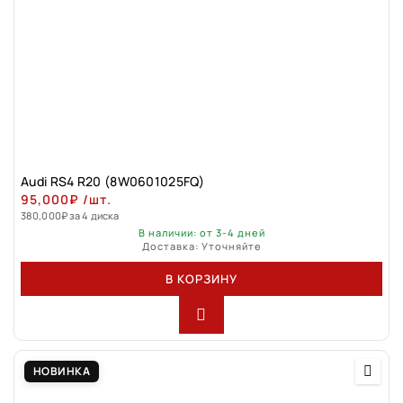
Audi RS4 R20 (8W0601025FQ)
95,000
₽
/шт.
380,000
₽
за 4 диска
В наличии: от 3-4 дней
Доставка: Уточняйте
В КОРЗИНУ
НОВИНКА