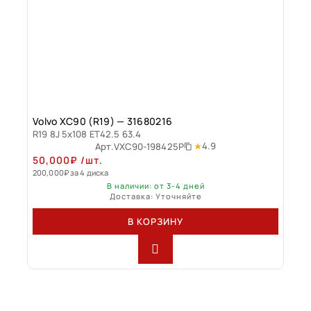
Volvo XC90 (R19) — 31680216
R19 8J 5x108 ET42.5 63.4
4.9
Арт.
VXC90-198425P
50,000
₽
/шт.
200,000
₽
за 4 диска
В наличии: от 3-4 дней
Доставка: Уточняйте
В КОРЗИНУ