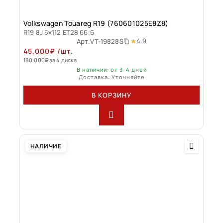
Volkswagen Touareg R19 (760601025E8Z8)
R19 8J 5x112 ET28 66.6
4.9
Арт.
VT-19828S
45,000
₽
/шт.
180,000
₽
за 4 диска
В наличии: от 3-4 дней
Доставка: Уточняйте
В КОРЗИНУ
НАЛИЧИЕ