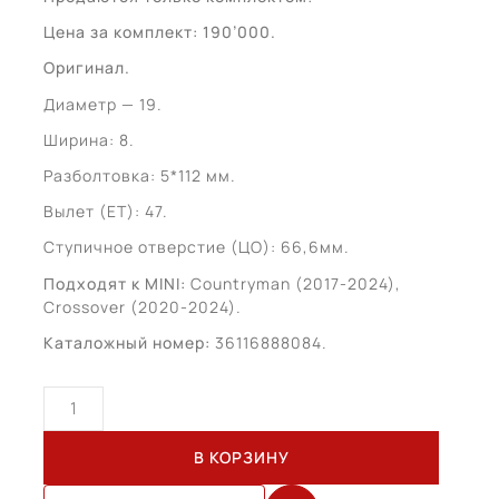
Цена за комплект: 190’000.
Оригинал.
Диаметр — 19.
Ширина: 8.
Разболтовка: 5*112 мм.
Вылет (ET): 47.
Ступичное отверстие (ЦО): 66,6мм.
Подходят к MINI:
Countryman (2017-2024),
Crossover (2020-2024).
Каталожный номер:
36116888084.
Количество
товара
MINI
В КОРЗИНУ
Countryman
R19