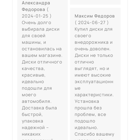
Александра
Федорова
(
2024-01-25 )
Максим Федоров
Очень долго
( 2024-06-27 )
выбирала диски
Купил диски для
для своей
своего
машины, и
внедорожника и
остановилась на
очень доволен.
вашем магазине.
Диски не только
Диски отличного
отлично
качества,
выглядят, но и
красивые,
имеют высокие
идеально
эксплуатационн
подошли для
ые
моего
характеристики.
автомобиля.
Установка
Доставка была
прошла без
быстрой,
проблем, все
упаковка
подошло
надежной –
идеально.
никаких
Спасибо вашему