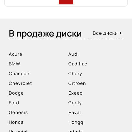
В продаже диски
Все диски
Acura
Audi
BMW
Cadillac
Changan
Chery
Chevrolet
Citroen
Dodge
Exeed
Ford
Geely
Genesis
Haval
Honda
Hongqi
Hyundai
Infiniti