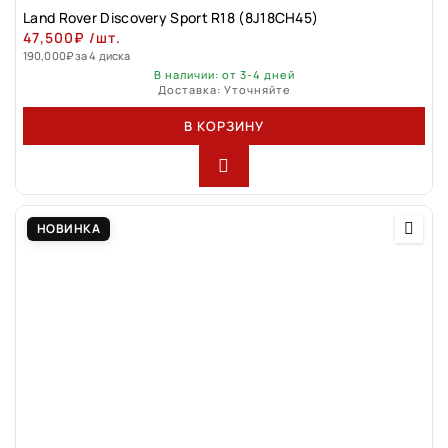
Land Rover Discovery Sport R18 (8J18CH45)
47,500
₽
/шт.
190,000
₽
за 4 диска
В наличии: от 3-4 дней
Доставка: Уточняйте
В КОРЗИНУ
НОВИНКА