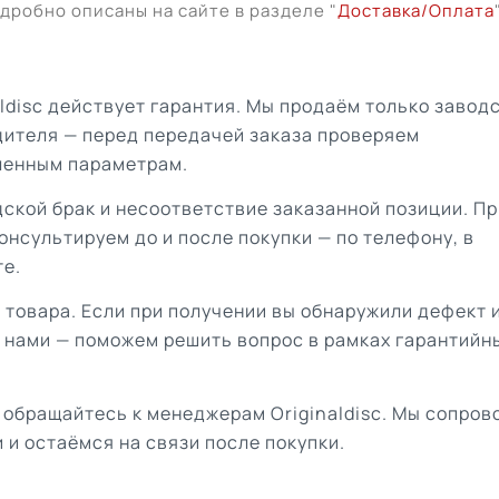
дробно описаны на сайте в разделе "
Доставка/Оплата
aldisc действует гарантия. Мы продаём только завод
дителя — перед передачей заказа проверяем
ленным параметрам.
ской брак и несоответствие заказанной позиции. Пр
онсультируем до и после покупки — по телефону, в
те.
 товара. Если при получении вы обнаружили дефект 
с нами — поможем решить вопрос в рамках гарантийн
 обращайтесь к менеджерам Originaldisc. Мы сопро
 и остаёмся на связи после покупки.