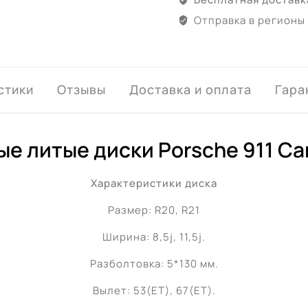
Отправка в регионы
стики
Отзывы
Доставка и оплата
Гара
е литые диски Porsche 911 Car
Характеристики диска
Размер: R20, R21
Ширина: 8,5j, 11,5j.
Разболтовка: 5*130 мм.
Вылет: 53(ET), 67(ET).