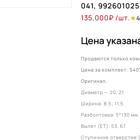
041, 992601025
135,000
₽
/шт.
4
Цена указана
Продаются только ком
Цена за комплект: 540
Оригинал.
Диаметр — 20, 21
Ширина: 8,5; 11,5.
Разболтовка: 5*130 мм.
Вылет (ET): 53, 67.
Ступичное отверстие (Ц