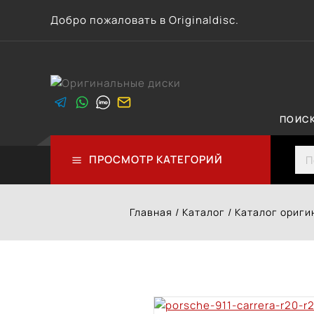
Перейти
Добро пожаловать в Originaldisc.
к
контенту
ПОИС
Sea
ПРОСМОТР КАТЕГОРИЙ
Главная
/
Каталог
/
Каталог ориги