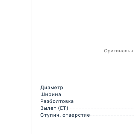
Оригинальны
Диаметр
Ширина
Разболтовка
Вылет (ЕТ)
Ступич. отверстие