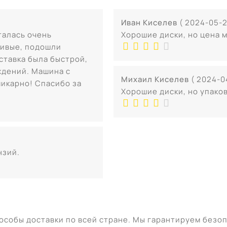
Иван Киселев
( 2024-05-2
талась очень
Хорошие диски, но цена 
сивые, подошли
ставка была быстрой,
ждений. Машина с
Михаил Киселев
( 2024-0
икарно! Спасибо за
Хорошие диски, но упаков
нзий.
особы доставки по всей стране. Мы гарантируем безо