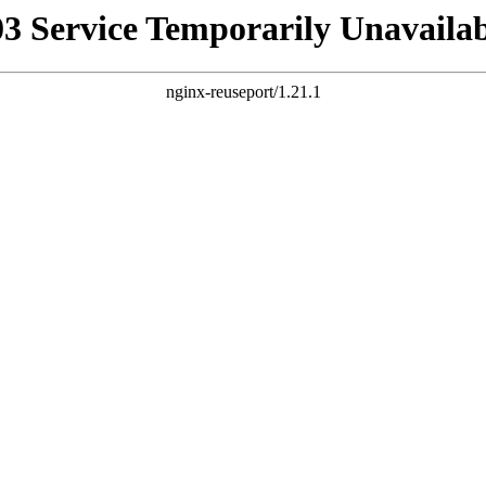
03 Service Temporarily Unavailab
nginx-reuseport/1.21.1