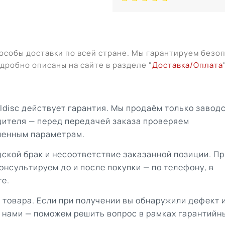
особы доставки по всей стране. Мы гарантируем безо
дробно описаны на сайте в разделе "
Доставка/Оплата
aldisc действует гарантия. Мы продаём только завод
дителя — перед передачей заказа проверяем
ленным параметрам.
ской брак и несоответствие заказанной позиции. Пр
онсультируем до и после покупки — по телефону, в
те.
 товара. Если при получении вы обнаружили дефект 
с нами — поможем решить вопрос в рамках гарантийн