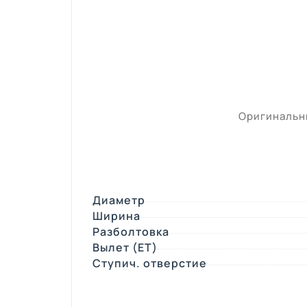
Оригинальны
Диаметр
Ширина
Разболтовка
Вылет (ЕТ)
Ступич. отверстие