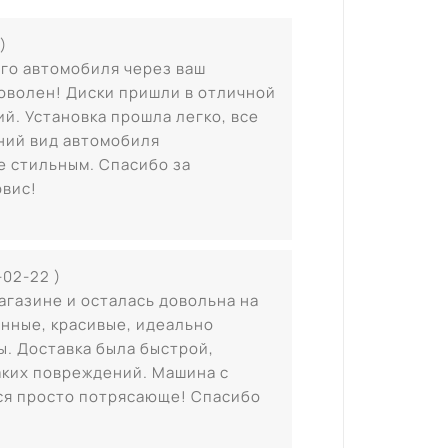
)
его автомобиля через ваш
доволен! Диски пришли в отличной
й. Установка прошла легко, все
ний вид автомобиля
е стильным. Спасибо за
рвис!
-02-22 )
агазине и осталась довольна на
енные, красивые, идеально
. Доставка была быстрой,
каких повреждений. Машина с
ся просто потрясающе! Спасибо