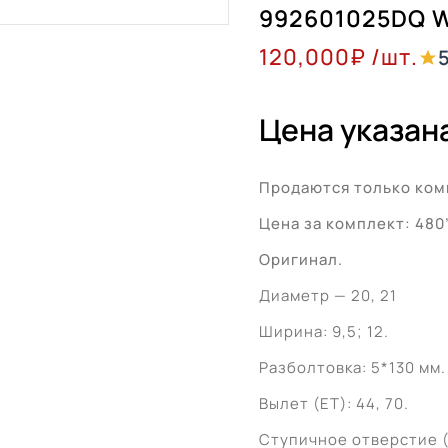
992601025DQ 
120,000
₽
/шт.
Цена указана
Продаются только ком
Цена за комплект: 480
Оригинал.
Диаметр — 20, 21
Ширина: 9,5; 12.
Разболтовка: 5*130 мм.
Вылет (ET): 44, 70.
Ступичное отверстие (Ц