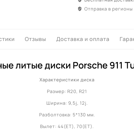
Отправка в регионы
стики
Отзывы
Доставка и оплата
Гара
ые литые диски Porsche 911 Tu
Характеристики диска
Размер: R20, R21
Ширина: 9,5j, 12j.
Разболтовка: 5*130 мм.
Вылет: 44(ET), 70(ET).