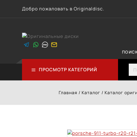
Перейти
Добро пожаловать в Originaldisc.
к
контенту
ПОИС
Sea
ПРОСМОТР КАТЕГОРИЙ
Главная
/
Каталог
/
Каталог ориг