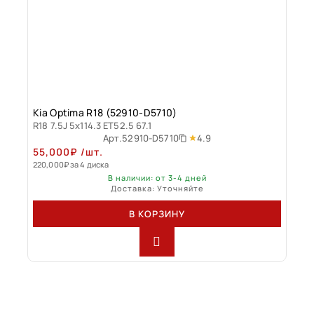
Kia Optima R18 (52910-D5710)
R18 7.5J 5x114.3 ET52.5 67.1
4.9
Арт.
52910-D5710
55,000
₽
/шт.
220,000
₽
за 4 диска
В наличии: от 3-4 дней
Доставка: Уточняйте
В КОРЗИНУ