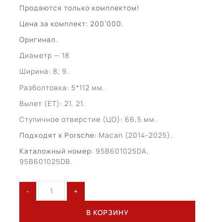
Продаются только комплектом!
Цена за комплект: 200’000.
Оригинал.
Диаметр — 18
Ширина: 8; 9.
Разболтовка: 5*112 мм.
Вылет (ET): 21, 21.
Ступичное отверстие (ЦО): 66,5 мм.
Подходят к Porsche:
Macan (2014-2025).
Каталожный номер:
95B601025DA,
95B601025DB.
Количество
товара
Porsche
В КОРЗИНУ
Macan