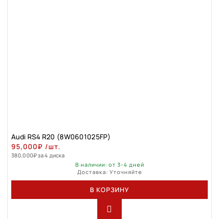
Audi RS4 R20 (8W0601025FP)
95,000
₽
/шт.
380,000
₽
за 4 диска
В наличии: от 3-4 дней
Доставка: Уточняйте
В КОРЗИНУ