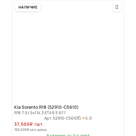
НАЛИЧИЕ
Kia Sorento R18 (52910-C5610)
R18 7.5J 5x114.3 ET49.5 67.1
5.0
Арт.
52910-C5610
37,500
₽
/шт.
150,000
₽
за 4 диска
В наличии: от 3-4 дней