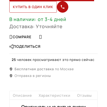
R18
КУПИТЬ В ОДИН КЛИК
(95B601025DA,
95B601025DB)
В наличии: от 3-4 дней
Доставка: Уточняйте
COMPARE
ПОДЕЛИТЬСЯ
25
человек просматривают это прямо сейчас
Бесплатная доставка
по Москве
Отправка в регионы
Описание
Характеристики
Отзывы
Дост
Оригинальные литые диски