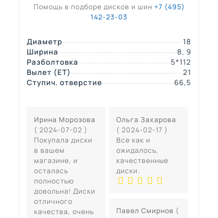
Помощь в подборе дисков и шин
+7 (495)
142-23-03
Диаметр
18
Ширина
8, 9
Разболтовка
5*112
Вылет (ЕТ)
21
Ступич. отверстие
66,5
Ирина Морозова
Ольга Захарова
( 2024-07-02 )
( 2024-02-17 )
Покупала диски
Все как и
в вашем
ожидалось,
магазине, и
качественные
осталась
диски.
полностью
довольна! Диски
отличного
Павел Смирнов
(
качества, очень