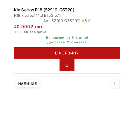
Kia Seltos R18 (52910-Q5320)
R18 7.5J 5x114.3 ET52 67.1
5.0
Арт.
52910-Q5320
40,000
₽
/шт.
160,000
₽
за 4 диска
В наличии: от 3-4 дней
Доставка: Уточняйте
В КОРЗИНУ
НАЛИЧИЕ