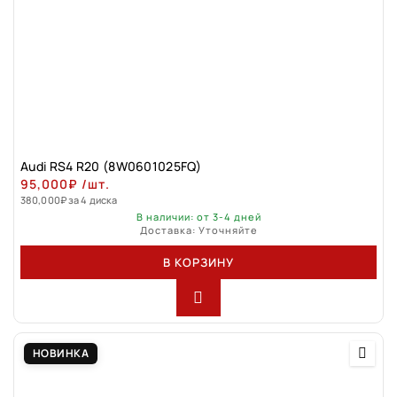
Audi RS4 R20 (8W0601025FQ)
95,000
₽
/шт.
380,000
₽
за 4 диска
В наличии: от 3-4 дней
Доставка: Уточняйте
В КОРЗИНУ
НОВИНКА