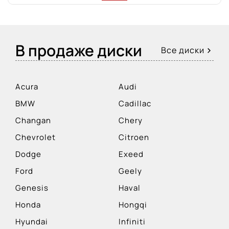
В продаже диски
Все диски
Acura
Audi
BMW
Cadillac
Changan
Chery
Chevrolet
Citroen
Dodge
Exeed
Ford
Geely
Genesis
Haval
Honda
Hongqi
Hyundai
Infiniti