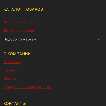
КАТАЛОГ ТОВАРОВ
Диски по маркам
Датчики давления
TOGG
Подбор по маркам
CHIL
MEN
О КОМПАНИИ
Контакты
Вакансии
Новости
Юридическая информация
КОНТАКТЫ