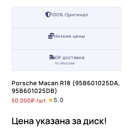
100% Оригинал
Низкие цены
0₽ доставка
по Москве
Porsche Macan R18 (95B601025DA,
95B601025DB)
5.0
50,000
₽
/шт.
Цена указана за диск!