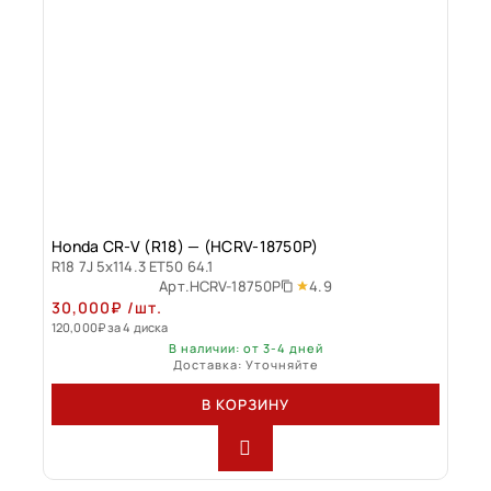
Honda CR-V (R18) — (HCRV-18750P)
R18 7J 5x114.3 ET50 64.1
4.9
Арт.
HCRV-18750P
30,000
₽
/шт.
120,000
₽
за 4 диска
В наличии: от 3-4 дней
Доставка: Уточняйте
В КОРЗИНУ