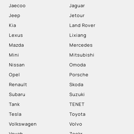
Jaecoo
Jaguar
Jeep
Jetour
Kia
Land Rover
Lexus
Lixiang
Mazda
Mercedes
Mini
Mitsubishi
Nissan
Omoda
Opel
Porsche
Renault
Skoda
Subaru
Suzuki
Tank
TENET
Tesla
Toyota
Volkswagen
Volvo
Voyah
Zeekr