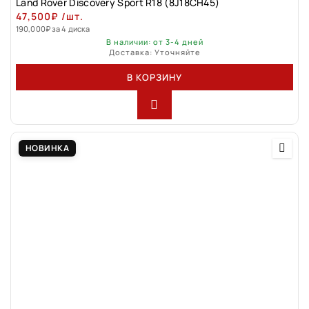
Land Rover Discovery Sport R18 (8J18CH45)
47,500
₽
/шт.
190,000
₽
за 4 диска
В наличии: от 3-4 дней
Доставка: Уточняйте
В КОРЗИНУ
НОВИНКА