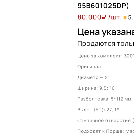
95В601025DР)
80,000
₽
/шт.
5
Цена указана
Продаются толь
Цена за комплект: 320
Оригинал.
Диаметр — 21
Ширина: 9,5; 10
Разболтовка: 5*112 мм.
Вылет (ЕТ): 27, 19.
Ступичное отверстие (
Подходят к Порше:
Mac