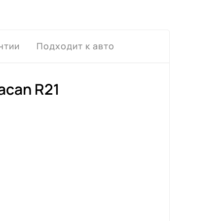
нтии
Подходит к авто
acan R21