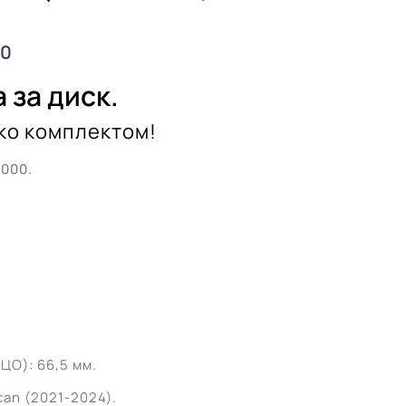
.0
 за диск.
ко комплектом!
’000.
ЦО): 66,5 мм.
an (2021-2024).