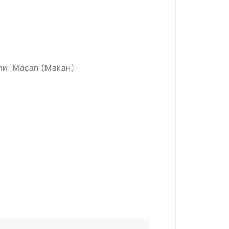
ли: Macan (Макан)