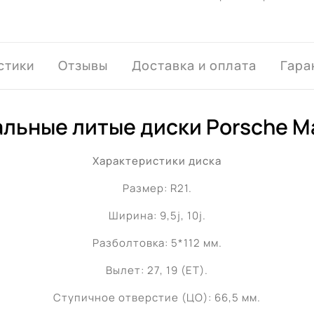
стики
Отзывы
Доставка и оплата
Гара
льные литые диски Porsche M
Характеристики диска
Размер: R21.
Ширина: 9,5j, 10j.
Разболтовка: 5*112 мм.
Вылет: 27, 19 (ET).
Ступичное отверстие (ЦО): 66,5 мм.