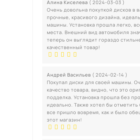
Алина Киселева
( 2024-03-03 )
Очень довольна покупкой дисков в 
прочные, красивого дизайна, идеал
машины. Установка прошла легко, вс
места. Внешний вид автомобиля зна
теперь он выглядит гораздо стильн
качественный товар!
Андрей Васильев
( 2024-02-14 )
Покупал диски для своей машины. О
качество товара, видно, что это ори
подделка. Установка прошла без пр
идеально. Также хотел бы отметить
все пришло вовремя, как и было об
этот магазин!