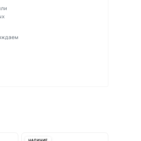
или
ых
вождаем
НАЛИЧИЕ