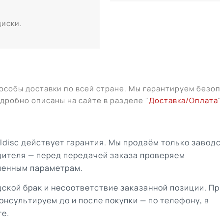
диски.
особы доставки по всей стране. Мы гарантируем безо
дробно описаны на сайте в разделе "
Доставка/Оплата
aldisc действует гарантия. Мы продаём только завод
дителя — перед передачей заказа проверяем
ленным параметрам.
ской брак и несоответствие заказанной позиции. Пр
онсультируем до и после покупки — по телефону, в
те.