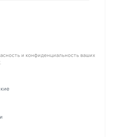
пасность и конфиденциальность ваших
".
ские
и