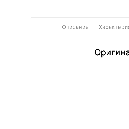
Описание
Характери
Оригина