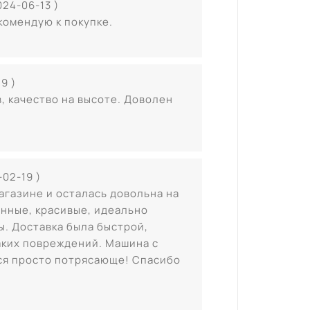
024-06-13 )
комендую к покупке.
9 )
, качество на высоте. Доволен
-02-19 )
агазине и осталась довольна на
енные, красивые, идеально
. Доставка была быстрой,
каких повреждений. Машина с
ся просто потрясающе! Спасибо