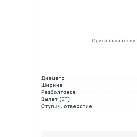
Оригинальные лит
Диаметр
Ширина
Разболтовка
Вылет (ЕТ)
Ступич. отверстие