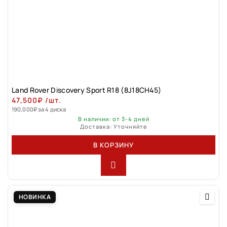
Land Rover Discovery Sport R18 (8J18CH45)
47,500
₽
/шт.
190,000
₽
за 4 диска
В наличии: от 3-4 дней
Доставка: Уточняйте
В КОРЗИНУ
НОВИНКА