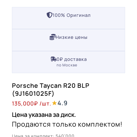
100% Оригинал
Низкие цены
0₽ доставка
по Москве
Porsche Taycan R20 BLP
(9J1601025F)
4.9
135,000
₽
/шт.
Цена указана за диск.
Продаются только комплектом!
Цена за комплект: 540’000.