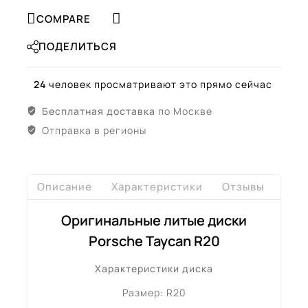
COMPARE
ПОДЕЛИТЬСЯ
24
человек просматривают это прямо сейчас
Бесплатная доставка
по Москве
Отправка в регионы
Описание
Характеристики
Отзывы
Дост
Оригинальные литые диски
Porsche Taycan R20
Характеристики диска
Размер: R20