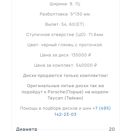
Ширина: 9, 11j.
Разболтовка: 5*130 мм.
Вылет: 54, 60(ET).
Ступичное отверстие (ЦО): 71,6мм.
Цвет: черный глянец с проточкой.
Цена за диск: 135000 ₽
Цена за комплект: 540000 ₽
Диски продаются только комплектом!
Оригинальные литые диски так же
подойдут к Porsche(Порше) на модели:
Taycan (Тайкан)
Помощь в подборе дисков и шин
+7 (495)
142-23-03
Диаметр
20