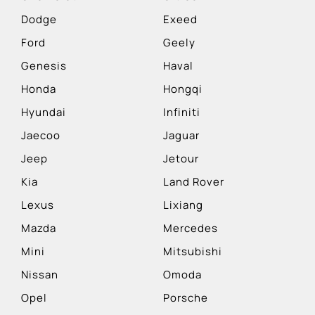
Dodge
Exeed
Ford
Geely
Genesis
Haval
Honda
Hongqi
Hyundai
Infiniti
Jaecoo
Jaguar
Jeep
Jetour
Kia
Land Rover
Lexus
Lixiang
Mazda
Mercedes
Mini
Mitsubishi
Nissan
Omoda
Opel
Porsche