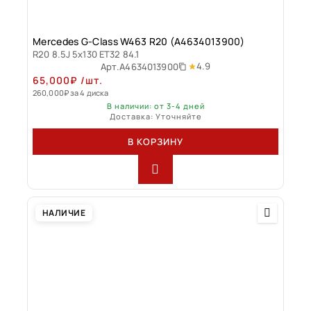
Mercedes G-Class W463 R20 (A4634013900)
R20 8.5J 5x130 ET32 84.1
4.9
Арт.
A4634013900
65,000
₽
/шт.
260,000
₽
за 4 диска
В наличии: от 3-4 дней
Доставка: Уточняйте
В КОРЗИНУ
НАЛИЧИЕ