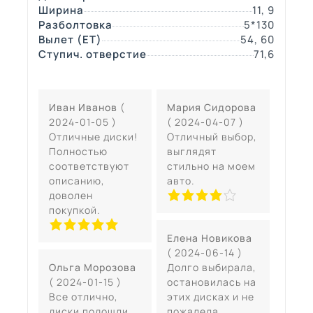
Ширина
11, 9
Разболтовка
5*130
Вылет (ЕТ)
54, 60
Ступич. отверстие
71,6
Иван Иванов
(
Мария Сидорова
2024-01-05 )
( 2024-04-07 )
Отличные диски!
Отличный выбор,
Полностью
выглядят
соответствуют
стильно на моем
описанию,
авто.
доволен
покупкой.
Елена Новикова
( 2024-06-14 )
Ольга Морозова
Долго выбирала,
( 2024-01-15 )
остановилась на
Все отлично,
этих дисках и не
диски подошли,
пожалела.