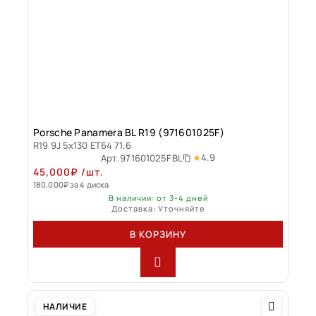
Porsche Panamera BL R19 (971601025F)
R19 9J 5x130 ET64 71.6
4.9
Арт.
971601025FBL
45,000
₽
/шт.
180,000
₽
за 4 диска
В наличии: от 3-4 дней
Доставка: Уточняйте
В КОРЗИНУ
НАЛИЧИЕ