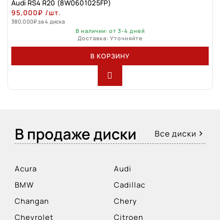
Audi RS4 R20 (8W0601025FP)
95,000
₽
/шт.
380,000
₽
за 4 диска
В наличии: от 3-4 дней
Доставка: Уточняйте
В КОРЗИНУ
В продаже диски
Все диски
Acura
Audi
BMW
Cadillac
Changan
Chery
Chevrolet
Citroen