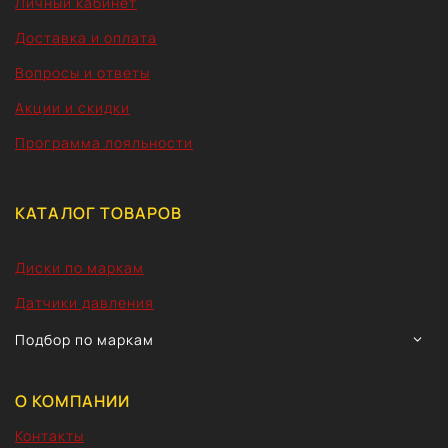
Личный кабинет
Доставка и оплата
Вопросы и ответы
Акции и скидки
Программа лояльности
КАТАЛОГ ТОВАРОВ
Диски по маркам
Датчики давления
TOGG
Подбор по маркам
CHIL
MEN
О КОМПАНИИ
Контакты