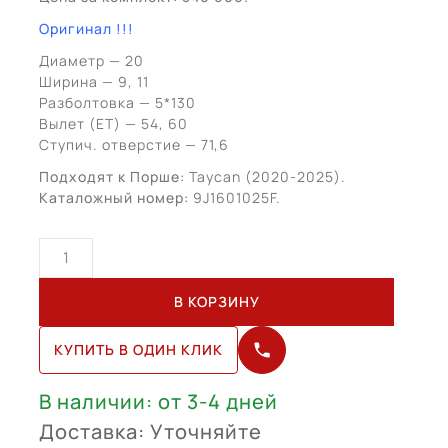
Оригинал !!!
Диаметр — 20
Ширина — 9, 11
Разболтовка — 5*130
Вылет (ЕТ) — 54, 60
Ступич. отверстие — 71,6
Подходят к Порше:
Taycan (2020-2025).
Каталожный номер:
9J1601025F.
Количество
товара
Porsche
В КОРЗИНУ
Taycan
R20
КУПИТЬ В ОДИН КЛИК
BLP
(9J1601025F)
В наличии: от 3-4 дней
Доставка: Уточняйте