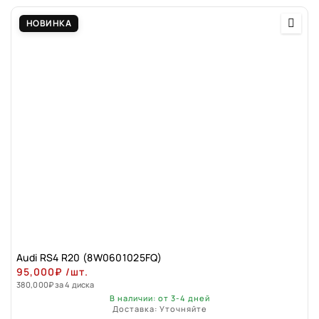
НОВИНКА
Audi RS4 R20 (8W0601025FQ)
95,000
₽
/шт.
380,000
₽
за 4 диска
В наличии: от 3-4 дней
Доставка: Уточняйте