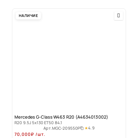
НАЛИЧИЕ
Mercedes G-Class W463 R20 (А4634013002)
R20 9.5J 5x130 ET50 84.1
4.9
Арт.
MGC-209550P
70,000
₽
/шт.