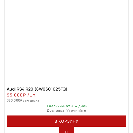
Audi RS4 R20 (8W0601025FQ)
95,000
₽
/шт.
380,000
₽
за 4 диска
В наличии: от 3-4 дней
Доставка: Уточняйте
В КОРЗИНУ