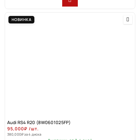
НОВИНКА
Audi RS4 R20 (8W0601025FP)
95,000
₽
/шт.
380,000
₽
за 4 диска