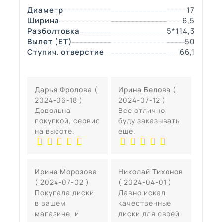
Диаметр
17
Ширина
6,5
Разболтовка
5*114,3
Вылет (ЕТ)
50
Ступич. отверстие
66,1
Дарья Фролова
(
Ирина Белова
(
2024-06-18 )
2024-07-12 )
Довольна
Все отлично,
покупкой, сервис
буду заказывать
на высоте.
еще.
Ирина Морозова
Николай Тихонов
( 2024-07-02 )
( 2024-04-01 )
Покупала диски
Давно искал
в вашем
качественные
магазине, и
диски для своей