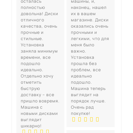
осталась
машины, и,
полностью
наконец, нашел
довольна! Диски
их в вашем
отличного
магазине. Диски
качества, очень
оказались очень
прочные и
прочными и
стильные.
легкими, что для
Установка
меня было
заняла минимум
важно.
времени, все
Установка
подошло
прошла без
идеально.
проблем, все
Отдельно хочу
идеально
отметить
подошло.
быструю
Машина теперь
доставку – все
выглядит на
пришло вовремя.
порядок лучше.
Машина с
Очень рад
новыми дисками
покупке!
выглядит
шикарно!