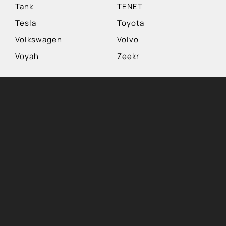
Tank
TENET
Tesla
Toyota
Volkswagen
Volvo
Voyah
Zeekr