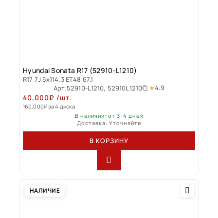
Hyundai Sonata R17 (52910-L1210)
R17 7J 5x114.3 ET48 67.1
4.9
Арт.
52910-L1210, 52910L1210
40,000
₽
/шт.
160,000
₽
за 4 диска
В наличии: от 3-4 дней
Доставка: Уточняйте
В КОРЗИНУ
НАЛИЧИЕ