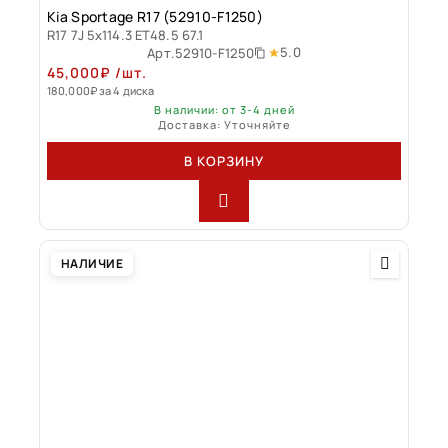
Kia Sportage R17 (52910-F1250)
R17 7J 5x114.3 ET48.5 67.1
5.0
Арт.
52910-F1250
45,000
₽
/шт.
180,000
₽
за 4 диска
В наличии: от 3-4 дней
Доставка: Уточняйте
В КОРЗИНУ
НАЛИЧИЕ