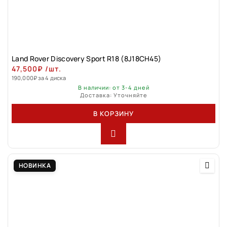
Land Rover Discovery Sport R18 (8J18CH45)
47,500
₽
/шт.
190,000
₽
за 4 диска
В наличии: от 3-4 дней
Доставка: Уточняйте
В КОРЗИНУ
НОВИНКА