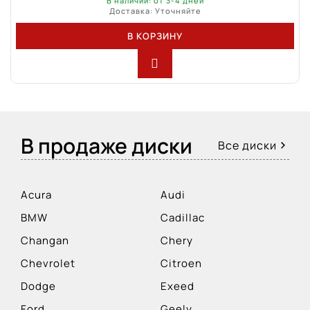
В наличии: от 3-4 дней
Доставка: Уточняйте
В КОРЗИНУ
В продаже диски
Все диски
Acura
Audi
BMW
Cadillac
Changan
Chery
Chevrolet
Citroen
Dodge
Exeed
Ford
Geely