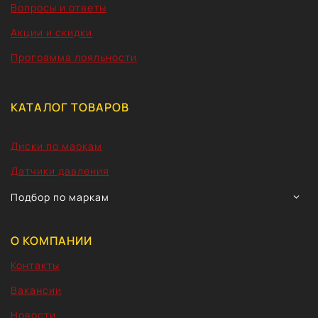
Вопросы и ответы
Акции и скидки
Программа лояльности
КАТАЛОГ ТОВАРОВ
Диски по маркам
Датчики давления
TOGG
Подбор по маркам
CHIL
MEN
О КОМПАНИИ
Контакты
Вакансии
Новости