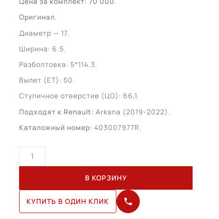
Цена за комплект: 70’000.
Оригинал.
Диаметр — 17.
Ширина: 6.5.
Разболтовка: 5*114.3.
Вылет (ЕТ): 50.
Ступичное отверстие (ЦО): 66,1.
Подходят к Renault:
Arkana (2019-2022).
Каталожный номер:
403007977R.
Количество
товара
Renault
В КОРЗИНУ
Arkana
R17
КУПИТЬ В ОДИН КЛИК
(403007977R)