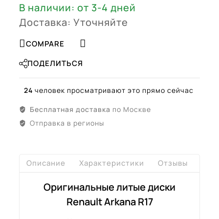
В наличии: от 3-4 дней
Доставка: Уточняйте
COMPARE
ПОДЕЛИТЬСЯ
24
человек просматривают это прямо сейчас
Бесплатная доставка
по Москве
Отправка в регионы
Описание
Характеристики
Отзывы
Дост
Оригинальные литые диски
Renault Arkana R17