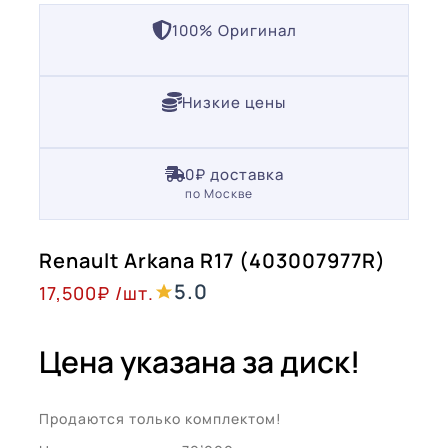
100% Оригинал
Низкие цены
0₽ доставка
по Москве
Renault Arkana R17 (403007977R)
5.0
17,500
₽
/шт.
Цена указана за диск!
Продаются только комплектом!