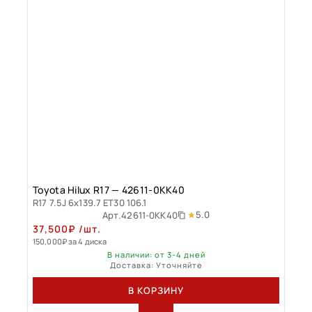
Toyota Hilux R17 — 42611-0KK40
R17 7.5J 6x139.7 ET30 106.1
5.0
Арт.
42611-0KK40
37,500
₽
/шт.
150,000
₽
за 4 диска
В наличии: от 3-4 дней
Доставка: Уточняйте
В КОРЗИНУ