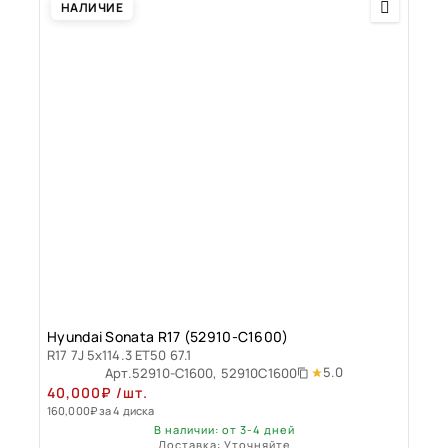
НАЛИЧИЕ
Hyundai Sonata R17 (52910-C1600)
R17 7J 5x114.3 ET50 67.1
5.0
Арт.
52910-C1600, 52910C1600
40,000
₽
/шт.
160,000
₽
за 4 диска
В наличии: от 3-4 дней
Доставка: Уточняйте