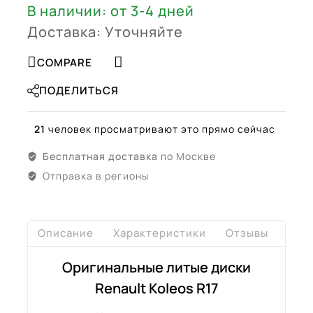
В наличии: от 3-4 дней
Доставка: Уточняйте
COMPARE
ПОДЕЛИТЬСЯ
21
человек просматривают это прямо сейчас
Бесплатная доставка
по Москве
Отправка в регионы
Описание
Характеристики
Отзывы
Дост
Оригинальные литые диски
Renault Koleos R17