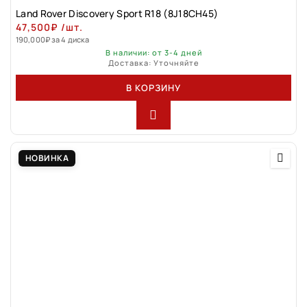
Land Rover Discovery Sport R18 (8J18CH45)
47,500
₽
/шт.
190,000
₽
за 4 диска
В наличии: от 3-4 дней
Доставка: Уточняйте
В КОРЗИНУ
НОВИНКА