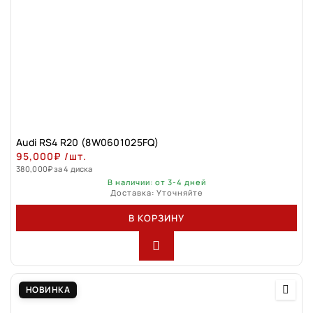
Audi RS4 R20 (8W0601025FQ)
95,000
₽
/шт.
380,000
₽
за 4 диска
В наличии: от 3-4 дней
Доставка: Уточняйте
В КОРЗИНУ
НОВИНКА