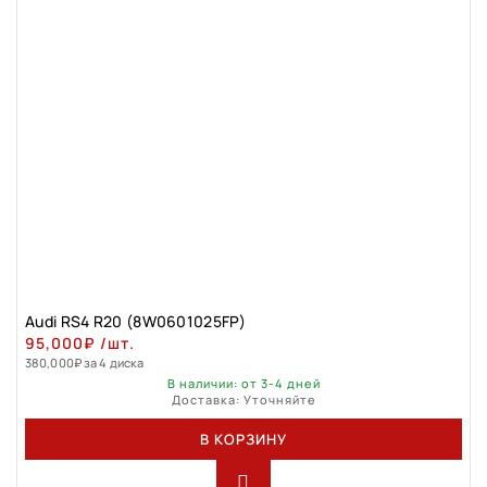
Audi RS4 R20 (8W0601025FP)
95,000
₽
/шт.
380,000
₽
за 4 диска
В наличии: от 3-4 дней
Доставка: Уточняйте
В КОРЗИНУ