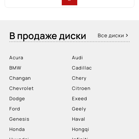
В продаже диски
Все диски
Acura
Audi
BMW
Cadillac
Changan
Chery
Chevrolet
Citroen
Dodge
Exeed
Ford
Geely
Genesis
Haval
Honda
Hongqi