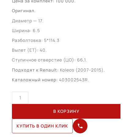
Цена за комплект: 100’000.
Оригинал.
Диаметр — 17.
Ширина: 6.5
Разболтовка: 5*114.3
Вылет (ЕТ): 40.
Ступичное отверстие (ЦО): 66,1.
Подходят к Renault:
Koleos (2007-2015).
Каталожный номер:
403002543R.
Количество
товара
Renault
В КОРЗИНУ
Koleos
R17
КУПИТЬ В ОДИН КЛИК
(403002543R)