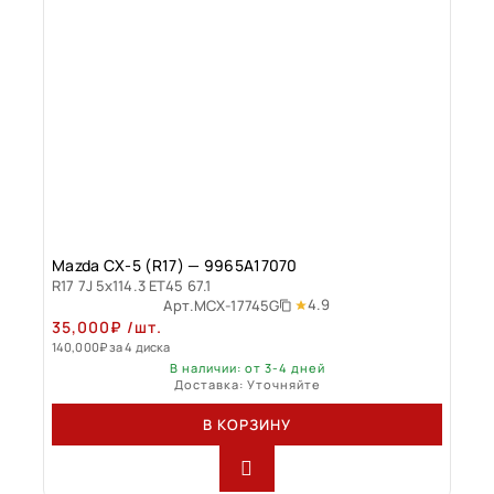
Mazda CX-5 (R17) — 9965A17070
R17 7J 5x114.3 ET45 67.1
4.9
Арт.
MCX-17745G
35,000
₽
/шт.
140,000
₽
за 4 диска
В наличии: от 3-4 дней
Доставка: Уточняйте
В КОРЗИНУ