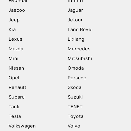
Hyundai
Infiniti
Jaecoo
Jaguar
Jeep
Jetour
Kia
Land Rover
Lexus
Lixiang
Mazda
Mercedes
Mini
Mitsubishi
Nissan
Omoda
Opel
Porsche
Renault
Skoda
Subaru
Suzuki
Tank
TENET
Tesla
Toyota
Volkswagen
Volvo