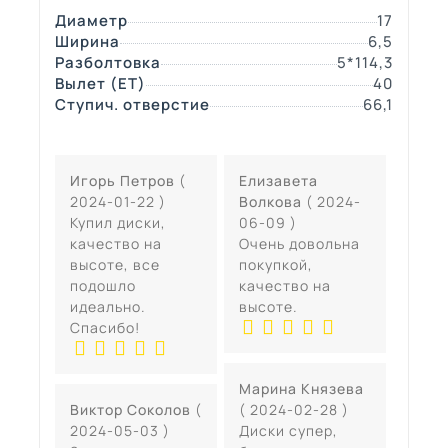
Диаметр
17
Ширина
6,5
Разболтовка
5*114,3
Вылет (ЕТ)
40
Ступич. отверстие
66,1
Игорь Петров
(
Елизавета
2024-01-22 )
Волкова
( 2024-
Купил диски,
06-09 )
качество на
Очень довольна
высоте, все
покупкой,
подошло
качество на
идеально.
высоте.
Спасибо!
Марина Князева
Виктор Соколов
(
( 2024-02-28 )
2024-05-03 )
Диски супер,