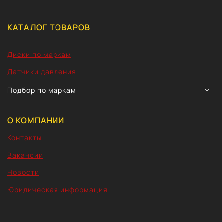
КАТАЛОГ ТОВАРОВ
Диски по маркам
Датчики давления
TOGG
Подбор по маркам
CHIL
MEN
О КОМПАНИИ
Контакты
Вакансии
Новости
Юридическая информация