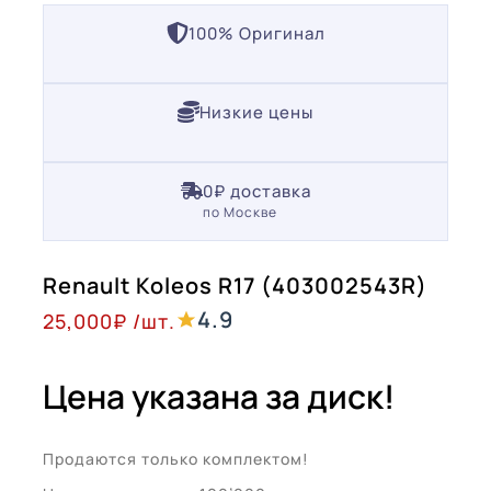
100% Оригинал
Низкие цены
0₽ доставка
по Москве
Renault Koleos R17 (403002543R)
4.9
25,000
₽
/шт.
Цена указана за диск!
Продаются только комплектом!